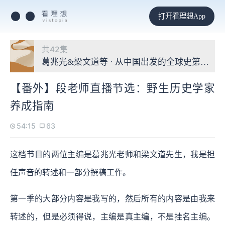
打开看理想App
共42集
葛兆光&梁文道等 · 从中国出发的全球史第三季
【番外】段老师直播节选：野生历史学家
养成指南
54:15
63
这档节目的两位主编是葛兆光老师和梁文道先生，我是担
任声音的转述和一部分撰稿工作。
第一季的大部分内容是我写的，然后所有的内容是由我来
转述的，但是必须得说，主编是真主编，不是挂名主编。