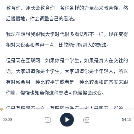
教育你、师长会教育你，各种各样的力量都来教育你，然
后慢慢地，你会调整自己的看法。
我现在想想我跟我大学时代很多看法都不一样，现在变得
相对来说柔和包容一点，比较能理解别人的想法。
但是现在互联网…如果你是个学生，如果是真人在交往的
话，大家知道你是个学生，大家知道你是个年轻人，所以
有时候会用一种比较平等或者是一种比较柔和的态度来跟
你聊，慢慢也知道你这种想法可能慢慢会改变。
但是互联网不一样，互联网也许有一拨人是四五十岁的，
比较成熟的，然后经历也比较丰富的，他也有了比较稳固
00:00
54:15
的看法的。但是也许有一些人可能就十几岁年轻的小朋