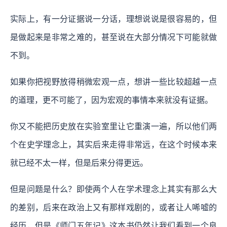
实际上，有一分证据说一分话，理想说说是很容易的，但
是做起来是非常之难的，甚至说在大部分情况下可能就做
不到。
如果你把视野放得稍微宏观一点，想讲一些比较超越一点
的道理，更不可能了，因为宏观的事情本来就没有证据。
你又不能把历史放在实验室里让它重演一遍，所以他们两
个在史学理念上，其实后来走得非常远，在这个时候本来
就已经不太一样，但是后来分得更远。
但是问题是什么？即使两个人在学术理念上其实有那么大
的差别，后来在政治上又有那样戏剧的，或者让人唏嘘的
经历，但是《师门五年记》这本书仍然让我们看到一个良