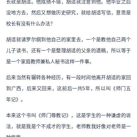
长就是胡适。他成绩不错，胡适就注意到他。他毕业之后
没地方去，然后又想做历史研究，就给胡适写信，意思是
校长有没有什么办法？
胡适就请罗尔纲到他自己的家里去，一个是教他自己两个
儿子读书，还有一个是整理胡适的父亲的遗稿，所以等于
是一个家庭教师兼私人秘书这样一件事。
后来当然有辗转各种经历，有一段时间他离开胡适的家回
到广西，后来又回来，这前后一共5年，所以叫《师门五
年记》。
本来这个书叫《师门辱教记》，这是学生的一种谦虚的说
法，就是我是个不成才的学生，老师教我好像对老师是一