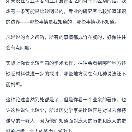
如果说在专业学者和业余爱好者之间有什么区别的话，我
想有一条可能是比较明显的，专业的研究者比较知道知识
的边界——哪些事情是我知道的，哪些事情我不知道。
凡是说的言之凿凿，所有的事情都成竹在胸的，好像往往
会有点问题。
实际上你看比较严肃的学术著作，往往会看到哪些地方还
缺乏材料做进一步的探讨，哪些地方现在有几种说法还不
能判断。
这种论述当然到处都是了，但是你看一个业余的著作，也
许这种说法比较少，所以历史学家是比较容易对过去保持
谦卑的一群人，因为他们知道面对庞大的历史和庞大的史
料的时候，个人的能力非常渺小。