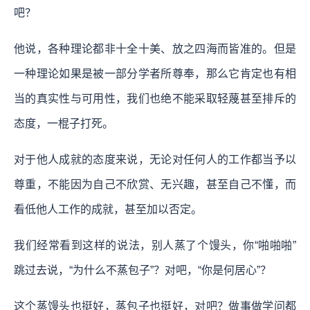
吧？
他说，各种理论都非十全十美、放之四海而皆准的。但是
一种理论如果是被一部分学者所尊奉，那么它肯定也有相
当的真实性与可用性，我们也绝不能采取轻蔑甚至排斥的
态度，一棍子打死。
对于他人成就的态度来说，无论对任何人的工作都当予以
尊重，不能因为自己不欣赏、无兴趣，甚至自己不懂，而
看低他人工作的成就，甚至加以否定。
我们经常看到这样的说法，别人蒸了个馒头，你“啪啪啪”
跳过去说，“为什么不蒸包子”？对吧，“你是何居心”？
这个蒸馒头也挺好，蒸包子也挺好，对吧？做事做学问都