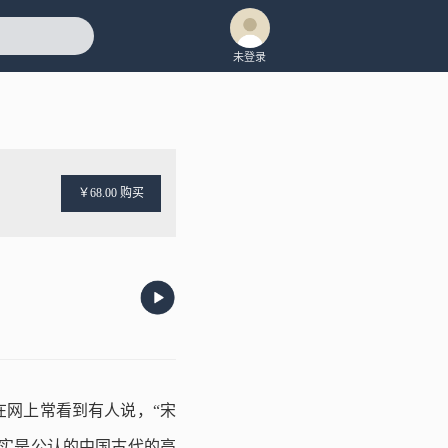
未登录
￥68.00 购买
网上常看到有人说，“宋
实是公认的中国古代的高