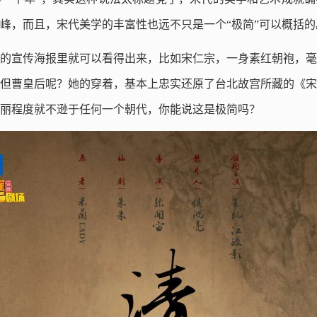
峰，而且，宋代美学的丰富性也远不只是一个“极简”可以概括的
的宣传海报里就可以看得出来，比如宋仁宗，一身素红朝袍，毫
但曹皇后呢？她的穿着，基本上忠实还原了台北故宫所藏的《宋
丽程度就不逊于任何一个朝代，你能说这是极简吗？