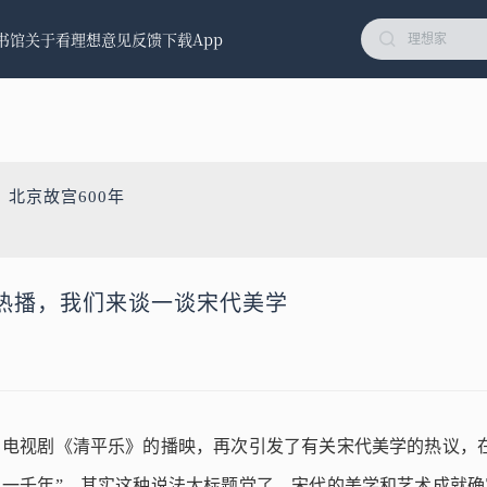
书馆
关于看理想
意见反馈
下载App
北京故宫600年
热播，我们来谈一谈宋代美学
电视剧《清平乐》的播映，再次引发了有关宋代美学的热议，在
一千年”，其实这种说法太标题党了，宋代的美学和艺术成就确