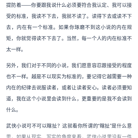
提防着——你要跟我说什么必须要符合我认定、我可以接
受的标准，我读不下去，我就不读了。读得下去或读不下
去，内在有一个标准。如果你琢磨不到这小说的内在规
矩，你就觉得读不下去了。当然，每一个人的内在标准不
太一样。
另外，我们对于不同的小说，我们愿意容忍跟接受的程度
也不一样。越是不以现实为标准的，要记得它越需要一种
内在的纪律去说服读者，或者让读者安心。读者必须要知
道，我在这个小说里会读到什么，更重要的是我不会读到
什么。
武侠小说可不可以瞎扯？这就看你所谓的“瞎扯”是什么意
思，如果从现实、写实的角度来看，武侠小说里没有一件