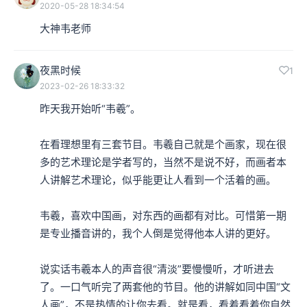
2020-05-28 18:34:54
大神韦老师
夜黑时候
1
2023-02-26 18:33:32
昨天我开始听“韦羲”。

在看理想里有三套节目。韦羲自己就是个画家，现在很
多的艺术理论是学者写的，当然不是说不好，而画者本
人讲解艺术理论，似乎能更让人看到一个活着的画。

韦羲，喜欢中国画，对东西的画都有对比。可惜第一期
是专业播音讲的，我个人倒是觉得他本人讲的更好。

说实话韦羲本人的声音很“清淡”要慢慢听，才听进去
了。一口气听完了两套他的节目。他的讲解如同中国“文
人画”，不是热情的让你去看。就是看，看着看着你自然