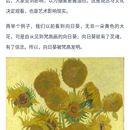
后，大家受到影响，以为烟雾是酱油色。这是观念与文化
决定观看，也是艺术影响现实。
再举个例子，我们以前看到向日葵，无非一朵黄色的大
花，可是自从见到梵高画的向日葵，向日葵就有了灵魂，
有了信念。所以，向日葵被梵高发明。