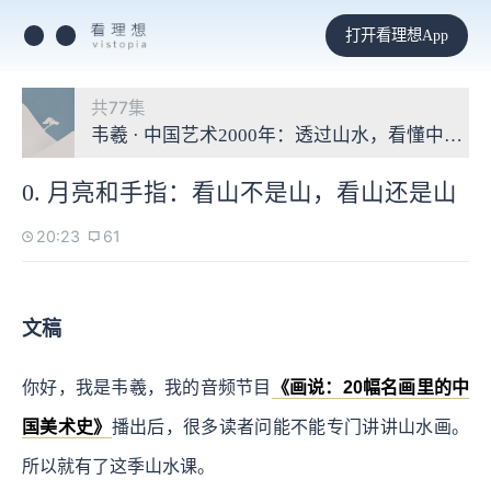
打开看理想App
共77集
韦羲 · 中国艺术2000年：透过山水，看懂中国画
0. 月亮和手指：看山不是山，看山还是山
20:23
61
文稿
你好，我是韦羲，我的音频节目
《画说：20幅名画里的中
国美术史》
播出后，很多读者问能不能专门讲讲山水画。
所以就有了这季山水课。