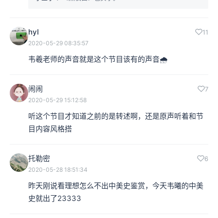
hyl
11
2020-05-29 08:35:57
韦羲老师的声音就是这个节目该有的声音🌧️
闹闹
7
2020-05-29 15:12:58
听这个节目才知道之前的是转述啊，还是原声听着和节
目内容风格搭
托勒密
6
2020-05-28 18:51:34
昨天刚说看理想怎么不出中美史鉴赏，今天韦曦的中美
史就出了23333