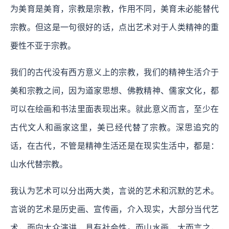
为美育是美育，宗教是宗教，作用不同，美育未必能替代
宗教。但这是一句很好的话，点出艺术对于人类精神的重
要性不亚于宗教。
我们的古代没有西方意义上的宗教，我们的精神生活介于
美和宗教之间，因为道家思想、佛教精神、儒家文化，都
可以在绘画和书法里面表现出来。就此意义而言，至少在
古代文人和画家这里，美已经代替了宗教。深思追究的
话，在古代，不管是精神生活还是在现实生活中，都是：
山水代替宗教。
我认为艺术可以分出两大类，言说的艺术和沉默的艺术。
言说的艺术是历史画、宣传画，介入现实，大部分当代艺
术，面向大众演讲，具有社会性。而山水画，大而言之，