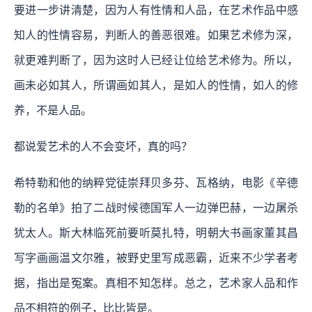
要进一步讲清楚，因为人有性情和人品，在艺术作品中感
知人的性情容易，判断人的善恶很难。如果艺术修为深，
就更难判断了，因为这时人已经让位给艺术修为。所以，
画未必如其人，所谓画如其人，是如人的性情，如人的修
养，不是人品。
都说爱艺术的人不会变坏，真的吗？
希特勒和他的纳粹党徒崇拜贝多芬、瓦格纳，电影《辛德
勒的名单》拍了二战时候德国军人一边弹巴赫，一边屠杀
犹太人。斯大林临死前要听莫扎特，明朝大书画家董其昌
写字画画温文尔雅，被野史里写成恶霸，近来不少学者考
据，指出是冤案。真相不知怎样。总之，艺术家人品和作
品不相符的例子，比比皆是。