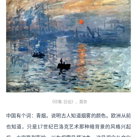
《印象.日出》，莫奈
中国有个词：青烟。说明古人知道烟雾的颜色。欧洲从前
也知道，只是17世纪巴洛克艺术那种暗背景的风格兴起