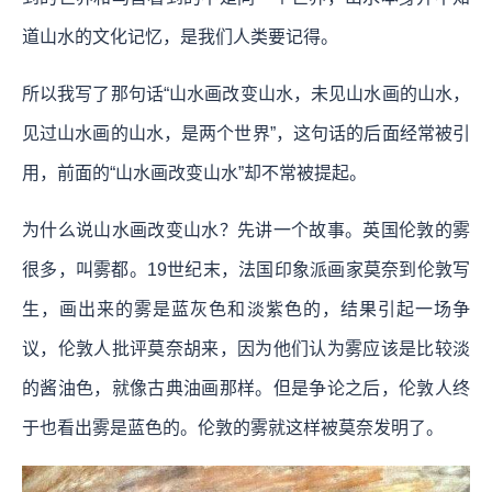
道山水的文化记忆，是我们人类要记得。
所以我写了那句话“山水画改变山水，未见山水画的山水，
见过山水画的山水，是两个世界”，这句话的后面经常被引
用，前面的“山水画改变山水”却不常被提起。
为什么说山水画改变山水？先讲一个故事。英国伦敦的雾
很多，叫雾都。19世纪末，法国印象派画家莫奈到伦敦写
生，画出来的雾是蓝灰色和淡紫色的，结果引起一场争
议，伦敦人批评莫奈胡来，因为他们认为雾应该是比较淡
的酱油色，就像古典油画那样。但是争论之后，伦敦人终
于也看出雾是蓝色的。伦敦的雾就这样被莫奈发明了。