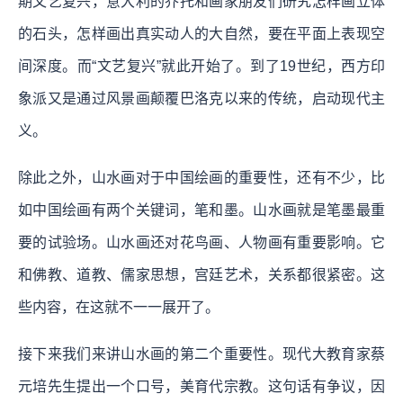
期文艺复兴，意大利的乔托和画家朋友们研究怎样画立体
的石头，怎样画出真实动人的大自然，要在平面上表现空
间深度。而“文艺复兴”就此开始了。到了19世纪，西方印
象派又是通过风景画颠覆巴洛克以来的传统，启动现代主
义。
除此之外，山水画对于中国绘画的重要性，还有不少，比
如中国绘画有两个关键词，笔和墨。山水画就是笔墨最重
要的试验场。山水画还对花鸟画、人物画有重要影响。它
和佛教、道教、儒家思想，宫廷艺术，关系都很紧密。这
些内容，在这就不一一展开了。
接下来我们来讲山水画的第二个重要性。现代大教育家蔡
元培先生提出一个口号，美育代宗教。这句话有争议，因