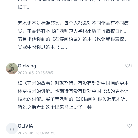
懂了。

艺术史不是标准答案，每个人都会对不同作品有不同感
受，韦羲还有本书广西师范大学也出版了《照夜白》。
节目里他谈到的《石涛画语录》这本书也让我很震惊，
吴冠中也谈过这本书……
Oldwing
1
2020-05-29 15:58:51
读《艺术的故事》时就期待，有没有针对中国画的更本
体更技术的讲解。也期待有没有针对中国书法的更本体
技术的讲解。买了韦老师的《20幅画》很久近来才听，
听过之后看到这个出来马上要了。😁️
OLIVIA
O
2025-06-28 07:59:50