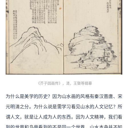
《芥子园画传》，清，王槩等辑摹
为什么是美学的历史？因为山水画的风格有秦汉晋唐、宋
元明清之分。为什么说是需学习看见山水的人文记忆？所
谓人文，就是让人成为人的东西。因为人文精神，我们看
到的世界和鸟兽看到的不是同一个世界，山水本身并不知