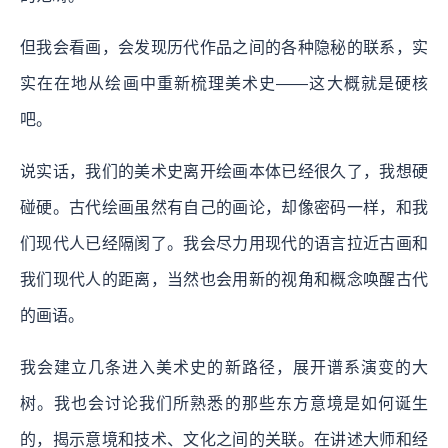
但我会看画，会发现历代作品之间的各种隐秘的联系，实
实在在地从绘画中重新梳理美术史——这大概就是硬核
吧。
说实话，我们的美术史离开绘画本体已经很久了，我想硬
碰硬。古代绘画虽然有自己的画论，却像密码一样，和我
们现代人已经隔阂了。我会尽力用现代的语言拉近古画和
我们现代人的距离，当然也会用新的视角和概念唤醒古代
的画语。
我会建立几条进入美术史的新路径，展开谱系演变的大
树。我也会讨论我们所熟悉的那些东方意境是如何诞生
的，揭示意境和技术、文化之间的关联。在讲述大师和经