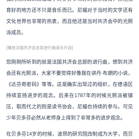
育好的地方还不只是音乐而已。尼福对于当时的文学还有
文化世界也非常的热衷，而且他还是当时共济会中的光照
派成员。
[播放法国共济会总部进行曲音乐片段]
您刚刚所听到的就是法国共济会总部的进行曲，想到共济
会还有光照派，大家不要觉得好像我在讲丹·布朗的小说，
《达芬奇密码》等等。这是确实出现过的组织，在德语区
持续宣扬进步的观念。后来在1787年的时候光照派被镇
压，取而代之的则是读书协会，尼福也持续的参与。可见
少年贝多芬必然从老师身上得到了非常多的进步观念。
在贝多芬14岁的时候，波昂的研究院改制成为大学，而贝