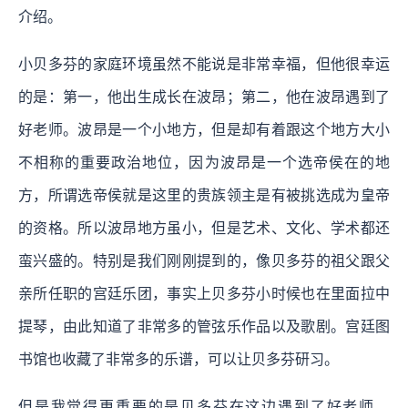
介绍。
小贝多芬的家庭环境虽然不能说是非常幸福，但他很幸运
的是：第一，他出生成长在波昂；第二，他在波昂遇到了
好老师。波昂是一个小地方，但是却有着跟这个地方大小
不相称的重要政治地位，因为波昂是一个选帝侯在的地
方，所谓选帝侯就是这里的贵族领主是有被挑选成为皇帝
的资格。所以波昂地方虽小，但是艺术、文化、学术都还
蛮兴盛的。特别是我们刚刚提到的，像贝多芬的祖父跟父
亲所任职的宫廷乐团，事实上贝多芬小时候也在里面拉中
提琴，由此知道了非常多的管弦乐作品以及歌剧。宫廷图
书馆也收藏了非常多的乐谱，可以让贝多芬研习。
但是我觉得更重要的是贝多芬在这边遇到了好老师，