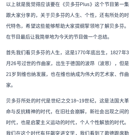
以上就是我觉得应该要在《贝多芬Plus》这个节目第一集
跟大家分享的，关于贝多芬的人生、个性，还有所处的时
代特色，希望这些能够帮助大家提纲挈领地了解贝多芬。
在节目最后让我简单地为今天的节目做一个总结。
首先我们看贝多芬的人生，这是1770年底出生，1827年3
月26号过世的作曲家，出生于德国的波昂（波恩），但是
21岁到维也纳发展，也在维也纳成为伟大的艺术家、作曲
家。
贝多芬所处的时代是世纪之交18~19世纪，这是法国大革
命与反抗精神的时代，在旧社会崩解，新社会出现之间的
时代，也是启蒙主义运动的时代，个人个性解放的时代。
我们在这个时代有狂飙突进文学，我们看到了歌德跟席勒