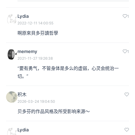
Lydia
1
2022-12-11 14:00:55
啊原來貝多芬讀哲學
mememy
1
2021-11-27 19:26:38
“要有勇气，不管身体是多么的虚弱，心灵会统治一
切。”
积木
2026-03-24 19:04:50
贝多芬的作品风格及所受影响来源～
Lydia