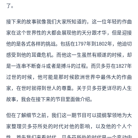
了。
接下来的故事就像我们大家所知道的，这一位年轻的作曲
家在这个世界性的大都会展现他的天分跟才华，但是迎接
他的是各式各样的挑战。包括在1797年到1802年，他迫切
感受到他的耳聋危机。而他这一生虽然有顺遂的时候，却
是一连串不断奋斗或者是搏斗的过程。而贝多芬在1827年
过世的时候，他可能是那时候欧洲世界中最伟大的作曲
家，在世时就得到世人的尊重。关于贝多芬更详尽的人生
故事，我会在接下来的节目里面做介绍。
但在了解细节之前，我们这一期节目可以提纲挈领地为大
家整理贝多芬所处的时代对他的影响，以及他的个人个
性。首先我们来看时代，贝多芬所处的时代是一个变动中