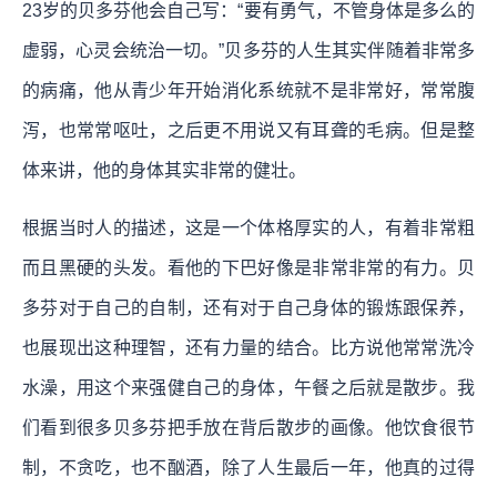
23岁的贝多芬他会自己写：“要有勇气，不管身体是多么的
虚弱，心灵会统治一切。”贝多芬的人生其实伴随着非常多
的病痛，他从青少年开始消化系统就不是非常好，常常腹
泻，也常常呕吐，之后更不用说又有耳聋的毛病。但是整
体来讲，他的身体其实非常的健壮。
根据当时人的描述，这是一个体格厚实的人，有着非常粗
而且黑硬的头发。看他的下巴好像是非常非常的有力。贝
多芬对于自己的自制，还有对于自己身体的锻炼跟保养，
也展现出这种理智，还有力量的结合。比方说他常常洗冷
水澡，用这个来强健自己的身体，午餐之后就是散步。我
们看到很多贝多芬把手放在背后散步的画像。他饮食很节
制，不贪吃，也不酗酒，除了人生最后一年，他真的过得