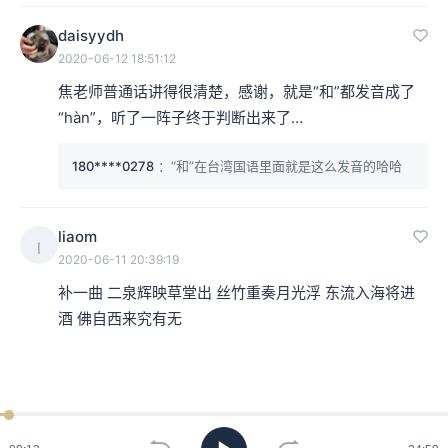
daisyydh
2020-06-12 18:51:12
焦老师普通话讲得很清楚，感谢，就是“和”都发音成了
“hàn”，听了一阵子终于判断出来了…
180****0278
：“和”在台湾国语里面就是这么发音的哈哈
liaom
l
2020-06-11 20:39:19
补一曲 二泉辉映草堂出 丝竹重奏月光浮 东流入海将进
酒 佛自西来究有无