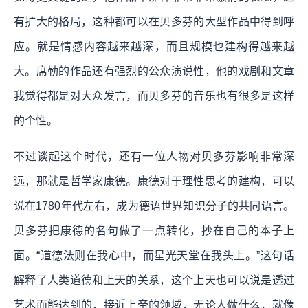
有扩大的格局，这种都可以在贝多芬的大型作品中得到呼
应。就是情感内容越来越深，而且规模也建构得越来越
大。席勒的作品还有强烈的公众演说性，他的戏剧和文章
我觉得都是对大众发言，而贝多芬的音乐也有很多是这样
的个性。
不过谈起这个时代，还有一位人物对贝多芬影响非常深
远，那就是哲学家康德。康德对于理性思考的建构，可以
说在1780年代左右，成为德语世界知识分子的共同语言。
贝多芬把康德的名句做了一点转化，抄在自己的本子上
面。“道德法则在我心中，而星光天堂在我头上。”这句话
解释了人类道德和上天的关系，这个上天也可以说是透过
艺术而能达到的，接近上帝的领域，无论人做什么，就像