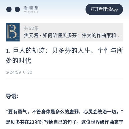
打开看理想App
共52集
焦元溥 · 如何听懂贝多芬：伟大的作曲家和他的
1. 巨人的轨迹：贝多芬的人生、个性与所
处的时代
24:59
30
导语：
“要有勇气，不管身体是多么的虚弱，心灵会统治一切。”
是贝多芬在23岁时写给自己的句子。这位世界级作曲家于