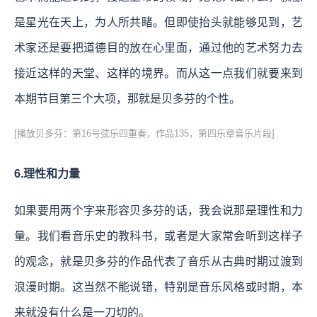
是星光在天上，为人所共睹。但即使抬头就能够见到，艺
术家还是要把道德目的放在心里面，通过他的艺术努力去
接近这样的天堂、这样的境界。而从这一点我们就要来到
本期节目第三个大项，那就是贝多芬的个性。
[播放贝多芬：第16号弦乐四重奏，作品135，第四乐章音乐片段]
6.理性和力量
如果要用两个字来形容贝多芬的话，我会说那是理性和力
量。我们看音乐史的教科书，或者是大家常会听到这样子
的观念，就是贝多芬的作品代表了音乐从古典时期过渡到
浪漫时期。这当然不能说错，特别是音乐风格或时期，本
来就没有什么是一刀切的。