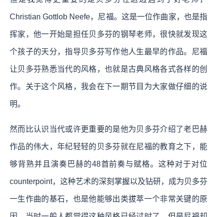
Christian Gottlob Neefe，尼福。这是一位作曲家，也是指
挥家，他一开始是担任贝多芬的钢琴老师，很快就发现这
个孩子的天分，指导贝多芬写作他人生最早的作品。尼福
让贝多芬熟悉当代的风格，也就是古典风格各式各样的创
作。关于这个风格，我会在下一期节目为大家做仔细的说
明。
然而比认识当代或许更重要的是他为贝多芬介绍了老巴赫
作品的伟大，年纪轻轻的贝多芬就在尼福的教育之下，能
够背熟并且演奏巴赫的48首前奏与赋格。这种对于对位
counterpoint，这种艺术的深刻掌握以及钻研，成为贝多芬
一生作曲的基石，也是他能够出类拔萃一个非常关键的原
因。当时一般人都觉得这种风格已经过时了，但是尼福却