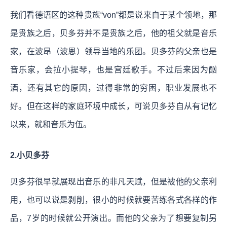
我们看德语区的这种贵族“von”都是说来自于某个领地，那
是贵族之后，贝多芬并不是贵族之后，他的祖父就是音乐
家，在波昂（波恩）领导当地的乐团。贝多芬的父亲也是
音乐家，会拉小提琴，也是宫廷歌手。不过后来因为酗
酒，还有其它的原因，过得非常的穷困，职业发展也不
好。但在这样的家庭环境中成长，可说贝多芬自从有记忆
以来，就和音乐为伍。
2.小贝多芬
贝多芬很早就展现出音乐的非凡天赋，但是被他的父亲利
用，也可以说是剥削，很小的时候就要苦练各式各样的作
品，7岁的时候就公开演出。而他的父亲为了想要复制另