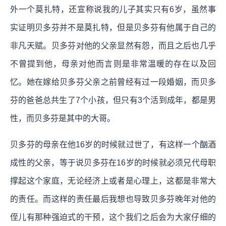
外一个莫扎特，还宣称说我的儿子其实只有6岁，虽然事
实证明贝多芬并不是莫扎特，但是贝多芬有他属于自己的
非凡天赋。贝多芬对他的父亲显然有怨，而且之后也几乎
不曾提到他，母亲对他而言则是非常温暖的存在以及回
忆。她在嫁给贝多芬父亲之前曾经有过一段婚姻，而贝多
芬的爸爸总共生了7个小孩，但只有3个活到成年，都是男
性，而贝多芬是其中的大哥。
贝多芬的母亲在他16岁的时候就过世了，有这样一个酗酒
成性的父亲，等于说贝多芬在16岁的时候就必须兄代母职
撑起这个家庭，无论经济上或者是心理上，这都是非常大
的责任。而这样的责任最后我想也导致贝多芬晚年对他的
侄儿有那种强迫式的干预，这个我们之后会为大家仔细的