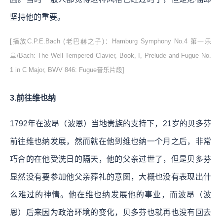
坚持他的重要。
[播放C.P.E.Bach (老巴赫之子)：Hamburg Symphony No.4 第一乐
章/Bach: The Well-Tempered Clavier, Book, I, Prelude and Fugue No.
1 in C Major, BWV 846: Fugue音乐片段]
3.前往维也纳
1792年在波昂（波恩）当地贵族的支持下，21岁的贝多芬
前往维也纳发展，然而就在他到维也纳一个月之后，非常
巧合的在他受洗日的隔天，他的父亲过世了，但是贝多芬
显然没有要参加他父亲葬礼的意图，大概也没有表现出什
么难过的神情。他在维也纳发展他的事业，而波昂（波
恩）后来因为政治环境的变化，贝多芬也就再也没有回去