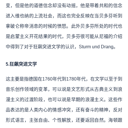
变，但是他的道德信念却没有动摇，他是带着共和的信念
进入维也纳的上流社会，而这也完全反映在当贝多芬听到
拿破仑称帝消息的时候的愤怒。此外贝多芬所处的时代也
是启蒙主义开花结果的时代，贝多芬很可能从尼福的介绍
中得到了对于狂飙突进文学的认识，Sturm und Drang。
5.狂飙突进文学
这主要是指德国在1760年代到1780年代，在文学以至于到
音乐创作领域的变革，可以说是文艺形式从古典主义到浪
漫主义的过渡阶段，也可以说是早期的浪漫主义。这些作
品表达的是人类内心的情感冲突，还有奋斗的精神，反对
形式语言，主张自由、个性解放，还要返回自然。海顿跟