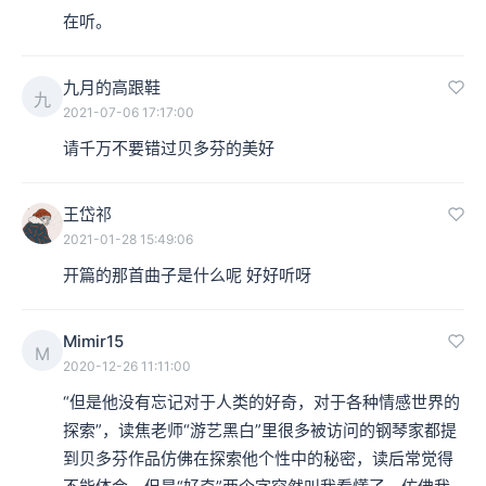
在听。
九月的高跟鞋
九
2021-07-06 17:17:00
请千万不要错过贝多芬的美好
王岱祁
2021-01-28 15:49:06
开篇的那首曲子是什么呢 好好听呀
Mimir15
M
2020-12-26 11:11:00
“但是他没有忘记对于人类的好奇，对于各种情感世界的
探索”，读焦老师“游艺黑白”里很多被访问的钢琴家都提
到贝多芬作品仿佛在探索他个性中的秘密，读后常觉得