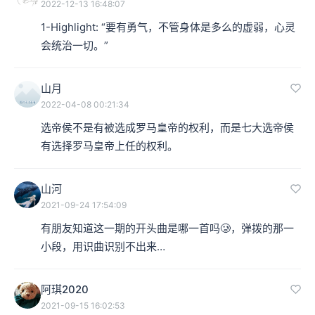
2022-12-13 16:48:07
1-Highlight: “要有勇气，不管身体是多么的虚弱，心灵
会统治一切。”
山月
2022-04-08 00:21:34
选帝侯不是有被选成罗马皇帝的权利，而是七大选帝侯
有选择罗马皇帝上任的权利。
山河
2021-09-24 17:54:09
有朋友知道这一期的开头曲是哪一首吗🥲，弹拨的那一
小段，用识曲识别不出来…
阿琪2020
2021-09-15 16:02:53