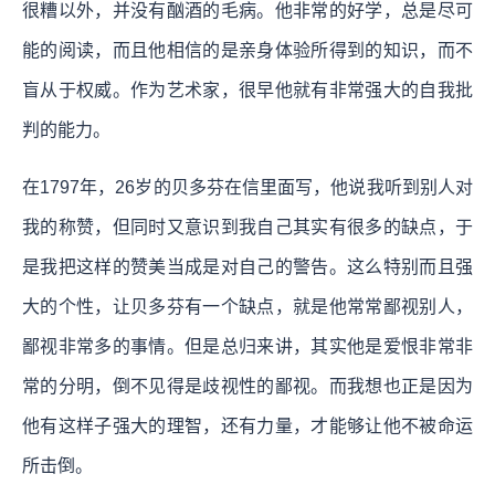
很糟以外，并没有酗酒的毛病。他非常的好学，总是尽可
能的阅读，而且他相信的是亲身体验所得到的知识，而不
盲从于权威。作为艺术家，很早他就有非常强大的自我批
判的能力。
在1797年，26岁的贝多芬在信里面写，他说我听到别人对
我的称赞，但同时又意识到我自己其实有很多的缺点，于
是我把这样的赞美当成是对自己的警告。这么特别而且强
大的个性，让贝多芬有一个缺点，就是他常常鄙视别人，
鄙视非常多的事情。但是总归来讲，其实他是爱恨非常非
常的分明，倒不见得是歧视性的鄙视。而我想也正是因为
他有这样子强大的理智，还有力量，才能够让他不被命运
所击倒。