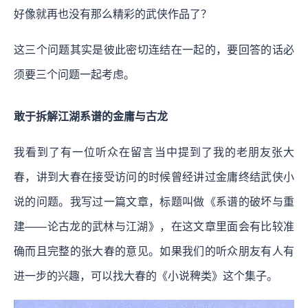
好像就再也没有那么精彩的武侠作品了？
这三个问题其实是彼此密切连结在一起的，要回答的话必
须要三个问题一起考虑。
敢于拆解江湖系谱的金庸与古龙
我看到了有一位听众在留言当中提到了我的老朋友张大
春，讲到大春在接受访问的时候曾经讲过金庸终结武侠小
说的问题。我写过一篇文章，标题叫做《系谱的破坏与重
建——论古龙的武林与江湖》，在这文章里面会有比较准
确而且完整的张大春的意见。如果我们的听众朋友有人有
进一步的兴趣，可以找大春的《小说稗类》这个集子。