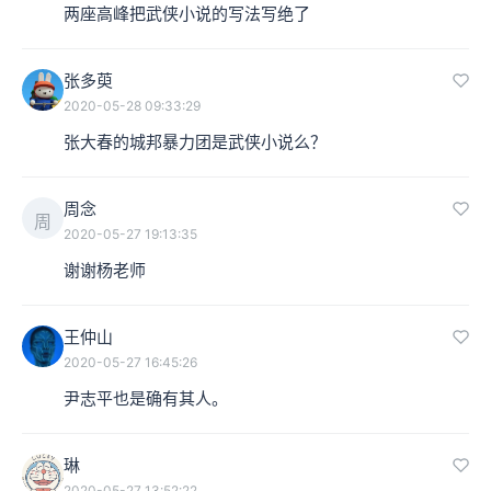
两座高峰把武侠小说的写法写绝了
张多萸
2020-05-28 09:33:29
张大春的城邦暴力团是武侠小说么？
周念
周
2020-05-27 19:13:35
谢谢杨老师
王仲山
2020-05-27 16:45:26
尹志平也是确有其人。
琳
2020-05-27 13:52:22