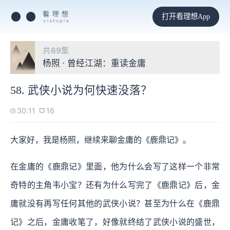
打开看理想App
共69集
杨照 · 曾经江湖：重读金庸
58. 武侠小说为何快速没落？
30:11
16
大家好，我是杨照，继续来聊金庸的《鹿鼎记》。
在金庸的《鹿鼎记》里面，他为什么会写了这样一个非常
奇特的主角韦小宝？还有为什么写完了《鹿鼎记》后，金
庸就没有再写任何其他的武侠小说？甚至为什么在《鹿鼎
记》之后，金庸收笔了，好像就终结了武侠小说的盛世，