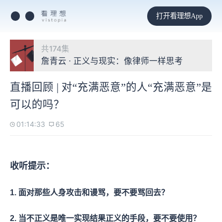
打开看理想App
共174集
詹青云 · 正义与现实：像律师一样思考
直播回顾 | 对“充满恶意”的人“充满恶意”是
可以的吗？
01:14:33
65
收听提示：
1. 面对那些人身攻击和谩骂，要不要骂回去？
2. 当不正义是唯一实现结果正义的手段，要不要使用？