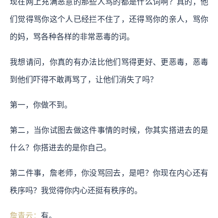
现在网上充满恶意的那些人骂的都是什么词啊？真的，他
们觉得骂你这个人已经拦不住了，还得骂你的亲人，骂你
的妈，骂各种各样的非常恶毒的词。
我想请问，你真的有办法比他们骂得更好、更恶毒，恶毒
到他们吓得不敢再骂了，让他们消失了吗？
第一，你做不到。
第二，当你试图去做这件事情的时候，你其实搭进去的是
什么？你搭进去的是你自己。
第二件事，詹老师，你没骂回去，是吧？你现在内心还有
秩序吗？我觉得你内心还挺有秩序的。
詹青云：
有。