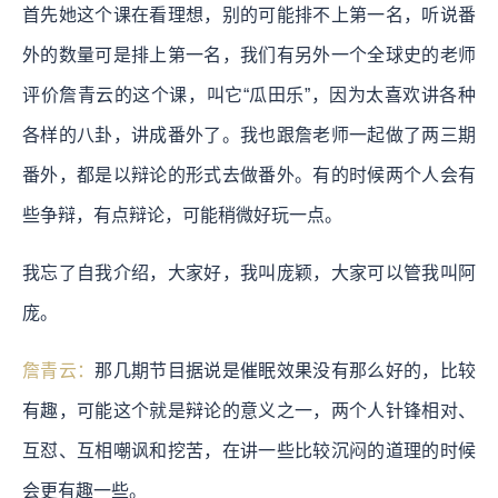
首先她这个课在看理想，别的可能排不上第一名，听说番
外的数量可是排上第一名，我们有另外一个全球史的老师
评价詹青云的这个课，叫它“瓜田乐”，因为太喜欢讲各种
各样的八卦，讲成番外了。我也跟詹老师一起做了两三期
番外，都是以辩论的形式去做番外。有的时候两个人会有
些争辩，有点辩论，可能稍微好玩一点。
我忘了自我介绍，大家好，我叫庞颖，大家可以管我叫阿
庞。
詹青云：
那几期节目据说是催眠效果没有那么好的，比较
有趣，可能这个就是辩论的意义之一，两个人针锋相对、
互怼、互相嘲讽和挖苦，在讲一些比较沉闷的道理的时候
会更有趣一些。