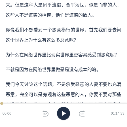
来。但是这种人是同乎流俗，合乎污世，似是而非的人，
这些人不是道德的楷模，他们是道德的敌人。
你说我们不想看到一个恶意横行的世界，首先我们要去问
这个世界上为什么有这么多恶意呢？
为什么在网络世界里比现实世界里更容易感受到恶意呢？
不就是因为在网络世界里做恶是没有成本的嘛。
我们今天讨论这个话题，不是承受恶意的人要不要也充满
恶意，完全可以是旁观着这些恶意的人，你要不要对那些
充满恶意的、没有由来的、莫名其妙的、不合理的恶意的
00:07
01:14:33
人也充满恶意？