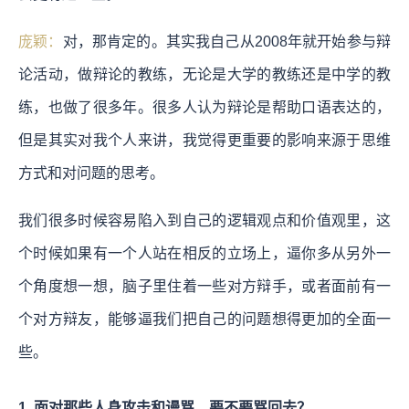
庞颖：
对，那肯定的。其实我自己从2008年就开始参与辩
论活动，做辩论的教练，无论是大学的教练还是中学的教
练，也做了很多年。很多人认为辩论是帮助口语表达的，
但是其实对我个人来讲，我觉得更重要的影响来源于思维
方式和对问题的思考。
我们很多时候容易陷入到自己的逻辑观点和价值观里，这
个时候如果有一个人站在相反的立场上，逼你多从另外一
个角度想一想，脑子里住着一些对方辩手，或者面前有一
个对方辩友，能够逼我们把自己的问题想得更加的全面一
些。
1. 面对那些人身攻击和谩骂，要不要骂回去？