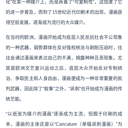
化”在某一种媒介上，而是具备了“可复制性”，这加速了它
的进一步普及，而到了15世纪近代印刷术的出现，漫画获
得空前发展，逐渐成为流行的大众媒介。
在当时的欧洲，漫画开始成为底层人民反抗社会不公现象
的一种武器，弱势群体在反对强权统治与剥削压迫时，往
往会通过漫画来表达自己的不满，揭露种种丑恶现象。尤
其是欧洲文艺复兴运动之后，底层大众开始反对专制统
治、争取民主和人身自由，漫画便成为一种非常重要的批
判武器，因此除了“叙事”之外，“讽刺”也开始成为漫画的传
统艺能。
“以纸张为媒介的漫画”逐渐成为主流，但囿于印刷的成
本，漫画的主体还是以“Caricature（单幅讽刺漫画）”为