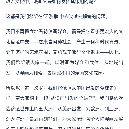
政治文化中，漫画又是如何发挥其作用的呢？
这都是我们希望在“环游季”中去尝试去解答的问题。
我们不再孤立地看待漫画媒介，而是把它置于更宏大的文
化语境中去——它来自何种社会、产生于何种时代背景、
处于怎样的艺术氛围，又承载了哪些文化诉求——因此，
我们希望跟大家一起，以漫画为媒介和载体，从地域出
发，以漫画为线索，去探究不同的漫画文化成因。
所以呢，这一次呢，我们将像《从中国出发的全球史》一
样，带大家踏上一段“从漫画出发的全球游”，我们将依次
造访这世界上的五大洲，从美洲出发，到欧洲、到亚洲、
到大洋洲，最后再到非洲，为大家梳理各个大陆漫画发展