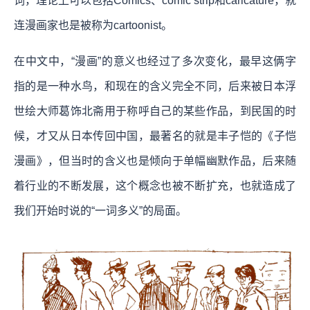
词，理论上可以包括Comics、comic strip和caricature，就
连漫画家也是被称为cartoonist。
在中文中，“漫画”的意义也经过了多次变化，最早这俩字
指的是一种水鸟，和现在的含义完全不同，后来被日本浮
世绘大师葛饰北斋用于称呼自己的某些作品，到民国的时
候，才又从日本传回中国，最著名的就是丰子恺的《子恺
漫画》，但当时的含义也是倾向于单幅幽默作品，后来随
着行业的不断发展，这个概念也被不断扩充，也就造成了
我们开始时说的“一词多义”的局面。