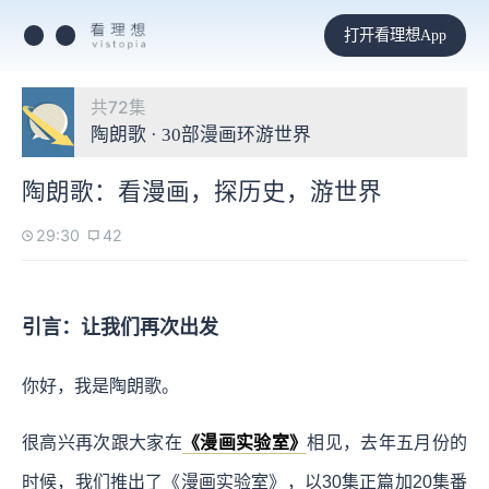
打开看理想App
共72集
陶朗歌 · 30部漫画环游世界
陶朗歌：看漫画，探历史，游世界
29:30
42
引言：让我们再次出发
你好，我是陶朗歌。
很高兴再次跟大家在
《漫画实验室》
相见，去年五月份的
时候，我们推出了《漫画实验室》，以30集正篇加20集番