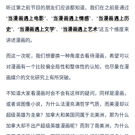
听过第之前节目的朋友们应该都知道，我们在之前是通过
“
当漫画遇上电影
”、“
当漫画遇上情感
”、“
当漫画遇上历
史
”、“
当漫画遇上文学
”、“
当漫画遇上艺术
”这五个维度来
讲述漫画的。
而这一次呢，我们想要换一种角度去看待漫画，希望可以
对漫画有一个比较偏全局性和整体性的认知，也尽量在漫
画媒介的文化研究上有所突破。
不知道大家看漫画时会不会有这样的疑问，同样是漫画，
或者说图像小说，为什么法漫充满哲学气质，而美漫却以
超级英雄为圭臬？加拿大和美国同属于北美洲，那为什么
加拿大却不出产超级英雄漫画呢？而到了南美洲，为什么