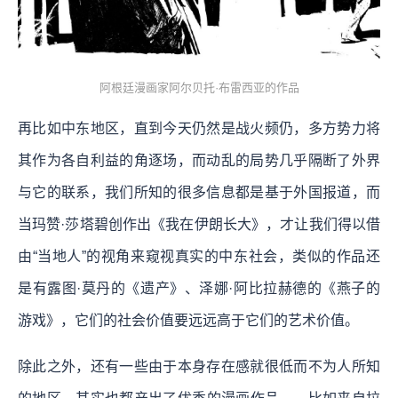
阿根廷漫画家阿尔贝托·布雷西亚的作品
再比如中东地区，直到今天仍然是战火频仍，多方势力将
其作为各自利益的角逐场，而动乱的局势几乎隔断了外界
与它的联系，我们所知的很多信息都是基于外国报道，而
当玛赞·莎塔碧创作出《我在伊朗长大》，才让我们得以借
由“当地人”的视角来窥视真实的中东社会，类似的作品还
是有露图·莫丹的《遗产》、泽娜·阿比拉赫德的《燕子的
游戏》，它们的社会价值要远远高于它们的艺术价值。
除此之外，还有一些由于本身存在感就很低而不为人所知