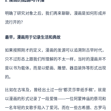
明确了研究对象之后，我们再来聊聊，漫画是如何形成并
流行开的？
最早，漫画用于记录生活和典故
如果按照刚才的定义，漫画的发源可以追溯到古早时代，
只不过形态上跟我们所理解的不太一样，当时的漫画并不
是以书为载体，而是以壁画、雕塑、器皿装饰等形式出现
的。
比如在古埃及，曾经出土过一份“都灵莎草纸手稿”，就是
以漫画的形式记录了一段爱情——一位阿蒙神庙的祭司和
一名年轻的女歌手陷入了爱河。而在一些古希腊、古罗马