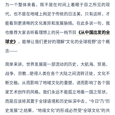
为一个整体来看，既不是在时间上着眼于目之所见的现
代，也不是在地域上拘泥于传统的日法美，只有这样，才
能看到更清晰的文化差异和发展脉络。在此多说一句，我
也推荐大家去听看理想上的另一档节目
《从中国出发的全
球史》
，能够让我们更好的理解“文化的全球视野”这个概
念——
简单来讲，世界发展是一部流动的历史，大航海、贸易、
战争、宗教...使得人类在各个大陆之间流转迁徙，文化不
断交融，从而影响了地域文化的重塑，进而影响了各个国
家艺术创作的风格。我们永远不能孤立地看一国之现状，
而是应该将其置于全球语境和历史纵深中去，“今日”乃“历
史发展”之结果，“地缘文化”的形成必然受“全球文化”的共