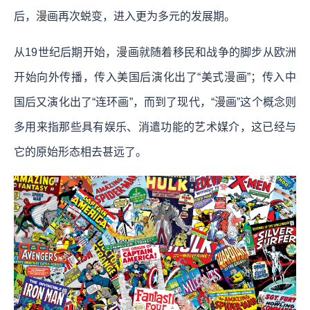
后，漫画再次蜕变，进入更为多元的发展期。
从19世纪后期开始，漫画就随着移民和战争的脚步从欧洲
开始向外传播，传入美国后演化出了“美式漫画”；传入中
国后又演化出了“连环画”，而到了现代，“漫画”这个概念则
多用来指那些具有娱乐、消遣功能的艺术媒介，这已经与
它的原始形态相去甚远了。