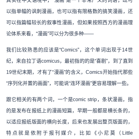
其实在中文语境中，“漫画”是一个非常广义的词语，既可
以指单幅的讽刺漫画，也可以指有限格数的搞笑漫画，还
可以指篇幅较长的叙事性漫画，但如果按照西方的漫画理
论体系来看，“漫画”可以分为很多种——
我们比较熟悉的应该是“Comics”，这个单词出现于14世
纪，来自拉丁语comicus，最初指的的是“喜剧”，到了直到
19世纪末期，才有了“漫画”的含义，Comics开始指代那些
“序列化并置的画面”，可能说“连环漫画”更容易理解一些。
跟它相关的有两个词，一个是comic strip，条状漫画，指
的是发布在报纸上的漫画短篇，早期一般都是横长条的，
以适应报纸版面的横向长度，后来也发展出整页版面的，
特点就是依附于报刊媒介，比如《小尼莫（Little