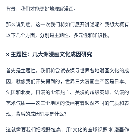
背景，我们才能更好地理解漫画。
那么说到底，这一次我们将如何展开讲述呢？我想大概有
以下几个方面，分别是主题性、多元性和知识性。
3 主题性：几大洲漫画文化成因研究
首先是主题性，我们将尝试去探寻世界各地漫画文化的成
因，就像我们开头提到的，世界三大漫画主产区是日本、
法国和北美，日漫的少年热血、美漫的超级英雄、法漫的
艺术气质——这三个地区的漫画有着迥然不同的气质和表
现，背后的成因究竟是什么？
这就需要我们把视野拉高，用“文化的全球视野”将漫画作