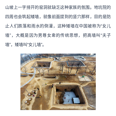
山坡上一字排开的窑洞就缺乏这种家族的氛围。地坑院的
四周也会筑起矮墙，就像前面提到的竖穴那样，目的是防
止人们跌落和雨水的倒灌，这种矮墙在中国被称为“女儿
墙”，大概是因为男尊女卑的传统思想，把高墙叫“夫子
墙”，矮墙叫“女儿墙”。