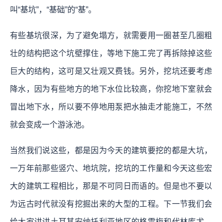
叫“基坑”，“基础”的“基”。
有些基坑很深，为了避免塌方，就需要用一圈甚至几圈粗
壮的结构把这个坑壁撑住，等地下施工完了再拆除掉这些
巨大的结构，这可是又壮观又费钱。另外，挖坑还要考虑
降水，因为有些地方的地下水位比较高，你挖地下室就会
冒出地下水，所以要不停地用泵把水抽走才能施工，不然
就会变成一个游泳池。
当然我们说这些，都是因为今天的建筑要挖的都是大坑，
一万年前那些竖穴、地坑院，挖坑的工作量和今天这些宏
大的建筑工程相比，那是不可同日而语的。但是也不要以
为远古时代就没有挖掘出来的大型的工程。下一节我们会
给大家讲讲土耳其安纳托利亚地区的格雷梅和代林库尤，