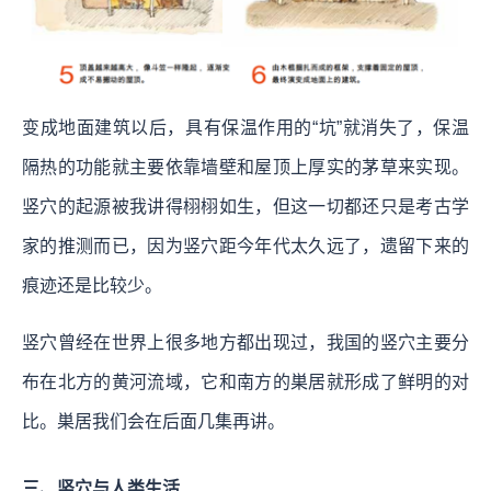
变成地面建筑以后，具有保温作用的“坑”就消失了，保温
隔热的功能就主要依靠墙壁和屋顶上厚实的茅草来实现。
竖穴的起源被我讲得栩栩如生，但这一切都还只是考古学
家的推测而已，因为竖穴距今年代太久远了，遗留下来的
痕迹还是比较少。
竖穴曾经在世界上很多地方都出现过，我国的竖穴主要分
布在北方的黄河流域，它和南方的巣居就形成了鲜明的对
比。巣居我们会在后面几集再讲。
三、竖穴与人类生活