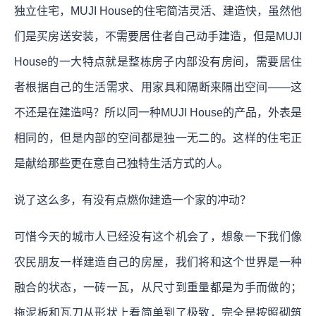
独立住宅，MUJI House的住宅简洁灵活、建造快，虽然他
们是买房送安装，不需要居住者自己动手建造，但是MUJI
House的一大特点就是整栋房子内部没有房间，需要居住
者根据自己的生活需求、用家具和隔断来隔出空间——这
不还是在建造吗？所以同一种MUJI House的产品，外表是
相同的，但是内部的空间都是独一无二的。这样的住宅正
是献给那些更在意自己独特生活方式的人。
说了这么多，有没有点燃你建造一个家的冲动？
可惜今天的城市人已经没有这个机会了，想象一下我们像
农民朋友一样建造自己的房屋，我们将和这个世界是一种
融合的状态，一砖一瓦，从尺寸到重量都是为手而做的；
拖泥板和瓦刀从形状上看简单到了极致，完全是按照砌筑