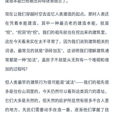
建造本能已经被压抑得逐渐遗忘了。
现在让我们穿越时空去追忆人类建造的起点。那时人类还
在凭着本能建造，其中一种最古老的建造本能，就是
“挖”，“挖洞”的“挖”。我们的祖先就住在挖出来的建筑里，
这在今天看来实在太不寻常了，因为我们说到建筑相关的
词语，最常见的就是“添砖加瓦”，这说明我们理解建筑通
常都是一种“加法”，盖房子不就是从无到有一个堆砌和增
加的过程吗？
但人类最早的建筑行为很可能是“减法”——我们的祖先很
多是住在山洞里的，今天仍然可以看到这类洞穴的遗址，
它们大多是天然的，但天然的庇护所显然有很多不合人意
的地方，先民们需要动手改造一番，逐渐他们掌握了技