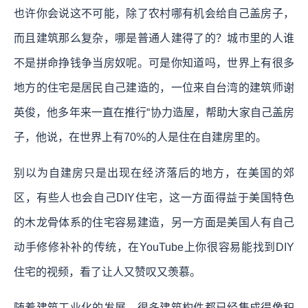
也许你会说这不可能，除了农村哪有机会给自己盖房子，
而且建筑那么复杂，哪是普通人建得了的？城市里的人谁
不是拼命挣钱争当房奴呢。可是你知道吗，世界上有很多
地方的住宅是居民自己建造的，一位来自台湾的建筑师谢
英俊，他多年来一直在推行“协力造屋，帮助大家自己盖房
子，他说，在世界上有70%的人是住在自建房里的。
别以为自建房只是出现在经济落后的地方，在美国的郊
区，有些人也会自己DIY住宅，这一方面得益于美国特色
的木龙骨体系的住宅容易建造，另一方面是美国人有自己
动手修修补补的传统，在YouTube上你很容易能找到DIY
住宅的视频，看了让人又赞叹又羡慕。
随着建筑工业化的发展，很多建筑构件都已经集成得像积