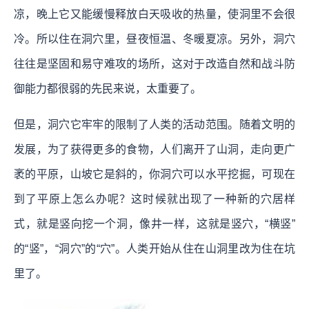
凉，晚上它又能缓慢释放白天吸收的热量，使洞里不会很
冷。所以住在洞穴里，昼夜恒温、冬暖夏凉。另外，洞穴
往往是坚固和易守难攻的场所，这对于改造自然和战斗防
御能力都很弱的先民来说，太重要了。
但是，洞穴它牢牢的限制了人类的活动范围。随着文明的
发展，为了获得更多的食物，人们离开了山洞，走向更广
袤的平原，山坡它是斜的，你洞穴可以水平挖掘，可现在
到了平原上怎么办呢？这时候就出现了一种新的穴居样
式，就是竖向挖一个洞，像井一样，这就是竖穴，“横竖”
的“竖”，“洞穴”的“穴”。人类开始从住在山洞里改为住在坑
里了。