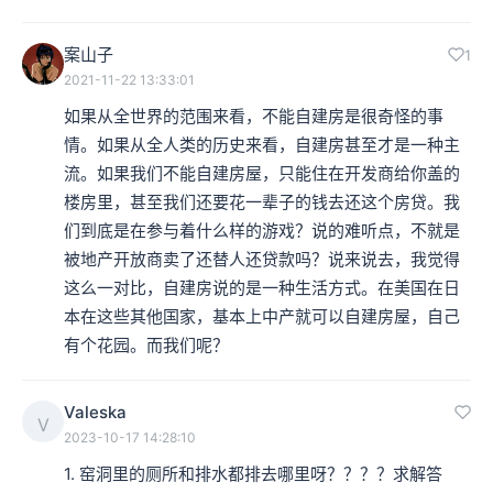
案山子
1
2021-11-22 13:33:01
如果从全世界的范围来看，不能自建房是很奇怪的事
情。如果从全人类的历史来看，自建房甚至才是一种主
流。如果我们不能自建房屋，只能住在开发商给你盖的
楼房里，甚至我们还要花一辈子的钱去还这个房贷。我
们到底是在参与着什么样的游戏？说的难听点，不就是
被地产开放商卖了还替人还贷款吗？说来说去，我觉得
这么一对比，自建房说的是一种生活方式。在美国在日
本在这些其他国家，基本上中产就可以自建房屋，自己
有个花园。而我们呢？
Valeska
V
2023-10-17 14:28:10
1. 窑洞里的厕所和排水都排去哪里呀？？？？求解答
