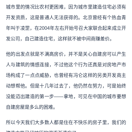
城市里的情况比农村更困难，因为城市里建造住宅必须有
开发资质，这是普通人无法获得的。北京曾经有个热血青
年叫于凌罡，在2004年左右开始号召大家联合起来成立开
发公司，自己建造住宅，这样就不被中间商赚差价。
他的出发点就是不满高房价，并不是关心自建房可以产生
人与建筑的情感连接，不过他这个行为还真是对房地产市
场构成了一点点威胁，也曾经有冯仑这样的另类开发商主
动想帮他。但是十几年过去了，他仍然在努力，可是始终
没能迈出建造的第一步——拿地，可见在中国的城市要想
自建房屋是多么的困难。
所以今天我们大多数人都是住在不快乐的房子里，我们的