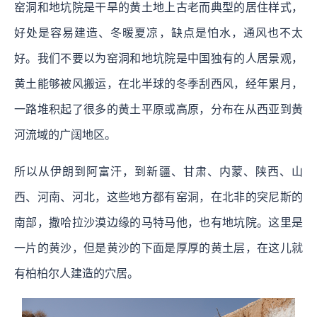
窑洞和地坑院是干旱的黄土地上古老而典型的居住样式，
好处是容易建造、冬暖夏凉，缺点是怕水，通风也不太
好。我们不要以为窑洞和地坑院是中国独有的人居景观，
黄土能够被风搬运，在北半球的冬季刮西风，经年累月，
一路堆积起了很多的黄土平原或高原，分布在从西亚到黄
河流域的广阔地区。
所以从伊朗到阿富汗，到新疆、甘肃、内蒙、陕西、山
西、河南、河北，这些地方都有窑洞，在北非的突尼斯的
南部，撒哈拉沙漠边缘的马特马他，也有地坑院。这里是
一片的黄沙，但是黄沙的下面是厚厚的黄土层，在这儿就
有柏柏尔人建造的穴居。