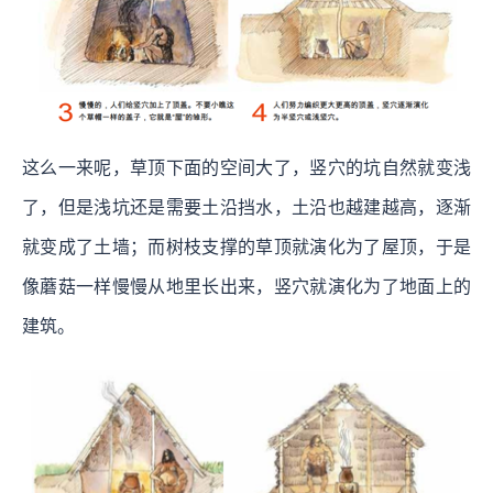
这么一来呢，草顶下面的空间大了，竖穴的坑自然就变浅
了，但是浅坑还是需要土沿挡水，土沿也越建越高，逐渐
就变成了土墙；而树枝支撑的草顶就演化为了屋顶，于是
像蘑菇一样慢慢从地里长出来，竖穴就演化为了地面上的
建筑。