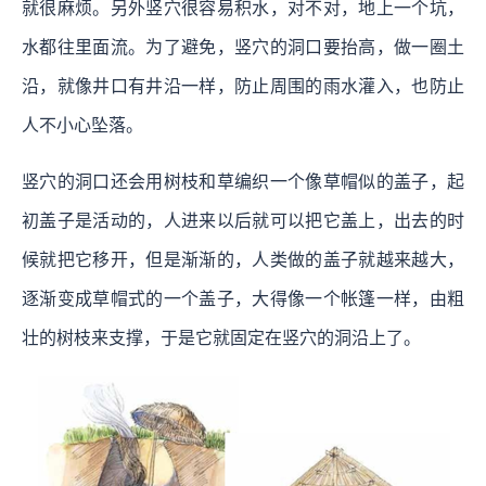
就很麻烦。另外竖穴很容易积水，对不对，地上一个坑，
水都往里面流。为了避免，竖穴的洞口要抬高，做一圈土
沿，就像井口有井沿一样，防止周围的雨水灌入，也防止
人不小心坠落。
竖穴的洞口还会用树枝和草编织一个像草帽似的盖子，起
初盖子是活动的，人进来以后就可以把它盖上，出去的时
候就把它移开，但是渐渐的，人类做的盖子就越来越大，
逐渐变成草帽式的一个盖子，大得像一个帐篷一样，由粗
壮的树枝来支撑，于是它就固定在竖穴的洞沿上了。