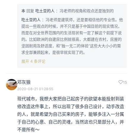
本
回复
吃土豆的人
：冯老师的视角和观点还是独到的
吃土豆的人
：冯老师是建筑师，还是要相信他的专业性。他
提出一些观点的时候，并不只是基于中国目前的现实情况，
而是在对全世界范围内的生活现状有一定了解这个前提下说
的。比如欧洲的自建房比例就很高，大都建在农村，房屋的
坚固耐用及舒适度，和“独一无二的体验”这些大大小小的需
求全部兼顾起来，是很早就实现了的。
展开 4 条评论
邓灰狼
15
2020-08-21 01:28:55
现代城市，我想大家把自己起房子的欲望本能投射到装
修改造这件事上，所以出现了很多自己设计，动手改造
的人，就是希望为自己买来的房子，能够多注入一分属
于自己的心意、自己的灵魂，当然这也只是部分人，并
不是所有～