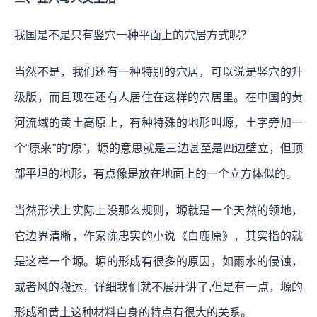
我国是不是只有竖穴一种平面上的穴居方式呢？
当然不是，我们还有一种特别的穴居，可以说是竖穴的升
级版，而且现在还有人居住在这样的穴居里。在中国的黄
河流域的黄土高原上，有种特殊的地形叫塬，土字旁加一
个“原来”的“原”，塬的意思就是三边甚至是四边壁立，但顶
部平坦的地形，有点像是放在地面上的一个立方体似的。
当然形状上实际上没那么规则，塬就是一个天然的领地，
它边界清晰，作家陈忠实的小说《白鹿原》，其实指的就
是这样一个塬。塬的形成有很多的原因，如雨水的侵蚀，
或者风的搬运，详细我们就不展开讲了,但是有一点，塬的
形成和黄土这种材料自身的特点有很大的关系。