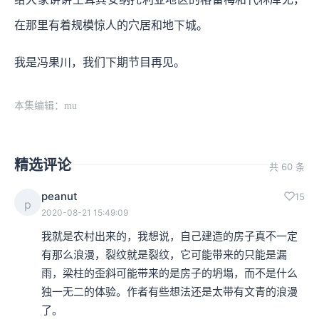
在那里有着规模惊人的穴居和地下城。
我是冯果川，我们下期节目再见。
本集编辑：mu
精选评论
共 60 条
peanut
15
p
2020-08-21 15:49:09
我就是农村出来的，我想说，自己建造的房子真不一定
有那么浪漫，裂纹就是裂纹，它可能带来的只能是漏
雨，梁柱的歪斜可能带来的是房子的坍塌，而不是什么
独一无二的体验。作者有些想法还是太带有文青的浪漫
了。