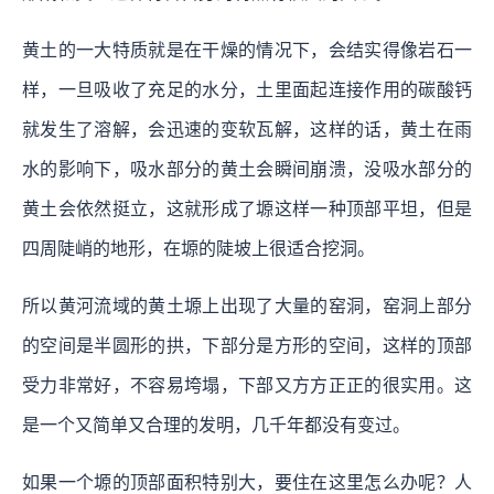
黄土的一大特质就是在干燥的情况下，会结实得像岩石一
样，一旦吸收了充足的水分，土里面起连接作用的碳酸钙
就发生了溶解，会迅速的变软瓦解，这样的话，黄土在雨
水的影响下，吸水部分的黄土会瞬间崩溃，没吸水部分的
黄土会依然挺立，这就形成了塬这样一种顶部平坦，但是
四周陡峭的地形，在塬的陡坡上很适合挖洞。
所以黄河流域的黄土塬上出现了大量的窑洞，窑洞上部分
的空间是半圆形的拱，下部分是方形的空间，这样的顶部
受力非常好，不容易垮塌，下部又方方正正的很实用。这
是一个又简单又合理的发明，几千年都没有变过。
如果一个塬的顶部面积特别大，要住在这里怎么办呢？人