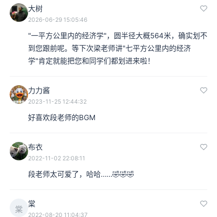
大树
2026-06-29 15:05:46
"一平方公里内的经济学"，圆半径大概564米，确实划不
到您跟前呢。等下次梁老师讲"七平方公里内的经济
学"肯定就能把您和同学们都划进来啦！
力力酱
2023-11-25 12:44:32
好喜欢段老师的BGM
布衣
2022-11-02 22:08:11
段老师太可爱了，哈哈……🤣🤣🤣
棠
棠
2022-08-20 11:04:37