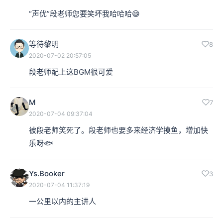
“声优”段老师您要笑坏我哈哈哈😄
等待黎明
8
2020-07-02 20:57:05
段老师配上这BGM很可爱
M
7
2020-07-04 09:37:04
被段老师笑死了。段老师也要多来经济学摸鱼，增加快
乐呀🐟
Ys.Booker
3
2020-07-04 11:37:19
一公里以内的主讲人