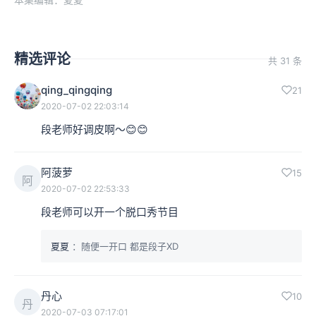
本集编辑：夏夏
精选评论
共 31 条
qing_qingqing
21
2020-07-02 22:03:14
段老师好调皮啊～😊😊
阿菠萝
15
阿
2020-07-02 22:53:33
段老师可以开一个脱口秀节目
夏夏
：随便一开口 都是段子XD
丹心
10
丹
2020-07-03 07:17:01