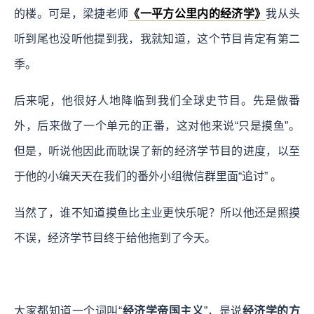
的楼。可是，梁捷老师
《一平方公里内的经济学》
我从头
听到尾也没听他提到我，我就知道，这个节目肯定有第二
季。
后来呢，他很好人地降临到我们全球史节目。先是做番
外，后来做了一个单元的正番，这对他来说“只是摸鱼”。
但是，听说他因此而耽误了新的经济学节目的进度，以至
于他的小编天天在我们的番外小组微信群里面“追讨” 。
当然了，谁不知道摸鱼比主业更快乐呢？所以他还是照摸
不误，经济学节目终于给他拖到了今天。
大家都知道一个词叫“
经济学帝国主义
”，是说
经济学的方