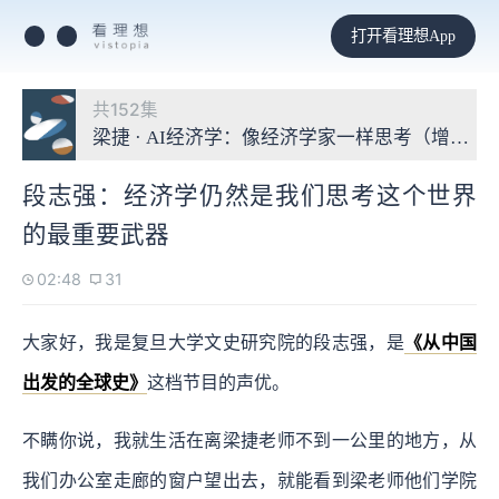
打开看理想App
共152集
梁捷 · AI经济学：像经济学家一样思考（增补版
段志强：经济学仍然是我们思考这个世界
的最重要武器
02:48
31
大家好，我是复旦大学文史研究院的段志强，是
《从中国
出发的全球史》
这档节目的声优。
不瞒你说，我就生活在离梁捷老师不到一公里的地方，从
我们办公室走廊的窗户望出去，就能看到梁老师他们学院