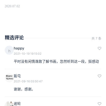
2020.07.02
精选评论
共 7 条
happy
h
2021-10-19 19:15:02
平时没有闲情逸致了解书画，忽然听到这一段，挺感动
姤屯
2021-09-16 05:50:47
谢谢，感谢。
逾轮