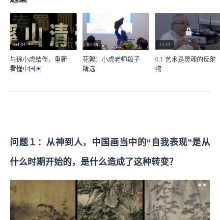
04:04
02:49
13:01
与徐小虎结伴，重新
花絮：小虎老师段子
0.1 艺术是灵魂的反射
看懂中国画
精选
物
问题１：从神到人，中国画当中的“自我表现”是从
什么时期开始的，是什么造成了这种转变？