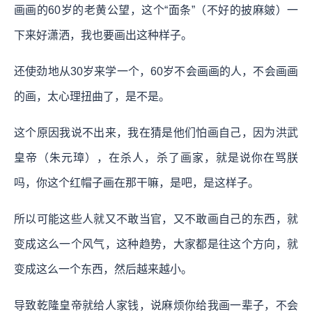
画画的60岁的老黄公望，这个“面条”（不好的披麻皴）一
下来好潇洒，我也要画出这种样子。
还使劲地从30岁来学一个，60岁不会画画的人，不会画画
的画，太心理扭曲了，是不是。
这个原因我说不出来，我在猜是他们怕画自己，因为洪武
皇帝（朱元璋），在杀人，杀了画家，就是说你在骂朕
吗，你这个红帽子画在那干嘛，是吧，是这样子。
所以可能这些人就又不敢当官，又不敢画自己的东西，就
变成这么一个风气，这种趋势，大家都是往这个方向，就
变成这么一个东西，然后越来越小。
导致乾隆皇帝就给人家钱，说麻烦你给我画一辈子，不会