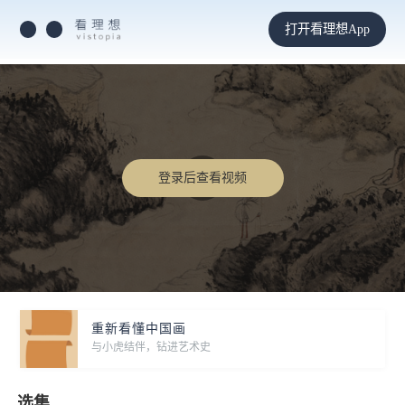
打开看理想App
登录后查看视频
重新看懂中国画
与小虎结伴，钻进艺术史
选集