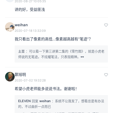
2020-08-27 10:05:35
讲的好，受益匪浅
weihan
2020-07-18 13:32:09
我只看出了像素的高低…像素越高越有“笔迹”？
土豆
：可以看一下第三讲第二集的《雪竹图》，就是小虎老
师说的无笔迹。不炫耀笔法，只表现精神。🕶
鄭旭明
2020-07-02 19:32:28
希望小虎老师能多说说书法。谢谢啦！
ELEVEN
回复
weihan
：系统不让我发了，想看总是有办法
的，不过曲折一点而已