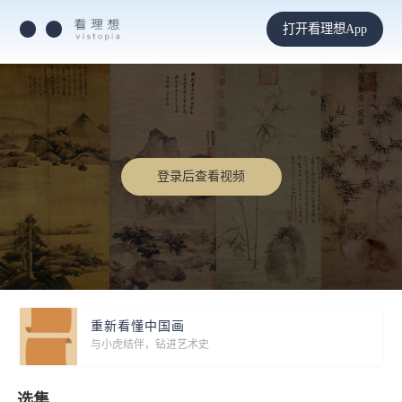
打开看理想App
登录后查看视频
重新看懂中国画
与小虎结伴，钻进艺术史
选集