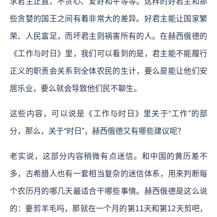
求君主正直、不贪心、爱好和平等等。这样的好君主和那
些贪婪的国王之间有着非常大的差异。好君主能让国家繁
荣、人民富足，而坏君主则祸害所有的人。在赫西俄德的
《工作与时日》里，我们可以看到的是，君主能不能履行
正义的职责会关系到全体农民的生计，要么是能让他们安
居乐业，要么就会导致他们民不聊生。
这些内容，可以说是《工作与时日》里关于“工作”的部
分，那么，关于“时日”，赫西俄德又有哪些建议呢？
老实说，这部分内容稍微有点迷信。和中国的黄历差不
多，古希腊人也有一套相当复杂的迷信体系，用来判断每
个农历月的哪几天最适合干哪些事情。赫西俄德是这么说
的：要剪羊毛吗，那就在一个月的第11天和第12天剪吧，