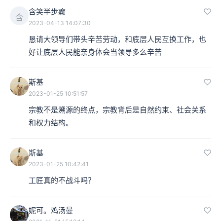
含笑半步癫
含
2023-04-13 14:07:30
恳请大领导们带头辛苦劳动，和底层人民互换工作，也
好让底层人民能亲身体会当领导多么辛苦
斯基
2023-01-25 10:51:57
宗教不是溯源的终点，宗教背后是自然约束、社会关系
和权力结构。
斯基
2023-01-25 10:42:41
工匠真的不战斗吗？
妮可。鸡汤曼