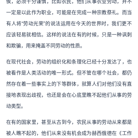
侯，必须十分谨慎，比如农民，他们从事农业劳动，并不
一定是以此作为职业，可能是在完成一种宗教祭礼。而当
有人将“劳动光荣”的说法运用在今天的世界时，我们更不
应该轻易就相信。这样的说法在有的时候，只是一种讽刺
和欺骗，用来掩盖不同劳动的性质。
在现代社会，劳动的组织化和条理化已经十分发达了，也
被看作是人类活动的唯一形式。但不管在哪个社会，都仍
然存在着一些事实上的下等群体，就算人们对他们没有直
接地表现出歧视，也还是会在心底里瞧不起他们从事的劳
动类型。
在有的国家里，甚至从古到今，农民从事的劳动从来都是
被人瞧不起的，他们从来没有机会成为赫西俄德在《工作