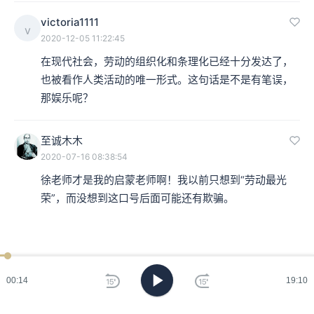
victoria1111
v
2020-12-05 11:22:45
在现代社会，劳动的组织化和条理化已经十分发达了，
也被看作人类活动的唯一形式。这句话是不是有笔误，
那娱乐呢？
至诚木木
2020-07-16 08:38:54
徐老师才是我的启蒙老师啊！我以前只想到“劳动最光
荣”，而没想到这口号后面可能还有欺骗。
00:15
19:10