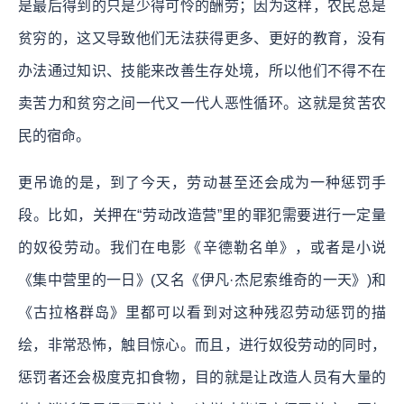
是最后得到的只是少得可怜的酬劳；因为这样，农民总是
贫穷的，这又导致他们无法获得更多、更好的教育，没有
办法通过知识、技能来改善生存处境，所以他们不得不在
卖苦力和贫穷之间一代又一代人恶性循环。这就是贫苦农
民的宿命。
更吊诡的是，到了今天，劳动甚至还会成为一种惩罚手
段。比如，关押在“劳动改造营”里的罪犯需要进行一定量
的奴役劳动。我们在电影《辛德勒名单》，或者是小说
《集中营里的一日》(又名《伊凡·杰尼索维奇的一天》)和
《古拉格群岛》里都可以看到对这种残忍劳动惩罚的描
绘，非常恐怖，触目惊心。而且，进行奴役劳动的同时，
惩罚者还会极度克扣食物，目的就是让改造人员有大量的