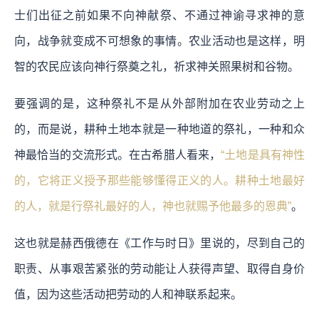
士们出征之前如果不向神献祭、不通过神谕寻求神的意
向，战争就变成不可想象的事情。农业活动也是这样，明
智的农民应该向神行祭奠之礼，祈求神关照果树和谷物。
要强调的是，这种祭礼不是从外部附加在农业劳动之上
的，而是说，耕种土地本就是一种地道的祭礼，一种和众
神最恰当的交流形式。在古希腊人看来，
“土地是具有神性
的，它将正义授予那些能够懂得正义的人。耕种土地最好
的人，就是行祭礼最好的人，神也就赐予他最多的恩典”
。
这也就是赫西俄德在《工作与时日》里说的，尽到自己的
职责、从事艰苦紧张的劳动能让人获得声望、取得自身价
值，因为这些活动把劳动的人和神联系起来。