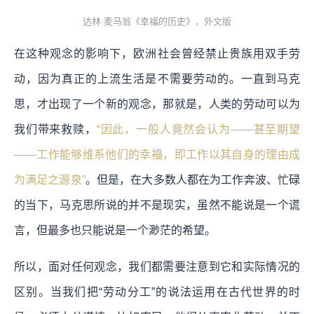
达林·麦马翁《幸福的历史》，外文版
在这种观念的影响下，欧洲社会曾经禁止贵族用双手劳
动，因为真正的上流生活是不需要劳动的。一直到马克
思，才出现了一个新的观念，那就是，人类的劳动可以为
我们带来救赎，
“因此，一般人竟然会认为——甚至期望
——工作能够维系他们的幸福，即工作以其自身的理由成
为满足之源泉”
。但是，在大多数人都在为工作奔波、忙碌
的当下，马克思所说的并不是现实，虽然不能说是一个谎
言，但最多也只能说是一个渺茫的希望。
所以，面对任何观念，我们都需要注意到它和实际情况的
区别。当我们把“劳动分工”的说法运用在古代世界的时