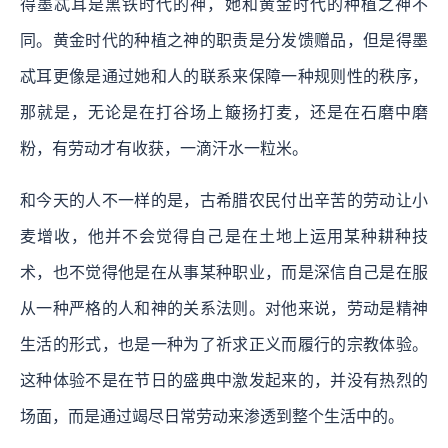
得墨忒耳是黑铁时代的神，她和黄金时代的种植之神不
同。黄金时代的种植之神的职责是分发馈赠品，但是得墨
忒耳更像是通过她和人的联系来保障一种规则性的秩序，
那就是，无论是在打谷场上簸扬打麦，还是在石磨中磨
粉，有劳动才有收获，一滴汗水一粒米。
和今天的人不一样的是，古希腊农民付出辛苦的劳动让小
麦增收，他并不会觉得自己是在土地上运用某种耕种技
术，也不觉得他是在从事某种职业，而是深信自己是在服
从一种严格的人和神的关系法则。对他来说，劳动是精神
生活的形式，也是一种为了祈求正义而履行的宗教体验。
这种体验不是在节日的盛典中激发起来的，并没有热烈的
场面，而是通过竭尽日常劳动来渗透到整个生活中的。