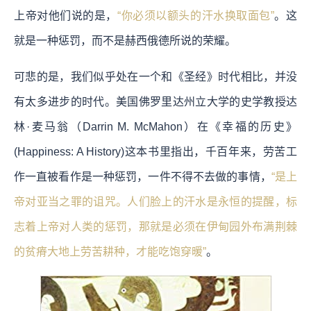
上帝对他们说的是，
“你必须以额头的汗水换取面包”
。这
就是一种惩罚，而不是赫西俄德所说的荣耀。
可悲的是，我们似乎处在一个和《圣经》时代相比，并没
有太多进步的时代。美国佛罗里达州立大学的史学教授达
林·麦马翁（Darrin M. McMahon）在《幸福的历史》
(Happiness: A History)这本书里指出，千百年来，劳苦工
作一直被看作是一种惩罚，一件不得不去做的事情，
“是上
帝对亚当之罪的诅咒。人们脸上的汗水是永恒的提醒，标
志着上帝对人类的惩罚，那就是必须在伊甸园外布满荆棘
的贫瘠大地上劳苦耕种，才能吃饱穿暖”
。