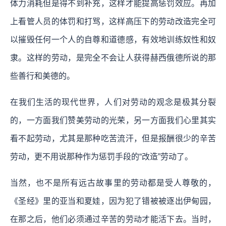
体力消耗但是得不到补充，这样才能提高惩罚效应。再加
上看管人员的体罚和打骂，这样高压下的劳动改造完全可
以摧毁任何一个人的自尊和道德感，有效地训练奴性和奴
隶。这样的劳动，是完全不会让人获得赫西俄德所说的那
些善行和美德的。
在我们生活的现代世界，人们对劳动的观念是极其分裂
的，一方面我们赞美劳动的光荣，另一方面我们心里其实
看不起劳动，尤其是那种吃苦流汗，但是报酬很少的辛苦
劳动，更不用说那种作为惩罚手段的“改造”劳动了。
当然，也不是所有远古故事里的劳动都是受人尊敬的，
《圣经》里的亚当和夏娃，因为犯了错被被逐出伊甸园，
在那之后，他们必须通过辛苦的劳动才能活下去。当时，