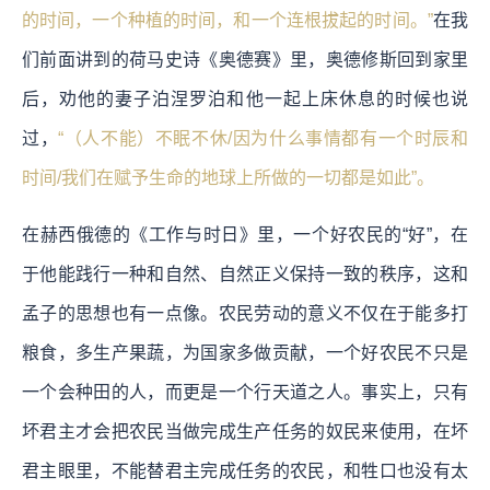
的时间，一个种植的时间，和一个连根拔起的时间。”
在我
们前面讲到的荷马史诗《奥德赛》里，奥德修斯回到家里
后，劝他的妻子泊涅罗泊和他一起上床休息的时候也说
过，
“（人不能）不眠不休/因为什么事情都有一个时辰和
时间/我们在赋予生命的地球上所做的一切都是如此
”。
在赫西俄德的《工作与时日》里，一个好农民的“好”，在
于他能践行一种和自然、自然正义保持一致的秩序，这和
孟子的思想也有一点像。农民劳动的意义不仅在于能多打
粮食，多生产果蔬，为国家多做贡献，一个好农民不只是
一个会种田的人，而更是一个行天道之人。事实上，只有
坏君主才会把农民当做完成生产任务的奴民来使用，在坏
君主眼里，不能替君主完成任务的农民，和牲口也没有太