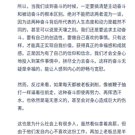
所以，当我们谈到奋斗的时候，一定要搞清楚主动奋斗
和被动奋斗的根本区别。绝对不能把这两者混为一谈，
因为这两种奋斗背后所代表的人生态度和动力是截然不
同的，甚至可以说是天壤之别。我们还是要追求主动奋
斗，要有自己的创造性，要做自己喜欢的事情。只有这
样，才能真正实现自我价值，获得真正的幸福感和成就
感。正是因为有了自己的信仰和信念，我们才会全身心
地投入到某件事情中，拼尽全力去奋斗。这样的奋斗无
疑是幸福的，能让人感到内心的舒畅与宽慰。

然而，反过来看，如果每天都被老板剥削，像被鞭子抽
打一样逼着往前走，这种奋斗即使再努力、再挥洒汗
水，也依然是毫无意义的，甚至会对身心造成巨大的伤
害。

这也是为什么社会上有很多人，虽然看似拿着高薪，但
由于他们发自内心不喜欢这份工作，再加上老板总是半