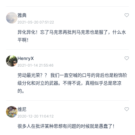
雅典
2021-05-20 07:51:22
异化异化！忘了马克思再批判马克思也是服了，什么水
平啊！
HenryX
2021-01-14 21:55:46
劳动最光荣？？ 我们一直空喊的口号的背后也是粉饰阶
级分化和对立的武器。不得不说，真相似乎总是悲凉
的。
维尼
2020-12-20 11:04:12
很多人在批评某种思想有问题的时候就是愚蠢了！