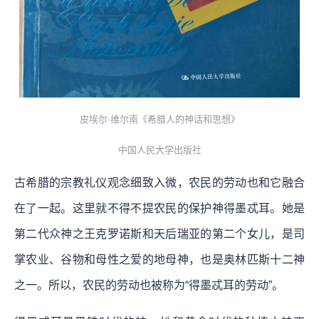
皮埃尔·维尔南《希腊人的神话和思想》
中国人民大学出版社
古希腊的宗教礼仪观念细致入微，农民的劳动也和它融合
在了一起。这里就不得不提农民的保护神得墨忒耳。她是
第二代众神之王克罗诺斯和天后瑞亚的第二个女儿，是司
掌农业、谷物和母性之爱的地母神，也是奥林匹斯十二神
之一。所以，农民的劳动也被称为“得墨忒耳的劳动”。