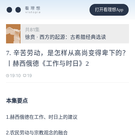
打开看理想App
共81集
徐贲 · 西方的起源：古希腊经典选读
7. 辛苦劳动，是怎样从高尚变得卑下的？
丨赫西俄德《工作与时日》2
19:10
19
本集要点
1.赫西俄德在工作、时日上的建议
2.农民劳动与宗教观念的融合