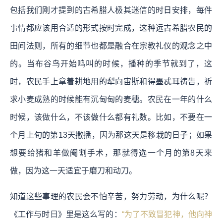
包括我们刚才提到的古希腊人极其迷信的时日安排，每件
事情都应该用合适的形式按时完成，这种远古希腊农民的
田间法则，所有的细节也都是融合在宗教礼仪的观念之中
的。当布谷鸟开始鸣叫的时候，播种的季节就到了，这
时，农民手上拿着耕地用的犁向宙斯和得墨忒耳祷告，祈
求小麦成熟的时候能有沉甸甸的麦穗。农民在一年的什么
时候，该做什么，不该做什么都有礼数。比如，不要在一
个月上旬的第13天撒播，因为那这天是移栽的日子；如果
想要给猪和羊做阉割手术，那就得选一个月的第8天来
做，因为这一天适宜于磨刀和动刀。
知道这些事理的农民会不怕辛苦，努力劳动，为什么呢？
《工作与时日》里是这么写的：
“为了不致冒犯神，他向神