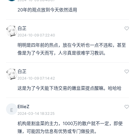
20年的观点放到今天依然适用
白芷
2024-10-09 07:22:40
明明是四年前的热点，放在今天听也一点不违和，甚至
像是为了今天而写，人🉑真是很难学习教训。
白芷
2024-10-09 07:14:42
这是为了今天能下场交易的嫩韭菜提点醒嘛。哈哈哈
EllieZ
E
2024-03-14 18:32:25
机构是割韭菜的主力，1000万的散户就不一定，即使
赚，可能因为信息有优势或专门做投资。