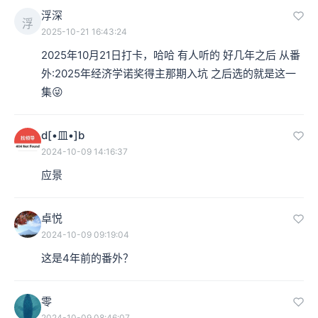
浮深
浮
2025-10-21 16:43:24
2025年10月21日打卡，哈哈 有人听的 好几年之后 从番
外:2025年经济学诺奖得主那期入坑 之后选的就是这一
集😜
d[•皿•]b
2024-10-09 14:16:37
应景
卓悦
2024-10-09 09:19:04
这是4年前的番外？
零
2024-10-09 08:46:07