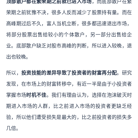
顶部散户都在繁荣期之前就已进入市场
，而底部散户在繁
荣期之前犹豫不决，很多人反而减少了股票持有量。而在
高峰期过后不久，富人当机立断，很多都迅速退出市场，
将部分股票出售给较小的个体散户，另一部分出售给企
业。底部散户缺乏对股市高峰的判断，所以进入较晚，退
出也较晚。
所以，
投资技能的差异导致了投资者的财富再分配
。研究
发现，在市场上的财富转移中，有近一半是由于小投资者
掌握市场
时机不佳
。我们有理由认为，选择在泡沫破灭时
期进入市场的人群，比之前进入市场的投资者更缺乏经
验，所以他们遭受损失是最大的，比之前投资者的损失多
几倍。