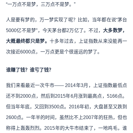
“一万点不是梦，三万点不是梦。”
人是要有梦的，万一梦实现了呢？比如，当年都在说“茅台
5000亿不是梦”，今天茅台都2万亿了。不过，
大多数梦，
大概最终都只是梦。
十多年过去，上证指数从来没能再一
次接近6000点，一万点更是个很遥远的梦了。
谁赚了钱？谁亏了钱？
我们来看最近一次牛市—— 2014年3月，上证指数最低点
还不到2000点，然后到2015年6月涨到最高点，5166点。
但当年年底，又回到3500点。2016年初，大盘甚至又跌到
2600点。一年半的时间，虽然比不上2007年的狂热，但也
称得上轰轰烈烈。2015年的大牛市结束了，一地鸡毛，谁