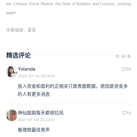
the Chinese Stock Market: the Role of Bubbles and Crashes, working
paper
本集编辑：夏夏
精选评论
共 36 条
Yolanda
29
2020-07-14 15:04:51
投入资金和盈利的正相关只是表面数据，原因是资金多
的人有更多消息
神仙姐姐每天都很拉风
14
2021-01-04 20:24:51
看理想最佳男声