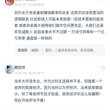
2020-07-14 08:59:50
另外关于资金量和赚钱概率的关系 这其中应该有更深的
逻辑联系 比如有钱人可能本来就是一些技术更高的投资
者 或者资金量大使得他们操作空间更充足。大佬们总喜
欢告诫新人 如自身果水平不过硬 一万块亏到零和一个亿
亏到零 速度是一样快的
看理想
（编辑）
：是的，二者具有相关性。而非因果。
糖烧饼
2026-06-28 23:24:11
当年大学选专业，作为文科生选择并不多，但我第一个
放弃的就是经济。因为当时以为学经济，出来就是做会
计。听了蒋老师节目才知道，原来经济学这么有趣啊！
现在开始学也不晚！