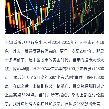
不知道听众中有多少人对2014-2015年的大牛市还有印
象。其实，我觉得更有代表的、更早一次是2007年。那是
十多年前了，是中国股市的黄金时代。当年的股市大涨大
跌，惊心动魄，从2007年过完年的2700点先暴涨到4300
点，然后经历了5月底的530“半夜鸡叫”事件，跌回3800
点。在此之后，上证指数又一路飙升，最高曾经涨到过史
上最高点6124点。当时，所有报纸、杂志上都在讨论股
票，我身边所有人都在讨论股票。很多股评家放出豪言：