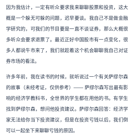
因为我估计，一定有听众要求我来聊聊股票和投资，这大
概是一个躲无可躲的问题，迟早要谈。我自己不是做金融
学研究的，可我们的节目要是一直不谈证券，那么大概很
多听众会要求退票了。最近正好中国股市有一点变化，很
多人都说牛市来了，我们就趁着这个机会聊聊我自己对证
券市场的看法。
许多年前，我在读书的时候，就听说过一个有关萨缪尔森
的故事（未经考证，仅供参考）—— 萨缪尔森写出最有影
响的经济学教科书，全世界的学生都在用他的书。有学生
找到萨缪尔森，想问他投资建议。萨缪尔森回答：经济学
家无法给你当下投资建议，但是在投资亏钱以后，我们倒
可以一起坐下来聊聊亏钱的原因。