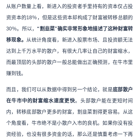
从账户数量上看，新进入的投资者手里持有的资本仅占投
资资本的18％，但是这些资本却构成了财富被转移总额的
30％。所以，
“割韭菜”确实非常形象地描述了这种财富转
移现象。
从统计角度看，新进入股票市场、且投资额无法
达到上千万水平的散户，有很大几率让自己的财富缩水，
而最顶层的头部的散户一般总能做出正确预测，在牛市里
赚到钱。
而且，我们可以从数据中得到另一个结论，就是
底部散户
在牛市中的财富缩水速度更快
。头部散户能在更短时间
内，转移底部散户更多的财富，割韭菜割得更容易。从这
个角度看，牛市绝不是小散户入市的良机。如果你没有投
资经验，也没有很多资金的话，那么还是慎重考虑一下再