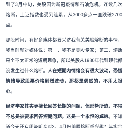
到了3月中旬，美股因为新冠疫情和石油危机，连续几次
熔断，上证指数也受到连累，从3000多点一直跌破2700
点。
那段时间，有好多媒体都要采访我有关美股熔断的事情，
我当时就对媒体说：第一，我不是美股专家；第二，熔断
是个不太正常的短期现象，所以美股从1980年代到现代都
没发生过什么熔断。
人在短期内情绪会有很大波动，恐慌
情绪导致股票价格剧烈波动，那都是偶然的，不用太担
心。
经济学家其实更擅长回答长期的问题，但形势所迫，不得
不总是被要求回答短期问题。这是一个永恒的尴尬。
不知
道今天还有哪些听众对3、4月份美股熔断感兴趣？其实金