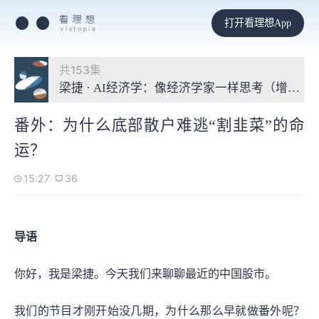
打开看理想App
共153集
梁捷 · AI经济学：像经济学家一样思考（增补版
番外：为什么底部散户难逃“割韭菜”的命
运？
15:27
36
导语
你好，我是梁捷。今天我们来聊聊最近的中国股市。
我们的节目才刚开始没几期，为什么那么早就做番外呢？