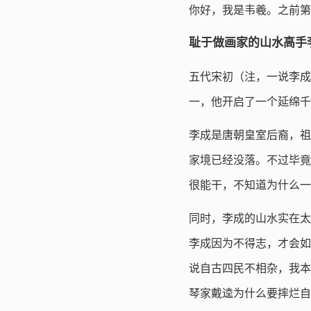
你好，我是韦羲。之前第
耻于做画家的山水高手
五代宋初（注，一说李成
一，他开启了一个延绵千
李成是唐朝皇室后裔，祖
家境已经没落。不过毕竟
很能干，不知道为什么一
同时，李成的山水实在太
李成因为不得志，才会如
说自古四民不相杂，我本
琴家戴逵为什么要摔烂自