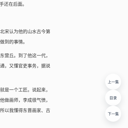
高手还在后面。
北宋认为他的山水古今第
做到的事情。
东营丘。到了他这一代，
通，又懂官吏事务，据说
上一集
就是一个工匠。说起来，
目录
他做画师，李成很气愤，
所以我懂得东晋画家、古
下一集