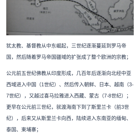
犹太教、基督教从中东崛起，三世纪逐渐蔓延到罗马帝
国，然后随着罗马帝国疆域的扩张成了整个欧洲的宗教；
公元前五世纪佛教从印度形成，几百年后逐渐向北经中亚
西域进入中国（1世纪）、然后传入朝鲜、日本、越南（3-
7世纪），又越过喜马拉雅进入西藏、蒙古（7-8世纪）；
更早在公元前三世纪，就渡海南下到了斯里兰卡（前3世
纪），后来又从斯里兰卡向西，陆续进入东南亚的缅甸、
泰国、柬埔寨；