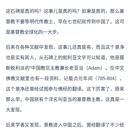
这石碑是真的吗？这事儿是真的吗？如果是真的，那么基
督教不要等明代传教士，早在七世纪就传到中国了。这可
是基督教全球化的一大步。
后来在各种文献中发现，这事儿还真是有，而且这个景净
也是实有其人，从石碑上的叙利亚文字可以知道，他是聂
斯脱利派的“中国教区主教兼长老亚当（Adam）。在中文
佛教文献里也有一段资料，记载贞元年间（785-804），
这个景净还曾经试图参与佛经的翻译。这下厉害了，原来
那么早，中国就有个洋名叫亚当的基督教主教。这真是一
大发现。
后来学者又发现，景教进入中国之后，曾经翻译了不少经