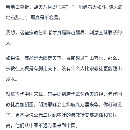
卷地白草折，胡天八月即飞雪”，“一川碎石大如斗, 随风满
地石乱走”，那真是不容易。
我想，这些宗教信仰者才真是跨越疆界、刺激全球联系的
人。
如果说，商品是无脚走天下，最能越过千山万水，那么，
宗教徒大概是有脚走天下，没有什么人比宗教徒更能跋山
涉水。
就拿古代中国来说，只要提到唐代玄奘西天取经，元代回
教徒麦加朝圣，明清耶稣会士梯航九万里来华，你就知道
了，更不要说公元二世纪中叶的佛教徒支娄迦谶和安世
高，他们从中亚不远万里来到中国。