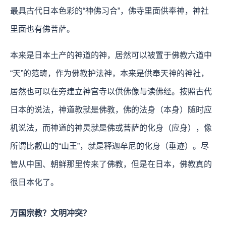
最具古代日本色彩的“神佛习合”，佛寺里面供奉神，神社
里面也有佛菩萨。
本来是日本土产的神道的神，居然可以被置于佛教六道中
“天”的范畴，作为佛教护法神，本来是供奉天神的神社，
居然也可以在旁建立神宫寺以供佛像与读佛经。按照古代
日本的说法，神道教就是佛教，佛的法身（本身）随时应
机说法，而神道的神灵就是佛或菩萨的化身（应身），像
所谓比叡山的“山王”，就是释迦牟尼的化身（垂迹）。尽
管从中国、朝鲜那里传来了佛教，但是在日本，佛教真的
很日本化了。
万国宗教？文明冲突？