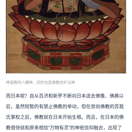
神道教的八幡神，同时也是佛教的护法神
而日本呢？自从百济和新罗不断向日本送去佛像、佛典以
后，虽然短暂的有禁止佛教的举动，但在崇尚佛教的苏我
氏掌权之后，佛教就在日本开始生根。而且，在日本的佛
教很快就和原来相信“万物有灵”的神祇信仰融合，出现了