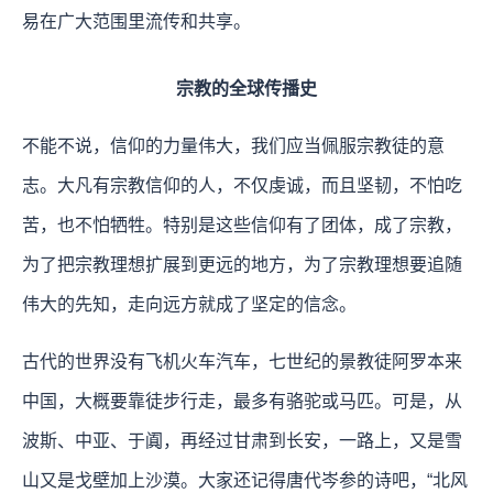
易在广大范围里流传和共享。
宗教的全球传播史
不能不说，信仰的力量伟大，我们应当佩服宗教徒的意
志。大凡有宗教信仰的人，不仅虔诚，而且坚韧，不怕吃
苦，也不怕牺牲。特别是这些信仰有了团体，成了宗教，
为了把宗教理想扩展到更远的地方，为了宗教理想要追随
伟大的先知，走向远方就成了坚定的信念。
古代的世界没有飞机火车汽车，七世纪的景教徒阿罗本来
中国，大概要靠徒步行走，最多有骆驼或马匹。可是，从
波斯、中亚、于阗，再经过甘肃到长安，一路上，又是雪
山又是戈壁加上沙漠。大家还记得唐代岑参的诗吧，“北风