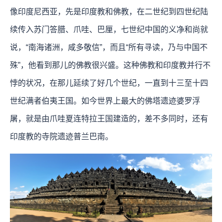
像印度尼西亚，先是印度教和佛教，在二世纪到四世纪陆
续传入苏门答腊、爪哇、巴厘，七世纪中国的义净和尚就
说，“南海诸洲，咸多敬信”，而且“所有寻读，乃与中国不
殊”，他看到那儿的佛教很兴盛。这种佛教和印度教并行不
悖的状况，在那儿延续了好几个世纪，一直到十三至十四
世纪满者伯夷王国。如今世界上最大的佛塔遗迹婆罗浮
屠，就是由爪哇夏连特拉王国建造的，差不多同时，还有
印度教的寺院遗迹普兰巴南。