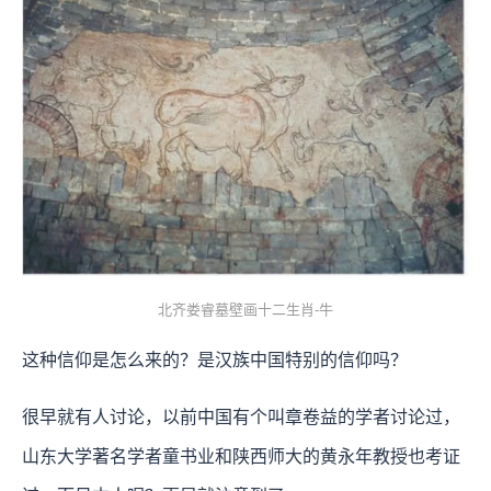
北齐娄睿墓壁画十二生肖-牛
这种信仰是怎么来的？是汉族中国特别的信仰吗？
很早就有人讨论，以前中国有个叫章卷益的学者讨论过，
山东大学著名学者童书业和陕西师大的黄永年教授也考证