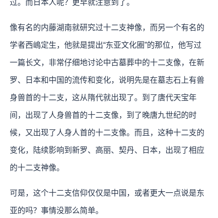
过。而日本人呢？更早就注意到了。
像有名的内藤湖南就研究过十二支神像，而另一个有名的
学者西嶋定生，他就是提出“东亚文化圈”的那位，他写过
一篇长文，非常仔细地讨论中古墓葬中的十二支像，在新
罗、日本和中国的流传和变化，说明先是在墓志石上有兽
身兽首的十二支，这从隋代就出现了。到了唐代天宝年
间，出现了人身兽首的十二支像，到了晚唐九世纪的时
候，又出现了人身人首的十二支像。而且，这种十二支的
变化，陆续影响到新罗、高丽、契丹、日本，出现了相应
的十二支神像。
可是，这个十二支信仰仅仅是中国，或者更大一点说是东
亚的吗？事情没那么简单。