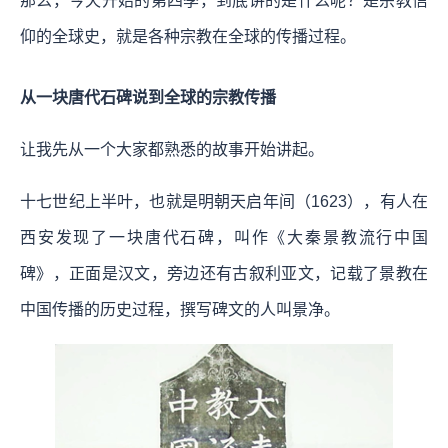
那么，今天开始的第四季，到底讲的是什么呢？是宗教信
仰的全球史，就是各种宗教在全球的传播过程。
从一块唐代石碑说到全球的宗教传播
让我先从一个大家都熟悉的故事开始讲起。
十七世纪上半叶，也就是明朝天启年间（1623），有人在
西安发现了一块唐代石碑，叫作《大秦景教流行中国
碑》，正面是汉文，旁边还有古叙利亚文，记载了景教在
中国传播的历史过程，撰写碑文的人叫景净。