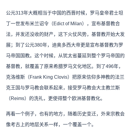
公元313年大概相当于中国的西晋时候，罗马皇帝君士坦
丁一世发布米兰诏令（Edict of Milan），宣布基督教合
法，并发还没收的财产，这下火仗风势，基督教开始大发
展；到了公元380年，迪奥多西大帝更是宣布基督教为罗
马帝国国教。这个时候，从犹太省蔓延到整个罗马帝国的
基督教，就覆盖了原来希腊罗马文化地区。到了496年，
克洛维斯（Frank King Clovis）把原来信仰多神教的法兰
克王国与罗马教会联系起来，接受罗马教会大主教兰斯
（Reims）的洗礼，更使得整个欧洲基督教化。
再看一个例子，也有的地方，随着历史变迁，外来宗教会
像考古上的地层关系一样，一个覆盖一个。