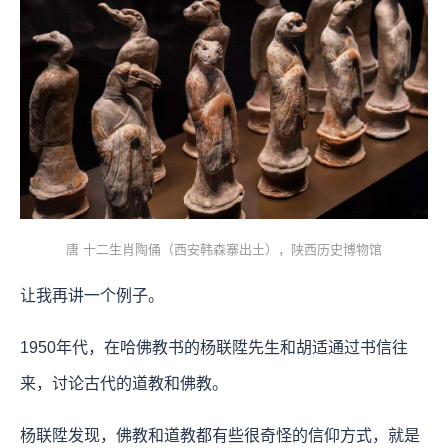
唐 十二生肖陶俑（西安韩森寨出土），陕西历史博物馆
让我再讲一个例子。
1950年代，在哈佛教书的杨联陞先生和胡适通过书信往
来，讨论古代的道教和佛教。
杨联陞发现，佛教和道教都有些很奇怪的信仰方式，就是