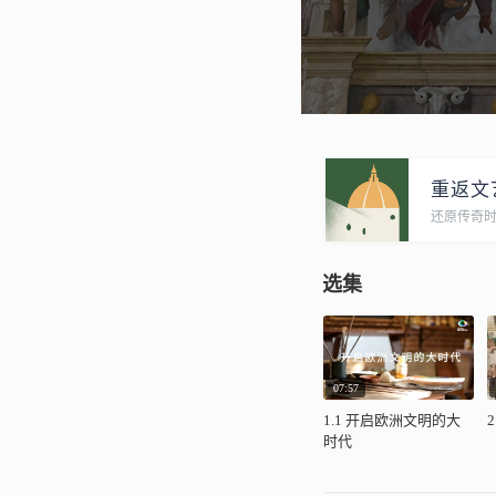
重返文
还原传奇
选集
07:57
1.1 开启欧洲文明的大
时代