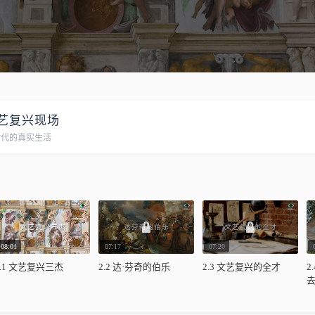
艺复兴现场
时代的真实生活
08:01
07:17
07:20
2.1 文艺复兴三杰
2.2 达·芬奇的伯乐
2.3 文艺复兴的全才
2