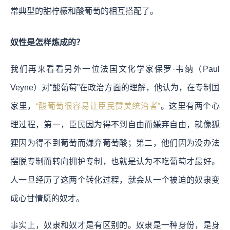
常典型的甜柠檬和酸葡萄的相互搭配了。
奴性是怎样炼成的？
我们再来看看另外一位法国文化学家保罗·韦纳（Paul
Veyne）对“酸葡萄”在政治方面的理解，他认为，在专制国
家里，
“酸葡萄很容易让臣民赞美统治者”
。这里有两个心
理过程，第一，臣民因为得不到自由而嫌弃自由，就像狐
狸因为得不到葡萄而嫌弃葡萄酸；第二，他们因为没办法
摆脱专制而转向拥护专制，也就是认为不吃葡萄才最好。
人一旦经历了这两个转化过程，就会从一个被迫的奴隶变
成心甘情愿的奴才。
事实上，奴隶和奴才是有区别的。奴隶是一种身份，是身