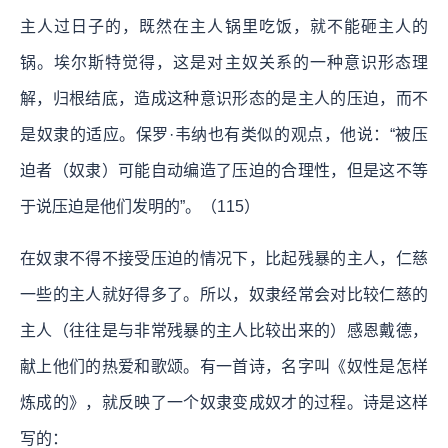
主人过日子的，既然在主人锅里吃饭，就不能砸主人的
锅。埃尔斯特觉得，这是对主奴关系的一种意识形态理
解，归根结底，造成这种意识形态的是主人的压迫，而不
是奴隶的适应。保罗·韦纳也有类似的观点，他说：“被压
迫者（奴隶）可能自动编造了压迫的合理性，但是这不等
于说压迫是他们发明的”。（115）
在奴隶不得不接受压迫的情况下，比起残暴的主人，仁慈
一些的主人就好得多了。所以，奴隶经常会对比较仁慈的
主人（往往是与非常残暴的主人比较出来的）感恩戴德，
献上他们的热爱和歌颂。有一首诗，名字叫《奴性是怎样
炼成的》，就反映了一个奴隶变成奴才的过程。诗是这样
写的：