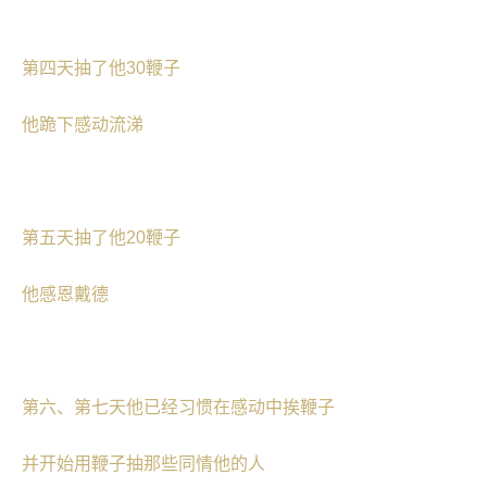
第四天抽了他30鞭子
他跪下感动流涕
第五天抽了他20鞭子
他感恩戴德
第六、第七天他已经习惯在感动中挨鞭子
并开始用鞭子抽那些同情他的人