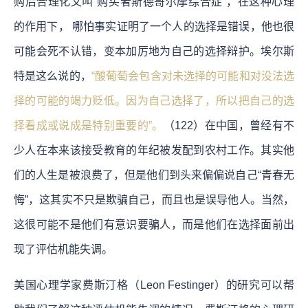
购后合理化又叫“购买者斯德哥尔摩综合症”，在这种心理
的作用下， 哪怕事实证明了一个人的选择是错误，他也很
可能会死不认错，变本加厉地为自己的选择辩护。埃尔斯
特是这么说的，
“酸葡萄会包含对未选择的可能和对没法选
择的可能的竭力贬低。因为自己选择了，所以把自己的选
择看成或说成是特别重要的”。
（122）在中国，曾经有不
少人在本来该接受教育的年纪被发配到农村工作。其实他
们的人生是被浪费了，但是他们到头来偏偏说自己“青春无
悔”，这其实不只是欺骗自己，而且也是误导他人。当然，
这很可能不是他们有意识要骗人，而是他们在选择面前出
现了评估机能失调。
美国心理学家费斯汀格（Leon Festinger）的研究可以帮