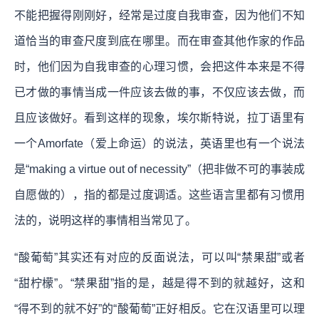
不能把握得刚刚好，经常是过度自我审查，因为他们不知
道恰当的审查尺度到底在哪里。而在审查其他作家的作品
时，他们因为自我审查的心理习惯，会把这件本来是不得
已才做的事情当成一件应该去做的事，不仅应该去做，而
且应该做好。看到这样的现象，埃尔斯特说，拉丁语里有
一个Amorfate（爱上命运）的说法，英语里也有一个说法
是“making a virtue out of necessity”（把非做不可的事装成
自愿做的），指的都是过度调适。这些语言里都有习惯用
法的，说明这样的事情相当常见了。
“酸葡萄”其实还有对应的反面说法，可以叫“禁果甜”或者
“甜柠檬”。“禁果甜”指的是，越是得不到的就越好，这和
“得不到的就不好”的“酸葡萄”正好相反。它在汉语里可以理