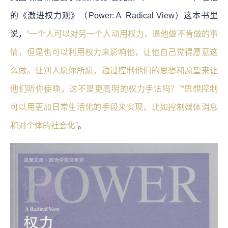
的《激进权力观》（Power:Ａ Radical View）这本书里
说，
“一个人可以对另一个人动用权力，逼他做不肯做的事
情，但是也可以利用权力来影响他，让他自己觉得愿意这
么做。让别人愿你所愿，通过控制他们的思想和愿望来让
他们听你使唤，这不是更高明的权力手法吗？”“思想控制
可以用更加日常生活化的手段来实现，比如控制媒体消息
和对个体的社会化”
。