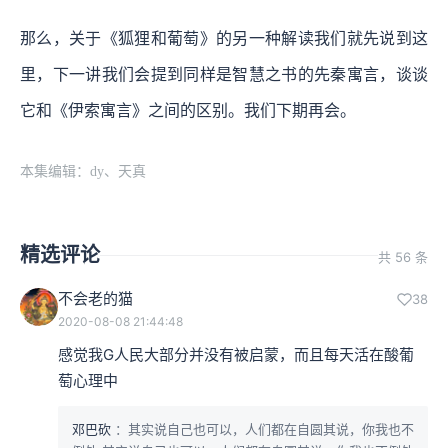
那么，关于《狐狸和葡萄》的另一种解读我们就先说到这
里，下一讲我们会提到同样是智慧之书的先秦寓言，谈谈
它和《伊索寓言》之间的区别。我们下期再会。
本集编辑：dy、天真
精选评论
共 56 条
不会老的猫
38
2020-08-08 21:44:48
感觉我G人民大部分并没有被启蒙，而且每天活在酸葡
萄心理中
邓巴砍
：其实说自己也可以，人们都在自圆其说，你我也不