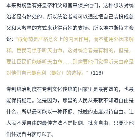
本来就盼望有好皇帝和父母官来保护他们，这种想法对统
治者是有好处的，所以统治者就可以通过把自己装扮成慈
父和大救星的方式来获得百姓的支持。所以埃尔斯特才会
说：
“酸葡萄是严格意义上的内因作用，而不能用外因来解
释。臣民习惯于听天由命，这对统治者是有利的，但是，
要让臣民们能够听天由命……则需要他们觉得听天由命是
对他们自己最有利（最好）的选择。”
（116）
专制统治制度在专制文化传统的国家里是最有效的，也最
能保持稳定。这是因为，那里的人民从来就不知道自由是
什么，所以最可能以一种怀疑、抵触的态度对待自由。让
人民不爱自由的最佳方法不是批倒、批臭自由，只要让他
们怀疑自由就可以了。