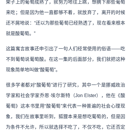
架子上的葡萄成熟了，就努力地往上跳，想摘下那些葡萄
来吃；但是因为他一直都够不着，就放弃了，离开的时候
还不屑地说：“还以为那些葡萄已经熟透了，现在看来根本
就是酸葡萄。”
这篇寓言故事还申引出了一句人们经常使用的俗语——吃
不到葡萄说葡萄酸。在这一集的后面部分，我们就把这种
现象简单地叫做“酸葡萄”。
很多学者都对“酸葡萄”进行了研究，其中一个是挪威政治
学家和社会学家乔恩·埃尔斯特（Jon Elster），他在《酸
葡萄》这本书里用“酸葡萄”来代表一种普遍的社会心理现
象，我们在故事里听到，狐狸本来是想吃葡萄的，但是因
为条件不允许，所以就选择不吃了，不仅不吃，它还否定