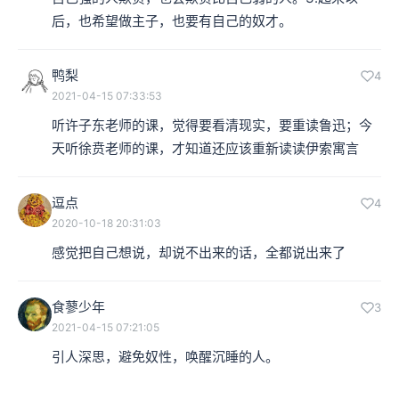
后，也希望做主子，也要有自己的奴才。
鸭梨
4
2021-04-15 07:33:53
听许子东老师的课，觉得要看清现实，要重读鲁迅；今
天听徐贲老师的课，才知道还应该重新读读伊索寓言
逗点
4
2020-10-18 20:31:03
感觉把自己想说，却说不出来的话，全都说出来了
食蓼少年
3
2021-04-15 07:21:05
引人深思，避免奴性，唤醒沉睡的人。