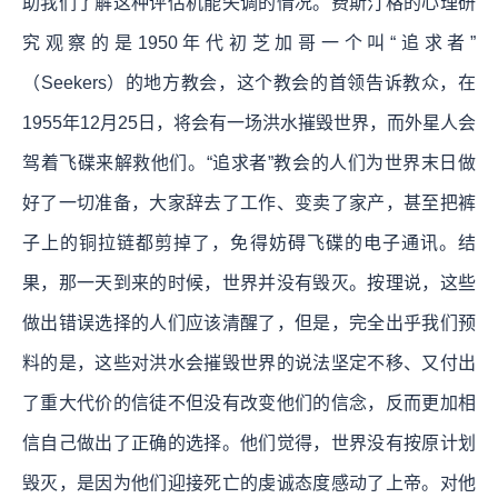
助我们了解这种评估机能失调的情况。费斯汀格的心理研
究观察的是1950年代初芝加哥一个叫“追求者”
（Seekers）的地方教会，这个教会的首领告诉教众，在
1955年12月25日，将会有一场洪水摧毁世界，而外星人会
驾着飞碟来解救他们。“追求者”教会的人们为世界末日做
好了一切准备，大家辞去了工作、变卖了家产，甚至把裤
子上的铜拉链都剪掉了，免得妨碍飞碟的电子通讯。结
果，那一天到来的时候，世界并没有毁灭。按理说，这些
做出错误选择的人们应该清醒了，但是，完全出乎我们预
料的是，这些对洪水会摧毁世界的说法坚定不移、又付出
了重大代价的信徒不但没有改变他们的信念，反而更加相
信自己做出了正确的选择。他们觉得，世界没有按原计划
毁灭，是因为他们迎接死亡的虔诚态度感动了上帝。对他