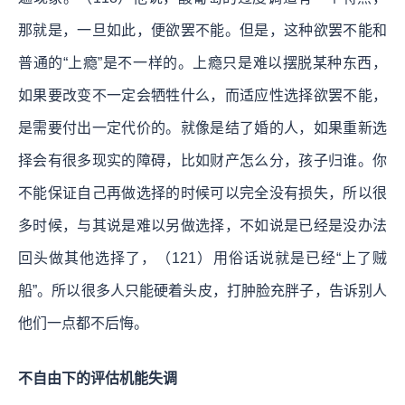
那就是，一旦如此，便欲罢不能。但是，这种欲罢不能和
普通的“上瘾”是不一样的。上瘾只是难以摆脱某种东西，
如果要改变不一定会牺牲什么，而适应性选择欲罢不能，
是需要付出一定代价的。就像是结了婚的人，如果重新选
择会有很多现实的障碍，比如财产怎么分，孩子归谁。你
不能保证自己再做选择的时候可以完全没有损失，所以很
多时候，与其说是难以另做选择，不如说是已经是没办法
回头做其他选择了，（121）用俗话说就是已经“上了贼
船”。所以很多人只能硬着头皮，打肿脸充胖子，告诉别人
他们一点都不后悔。
不自由下的评估机能失调