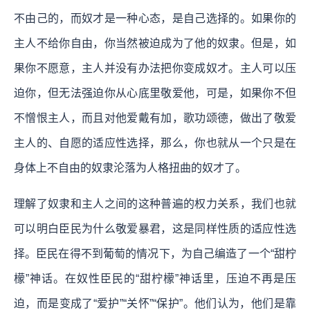
不由己的，而奴才是一种心态，是自己选择的。如果你的
主人不给你自由，你当然被迫成为了他的奴隶。但是，如
果你不愿意，主人并没有办法把你变成奴才。主人可以压
迫你，但无法强迫你从心底里敬爱他，可是，如果你不但
不憎恨主人，而且对他爱戴有加，歌功颂德，做出了敬爱
主人的、自愿的适应性选择，那么，你也就从一个只是在
身体上不自由的奴隶沦落为人格扭曲的奴才了。
理解了奴隶和主人之间的这种普遍的权力关系，我们也就
可以明白臣民为什么敬爱暴君，这是同样性质的适应性选
择。臣民在得不到葡萄的情况下，为自己编造了一个“甜柠
檬”神话。在奴性臣民的“甜柠檬”神话里，压迫不再是压
迫，而是变成了“爱护”“关怀”“保护”。他们认为，他们是靠