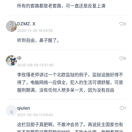
所有的套路都是老套路，可一直还是反复上演
DZMZ. X
8
2020-11-20 16:34:55
听到自由，鼻子酸了。
中
8
2020-09-09 13:51:40
李玫瑾老师讲过一个北欧监狱的例子，监狱设施好得不
得了，电脑网络一应俱全，犯人的生活可谓舒服，可是
服刑期满，没有任何人想多呆一天，因为没有自由
qiulen
7
q
2021-02-04 11:05:42
这栏目胆子真肥啊，不敢冲会员了。再说民主国家也有