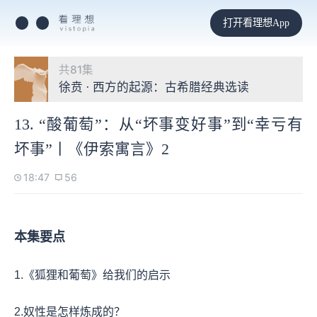
打开看理想App
共81集
徐贲 · 西方的起源：古希腊经典选读
13. “酸葡萄”：从“坏事变好事”到“幸亏有
坏事”丨《伊索寓言》2
18:47
56
本集要点
1.《狐狸和葡萄》给我们的启示
2.奴性是怎样炼成的？