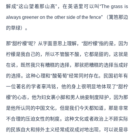
解成“这山望着那山高”，在英语里可以叫“The grass is
always greener on the other side of the fence” （篱笆那边
的草绿）。
那“甜柠檬”呢？从字面意思上理解，“甜柠檬”指的是，因为
柠檬是我自己的，所以不管酸不酸，它都是甜的，这就是
在说，既然我只有糟糕的选择，那就把糟糕的选择当成好
的选择。这种心理和“酸葡萄”经常同时存在。民国初年有
一位著名的学者辜鸿铭，他的身上很明显地体现了“甜柠
檬”的心态，他为妇女裹小脚和男人纳妾制度辩护，因为那
是他所认同的中国文化，但是我们今天都知道，那是非常
不合理的压迫女性的制度。这种文化或者政治上不顾实际
的民族自大和排外主义经常成双成对地出现，可以说是非