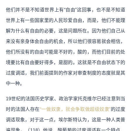
他们并不是不知道世界上有“自由”这回事，也不是不知道
世界上有一些国家里的人民珍爱自由，而是，他们不能理
解为什么有自由的必要，这是问题所在。因为他们自己从
来没有亲身体会自由的机会，所以他们很容易就会相信，
他们所没有的自由可能是不好的，酸的，而他们目前的处
境要比有自由要好得多，是甜的。这就是不自由状态下的
过度调适，我们前面提到的作家对审查制度的态度就是其
中一种。
19世纪的法国历史学家、政治学家托克维尔已经注意到当
时的法国人存在
“一做奴隶，就会争取做超级奴隶”
的过度
调适现象，对于这一点，埃尔斯特认为，这是一种人类普
遍现象。（118）他说，酸葡萄的过度调适有一个特点，