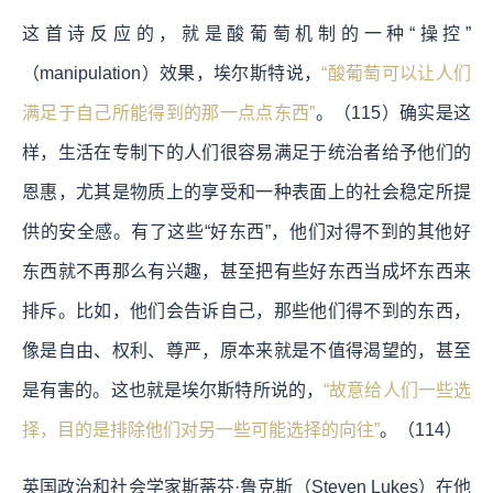
这首诗反应的，就是酸葡萄机制的一种“操控”
（manipulation）效果，埃尔斯特说，
“酸葡萄可以让人们
满足于自己所能得到的那一点点东西”
。（115）确实是这
样，生活在专制下的人们很容易满足于统治者给予他们的
恩惠，尤其是物质上的享受和一种表面上的社会稳定所提
供的安全感。有了这些“好东西”，他们对得不到的其他好
东西就不再那么有兴趣，甚至把有些好东西当成坏东西来
排斥。比如，他们会告诉自己，那些他们得不到的东西，
像是自由、权利、尊严，原本来就是不值得渴望的，甚至
是有害的。这也就是埃尔斯特所说的，
“故意给人们一些选
择，目的是排除他们对另一些可能选择的向往”
。（114）
英国政治和社会学家斯蒂芬·鲁克斯（Steven Lukes）在他