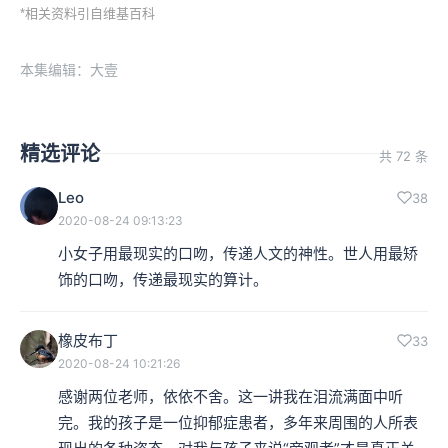
*相关资料引自维基百科
本集编辑：大壹
精选评论
共 72 条
Leo
38
2020-08-24 09:13:23
小女子用最现实的口吻，传递人文的神性。世人用最矫
饰的口吻，传递最现实的算计。
橡皮布丁
33
2020-08-24 10:21:26
感谢两位老师，依依不舍。这一讲我在泪流满面中听
完。我的孩子是一位抑郁症患者，多年来周围的人所表