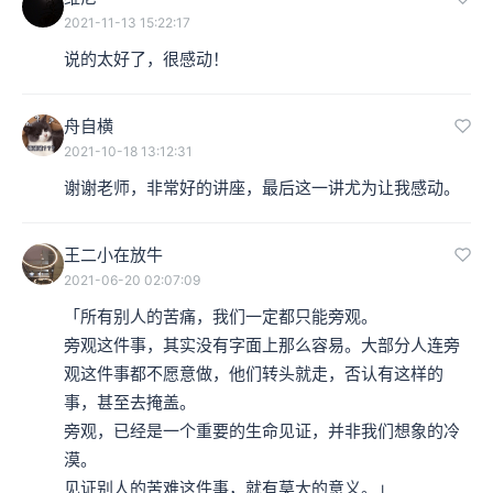
2021-11-13 15:22:17
说的太好了，很感动！
舟自横
2021-10-18 13:12:31
谢谢老师，非常好的讲座，最后这一讲尤为让我感动。
王二小在放牛
2021-06-20 02:07:09
「所有别人的苦痛，我们一定都只能旁观。

旁观这件事，其实没有字面上那么容易。大部分人连旁
观这件事都不愿意做，他们转头就走，否认有这样的
事，甚至去掩盖。

旁观，已经是一个重要的生命见证，并非我们想象的冷
漠。

见证别人的苦难这件事，就有莫大的意义。」
