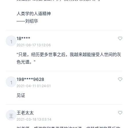
人类学的人道精神

——刘绍华 ​​​
18****
1
2021-06-17 13:12:06
"只是，经历更多世事之后，我越来越能接受人世间的灰
色光谱。"
198****9628
1
2021-04-11 01:24:01
见证
王老太太
王
2021-03-18 13:03:14