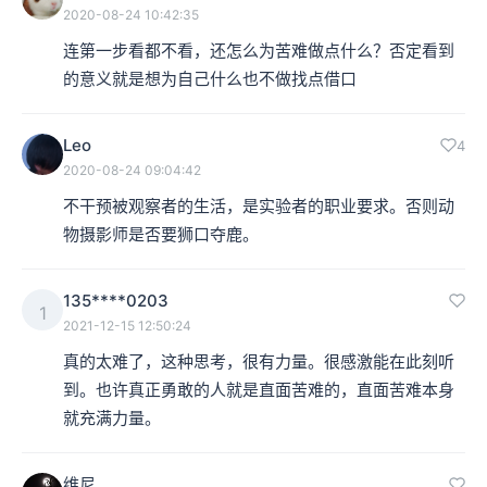
2020-08-24 10:42:35
连第一步看都不看，还怎么为苦难做点什么？否定看到
的意义就是想为自己什么也不做找点借口
Leo
4
2020-08-24 09:04:42
不干预被观察者的生活，是实验者的职业要求。否则动
物摄影师是否要狮口夺鹿。
135****0203
1
2021-12-15 12:50:24
真的太难了，这种思考，很有力量。很感激能在此刻听
到。也许真正勇敢的人就是直面苦难的，直面苦难本身
就充满力量。
维尼