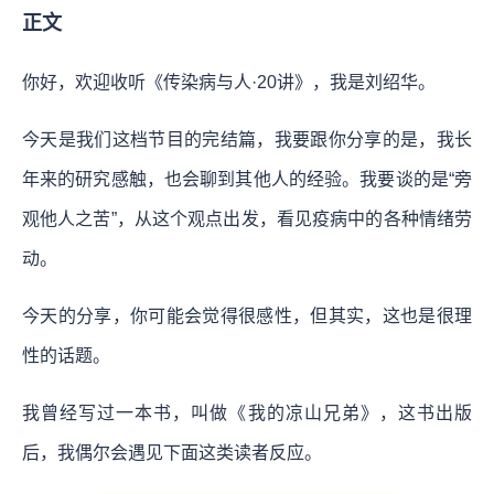
正文
你好，欢迎收听《传染病与人·20讲》，我是刘绍华。
今天是我们这档节目的完结篇，我要跟你分享的是，我长
年来的研究感触，也会聊到其他人的经验。我要谈的是“旁
观他人之苦”，从这个观点出发，看见疫病中的各种情绪劳
动。
今天的分享，你可能会觉得很感性，但其实，这也是很理
性的话题。
我曾经写过一本书，叫做《我的凉山兄弟》，这书出版
后，我偶尔会遇见下面这类读者反应。