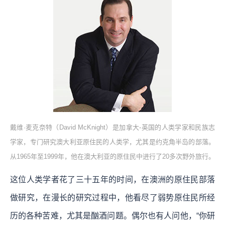
戴维·麦克奈特（David McKnight）是加拿大-英国的人类学家和民族志
学家，专门研究澳大利亚原住民的人类学，尤其是约克角半岛的部落。
从1965年至1999年，他在澳大利亚的原住民中进行了20多次野外旅行。
这位人类学者花了三十五年的时间，在澳洲的原住民部落
做研究，在漫长的研究过程中，他看尽了弱势原住民所经
历的各种苦难，尤其是酗酒问题。偶尔也有人问他，“你研