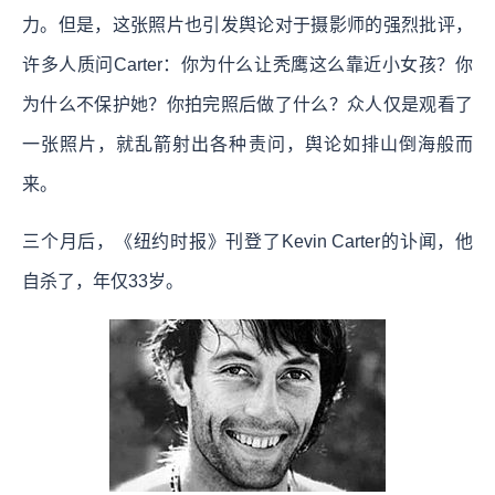
力。但是，这张照片也引发舆论对于摄影师的强烈批评，
许多人质问Carter：你为什么让秃鹰这么靠近小女孩？你
为什么不保护她？你拍完照后做了什么？众人仅是观看了
一张照片，就乱箭射出各种责问，舆论如排山倒海般而
来。
三个月后，《纽约时报》刊登了Kevin Carter的讣闻，他
自杀了，年仅33岁。