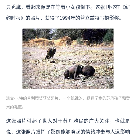
只秃鹰，看起来像是在等着小女孩倒下。这张刊登在《纽
约时报》的照片，获得了1994年的普立兹特写摄影奖。
凯文·卡特的普利策奖获奖照片，一个饥饿的、蹒跚学步的苏丹孩子和背
景的秃鹰。
这张照片引起了世人对于苏丹难民的广大关注，也就是
说，这张照片发挥了影像能够唤起的情绪冲击与人道影响