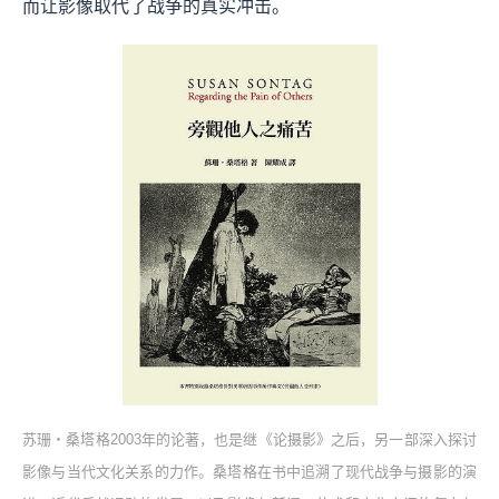
而让影像取代了战争的真实冲击。
苏珊‧桑塔格2003年的论著，也是继《论摄影》之后，另一部深入探讨
影像与当代文化关系的力作。桑塔格在书中追溯了现代战争与摄影的演