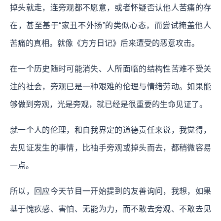
掉头就走，连旁观都不愿意，或者怀疑否认他人苦痛的存
在，甚至基于“家丑不外扬”的类似心态，而尝试掩盖他人
苦痛的真相。就像《方方日记》后来遭受的恶意攻击。
在一个历史随时可能消失、人所面临的结构性苦难不受关
注的社会，旁观已是一种艰难的伦理与情绪劳动。如果能
够做到旁观，光是旁观，就已经是很重要的生命见证了。
就一个人的伦理，和自我界定的道德责任来说，我觉得，
去见证发生的事情，比袖手旁观或掉头而去，都稍微容易
一点。
所以，回应今天节目一开始提到的友善询问，我想，如果
基于愧疚感、害怕、无能为力，而不敢去旁观、不敢去见