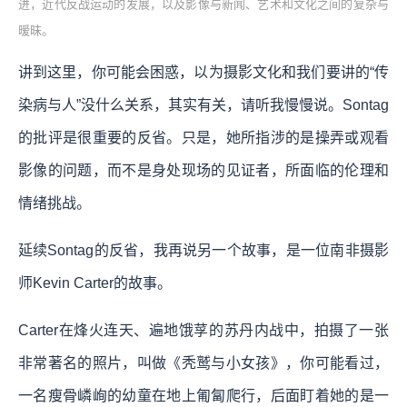
进，近代反战运动的发展，以及影像与新闻、艺术和文化之间的复杂与
暧昧。
讲到这里，你可能会困惑，以为摄影文化和我们要讲的“传
染病与人”没什么关系，其实有关，请听我慢慢说。Sontag
的批评是很重要的反省。只是，她所指涉的是操弄或观看
影像的问题，而不是身处现场的见证者，所面临的伦理和
情绪挑战。
延续Sontag的反省，我再说另一个故事，是一位南非摄影
师Kevin Carter的故事。
Carter在烽火连天、遍地饿莩的苏丹内战中，拍摄了一张
非常著名的照片，叫做《秃鹫与小女孩》，你可能看过，
一名瘦骨嶙峋的幼童在地上匍匐爬行，后面盯着她的是一