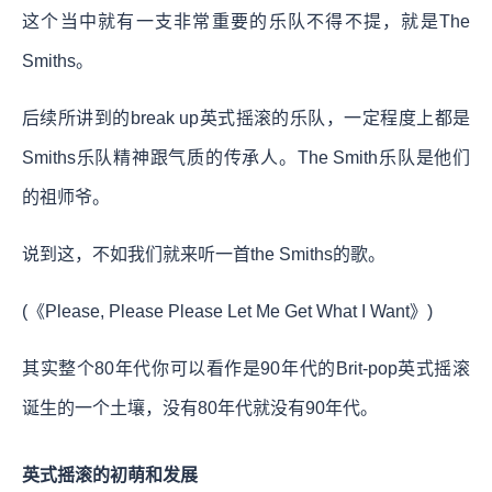
这个当中就有一支非常重要的乐队不得不提，就是The
Smiths。
后续所讲到的break up英式摇滚的乐队，一定程度上都是
Smiths乐队精神跟气质的传承人。The Smith乐队是他们
的祖师爷。
说到这，不如我们就来听一首the Smiths的歌。
(《Please, Please Please Let Me Get What I Want》)
其实整个80年代你可以看作是90年代的Brit-pop英式摇滚
诞生的一个土壤，没有80年代就没有90年代。
英式摇滚的初萌和发展