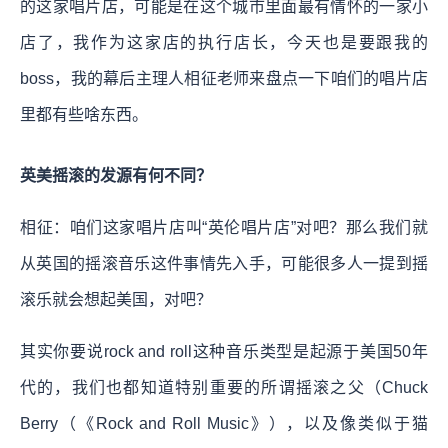
的这家唱片店，可能是在这个城市里面最有情怀的一家小
店了，我作为这家店的执行店长，今天也是要跟我的
boss，我的幕后主理人相征老师来盘点一下咱们的唱片店
里都有些啥东西。
英美摇滚的发源有何不同？
相征：咱们这家唱片店叫“英伦唱片店”对吧？那么我们就
从英国的摇滚音乐这件事情先入手，可能很多人一提到摇
滚乐就会想起美国，对吧？
其实你要说rock and roll这种音乐类型是起源于美国50年
代的，我们也都知道特别重要的所谓摇滚之父（Chuck
Berry（《Rock and Roll Music》），以及像类似于猫