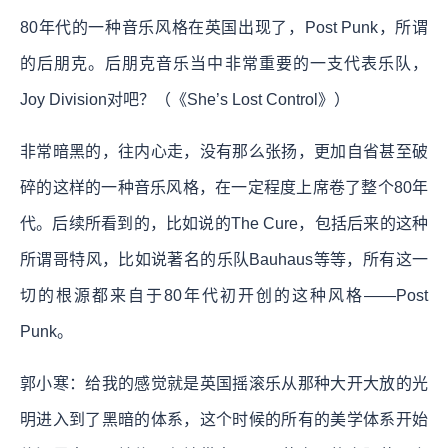
80年代的一种音乐风格在英国出现了，Post Punk，所谓
的后朋克。后朋克音乐当中非常重要的一支代表乐队，
Joy Division对吧？（《She’s Lost Control》）
非常暗黑的，往内心走，没有那么张扬，更加自省甚至破
碎的这样的一种音乐风格，在一定程度上席卷了整个80年
代。后续所看到的，比如说的The Cure，包括后来的这种
所谓哥特风，比如说著名的乐队Bauhaus等等，所有这一
切的根源都来自于80年代初开创的这种风格——Post
Punk。
郭小寒：给我的感觉就是英国摇滚乐从那种大开大放的光
明进入到了黑暗的体系，这个时候的所有的美学体系开始