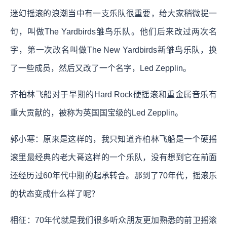
迷幻摇滚的浪潮当中有一支乐队很重要，给大家稍微提一
句，叫做The Yardbirds雏鸟乐队。他们后来改过两次名
字，第一次改名叫做The New Yardbirds新雏鸟乐队，换
了一些成员，然后又改了一个名字，Led Zepplin。
齐柏林飞船对于早期的Hard Rock硬摇滚和重金属音乐有
重大贡献的，被称为英国国宝级的Led Zepplin。
郭小寒：原来是这样的，我只知道齐柏林飞船是一个硬摇
滚里最经典的老大哥这样的一个乐队，没有想到它在前面
还经历过60年代中期的起承转合。那到了70年代，摇滚乐
的状态变成什么样了呢？
相征：70年代就是我们很多听众朋友更加熟悉的前卫摇滚