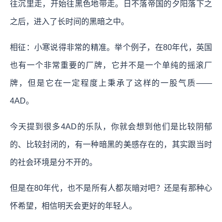
往沉里走，开始往黑色地带走。日不落帝国的夕阳落下之
之后，进入了长时间的黑暗之中。
相征：小寒说得非常的精准。举个例子，在80年代，英国
也有一个非常重要的厂牌，它并不是一个单纯的摇滚厂
牌，但是它在一定程度上秉承了这样的一股气质——
4AD。
今天提到很多4AD的乐队，你就会想到他们是比较阴郁
的、比较封闭的，有一种暗黑的美感存在的，其实跟当时
的社会环境是分不开的。
但是在80年代，也不是所有人都灰暗对吧？还是有那种心
怀希望，相信明天会更好的年轻人。