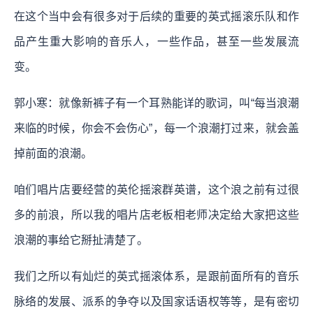
在这个当中会有很多对于后续的重要的英式摇滚乐队和作
品产生重大影响的音乐人，一些作品，甚至一些发展流
变。
郭小寒：就像新裤子有一个耳熟能详的歌词，叫“每当浪潮
来临的时候，你会不会伤心”，每一个浪潮打过来，就会盖
掉前面的浪潮。
咱们唱片店要经营的英伦摇滚群英谱，这个浪之前有过很
多的前浪，所以我的唱片店老板相老师决定给大家把这些
浪潮的事给它掰扯清楚了。
我们之所以有灿烂的英式摇滚体系，是跟前面所有的音乐
脉络的发展、派系的争夺以及国家话语权等等，是有密切