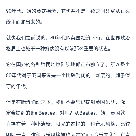
90年代开始的英式摇滚，它也并不是一夜之间凭空从石头
缝里面蹦出来的。
就像我们之前说的，80年代的英国经济下行，在世界政治
格局上也处于一种好像没有以前那么重要的状态。
它在国外的各种殖民地也陆续地都宣布独立了。所以整个
80年代对于英国来说是一个比较封闭的、颓废的、趋于保
守的年代。
但是在暗流涌动之下，我们不要忘记提到英国乐队，你一
定会提到的the Beatles，对吧？从Beatles开始，英国就一
直存在着一种小清新、阳光的这样的一种音乐风格，比较
明朗一点，这种音乐风格被称为是“Cutie音乐文化”，有点