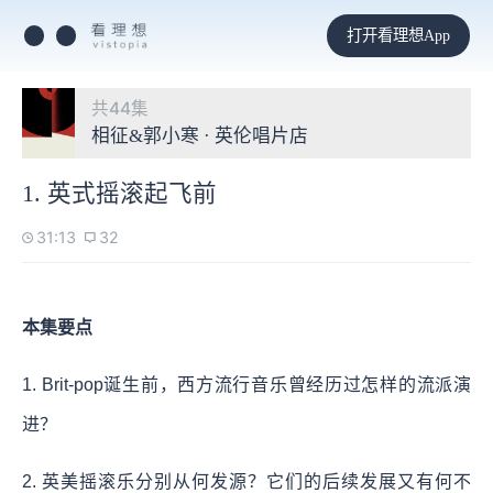
打开看理想App
共44集
相征&郭小寒 · 英伦唱片店
1. 英式摇滚起飞前
31:13
32
本集要点
1. Brit-pop诞生前，西方流行音乐曾经历过怎样的流派演
进？
2. 英美摇滚乐分别从何发源？它们的后续发展又有何不