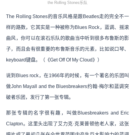
the Rolling Stones乐队
The Rolling Stones的音乐风格是跟Beatles走的完全不一
样的路数，它其实是一种被称为Blues Rock，蓝调、摇滚
曲风，你可以在滚石乐队的歌曲当中听到很多布鲁斯的影
子，而且会有很重要的布鲁斯音乐的元素，比如说口琴、
keyboard键盘。（《Get Off Of My Cloud》）
说到Blues rock，在1966年的时候，有一个著名的乐团叫
做John Mayall and the Bluesbreakers约翰·梅尔和蓝调突
破者乐团，发行了第一张专辑。
那张专辑的名字很有趣，叫做Bluesbreakers and Eric
Clapton。这里头出现了艾力克·克莱普顿他老人家，这张
唱片成了最初几张在全世界范围内产生巨大影响力的蓝调