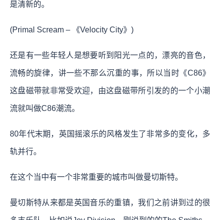
是清新的。
(Primal Scream – 《Velocity City》)
还是有一些年轻人是想要听到阳光一点的，漂亮的音色，
流畅的旋律，讲一些不那么沉重的事，所以当时《C86》
这盘磁带就非常受欢迎，由这盘磁带所引发的的一个小潮
流就叫做C86潮流。
80年代末期，英国摇滚乐的风格发生了非常多的变化，多
轨并行。
在这个当中有一个非常重要的城市叫做曼切斯特。
曼切斯特从来都是英国音乐的重镇，我们之前讲到过的很