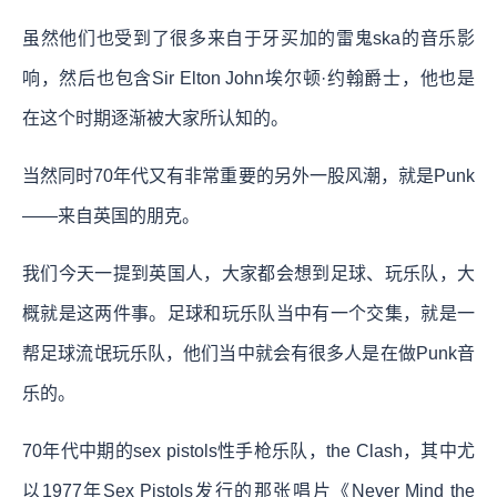
虽然他们也受到了很多来自于牙买加的雷鬼ska的音乐影
响，然后也包含Sir Elton John埃尔顿·约翰爵士，他也是
在这个时期逐渐被大家所认知的。
当然同时70年代又有非常重要的另外一股风潮，就是Punk
——来自英国的朋克。
我们今天一提到英国人，大家都会想到足球、玩乐队，大
概就是这两件事。足球和玩乐队当中有一个交集，就是一
帮足球流氓玩乐队，他们当中就会有很多人是在做Punk音
乐的。
70年代中期的sex pistols性手枪乐队，the Clash，其中尤
以1977年Sex Pistols发行的那张唱片《Never Mind the