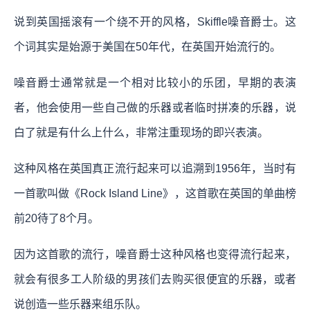
说到英国摇滚有一个绕不开的风格，Skiffle噪音爵士。这
个词其实是始源于美国在50年代，在英国开始流行的。
噪音爵士通常就是一个相对比较小的乐团，早期的表演
者，他会使用一些自己做的乐器或者临时拼凑的乐器，说
白了就是有什么上什么，非常注重现场的即兴表演。
这种风格在英国真正流行起来可以追溯到1956年，当时有
一首歌叫做《Rock Island Line》，这首歌在英国的单曲榜
前20待了8个月。
因为这首歌的流行，噪音爵士这种风格也变得流行起来，
就会有很多工人阶级的男孩们去购买很便宜的乐器，或者
说创造一些乐器来组乐队。