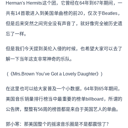
Herman's Hermits这个团，它曾经在64年到67年期间，一
共有14首歌进入到美国单曲榜的前20，仅次于Beatles，
但是后来突然之间完全没有声音了，就好像完全被历史遗
忘了一样。
但是我们今天提到英伦入侵的时候，也希望大家可以去了
解一下当年这支非常神奇的乐队。
(《Mrs.Brown You’ve Got a Lovely Daughter》)
在这里也可以给大家普及一个小数据，64年到65年期间，
美国音乐销量排行榜当中最重要的榜单billboard，所谓的
公告牌，整整有56周的榜首都是来自于英国艺人的单曲。
郭小寒：那美国整个的摇滚音乐圈是不是都震惊了？