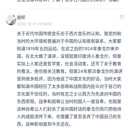
逾轮
2020-12-21 02:09:19
关于近代中国传统音乐劣于西方音乐的认知，我觉的和
当时的大环境和普遍对于中国的认知很有联系，大家都
知道1919年五四运动，在这之后的1924年泰戈尔来中
国，在北大做了演讲，没错就是印度诗人泰戈尔，但是
实际上人家还是哲学家，社会活动家，还写了关于教育
的看法，他也很关注教育。但是24年那次泰戈尔的演讲
受到很多批评，因为他说了中国文化的好话，当时大家
都知道中国经历了太多屈辱和战败国内民众对于自己的
文化是不信任的，当时有志之士以西方为先进对中国的
东西悲观，战争和屈辱让当时的国人一度自卑，也就是
这种自卑让人们封杀了说中国好话的泰戈尔而只把他诗
人的成就流传下来，也雪藏了甚至丢弃了中国自己的东
西，这种影响直到今天还在。