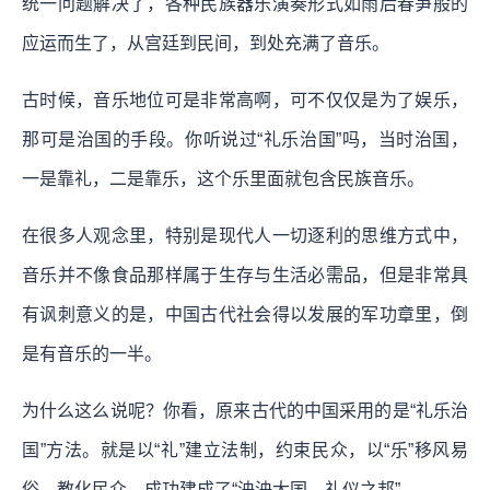
统一问题解决了，各种民族器乐演奏形式如雨后春笋般的
应运而生了，从宫廷到民间，到处充满了音乐。
古时候，音乐地位可是非常高啊，可不仅仅是为了娱乐，
那可是治国的手段。你听说过“礼乐治国”吗，当时治国，
一是靠礼，二是靠乐，这个乐里面就包含民族音乐。
在很多人观念里，特别是现代人一切逐利的思维方式中，
音乐并不像食品那样属于生存与生活必需品，但是非常具
有讽刺意义的是，中国古代社会得以发展的军功章里，倒
是有音乐的一半。
为什么这么说呢？你看，原来古代的中国采用的是“礼乐治
国”方法。就是以“礼”建立法制，约束民众，以“乐”移风易
俗、教化民众，成功建成了“泱泱大国，礼仪之邦”。