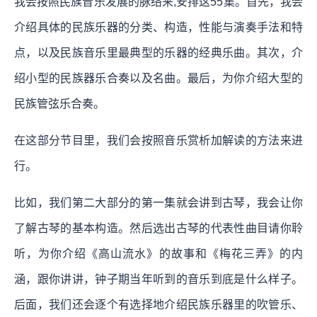
我会按照民族音乐发展的脉络来,安排这55集。首先，我会
介绍具体的民族乐器的分类、构造，性能与演奏手法和特
点，以及民族音乐里最典型的乐器的经典乐曲。其次，介
绍小型的民族器乐合奏以及名曲。最后，为你介绍大型的
民族管弦乐合奏。
在这部分节目里，我们会按照音乐赏析加解读的方法来进
行。
比如，我们第二大部分的第一集就会讲到古琴，我会让你
了解古琴的基本构造。然后选出古琴的代表性曲目请你聆
听，为你介绍《高山流水》的故事和《梅花三弄》的内
涵，跟你讲讲，钟子期当年听到的音乐到底是什么样子。
后面，我们还会逐个有选择地介绍民族乐器里的吹管乐、