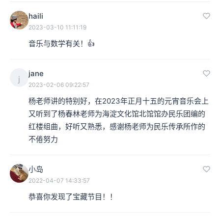
haili
2023-03-10 11:11:19
音乐与数学有关！👍
jane
j
2023-02-06 09:22:57
杨老师讲的特别好，在2023年正月十五的元宵音乐会上
又听到了杨春林老师为海淀文化馆北馆馆办民乐团编的
红楼组曲，好听又熟悉，感谢杨老师为民乐传承所作的
不倦努力
小岛
2022-04-07 14:33:57
恭喜你发现了宝藏节目！！