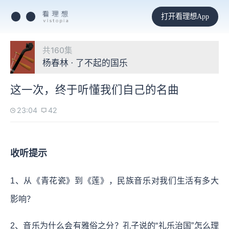
打开看理想App
共160集
杨春林 · 了不起的国乐
这一次，终于听懂我们自己的名曲
23:04
42
收听提示
1、从《青花瓷》到《莲》，民族音乐对我们生活有多大
影响？
2、音乐为什么会有雅俗之分？孔子说的“礼乐治国”怎么理