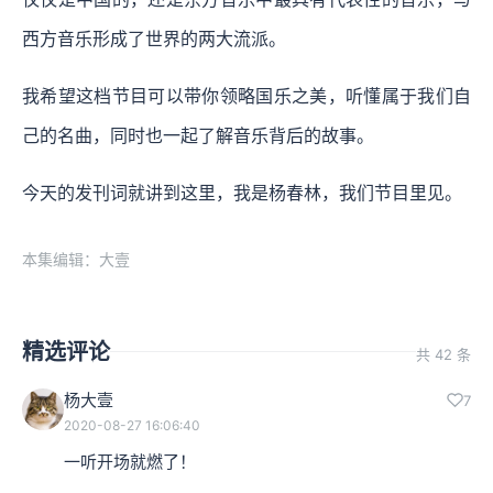
西方音乐形成了世界的两大流派。
我希望这档节目可以带你领略国乐之美，听懂属于我们自
己的名曲，同时也一起了解音乐背后的故事。
今天的发刊词就讲到这里，我是杨春林，我们节目里见。
本集编辑：大壹
精选评论
共 42 条
杨大壹
7
2020-08-27 16:06:40
一听开场就燃了！