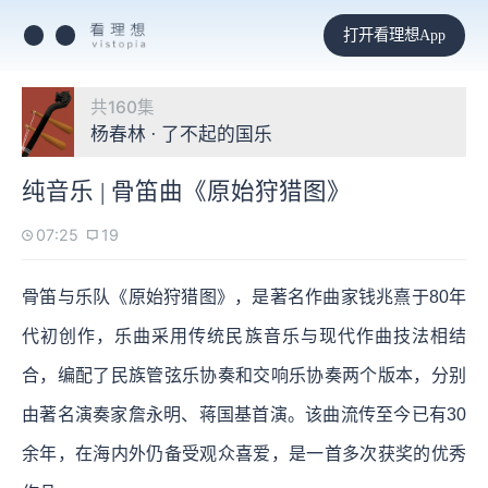
打开看理想App
共160集
杨春林 · 了不起的国乐
纯音乐 | 骨笛曲《原始狩猎图》
07:25
19
骨笛与乐队《原始狩猎图》，是著名作曲家钱兆熹于80年
代初创作，乐曲采用传统民族音乐与现代作曲技法相结
合，编配了民族管弦乐协奏和交响乐协奏两个版本，分别
由著名演奏家詹永明、蒋国基首演。该曲流传至今已有30
余年，在海内外仍备受观众喜爱，是一首多次获奖的优秀