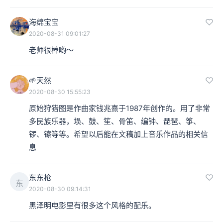
海绵宝宝
2020-08-31 09:01:27
老师很棒哟～
🌱天然
2020-08-30 15:55:23
原始狩猎图是作曲家钱兆熹于1987年创作的。用了非常
多民族乐器，埙、鼓、笙、骨笛、编钟、琵琶、筝、
锣、镲等等。希望以后能在文稿加上音乐作品的相关信
息
东东枪
东
2020-08-30 09:14:31
黑泽明电影里有很多这个风格的配乐。