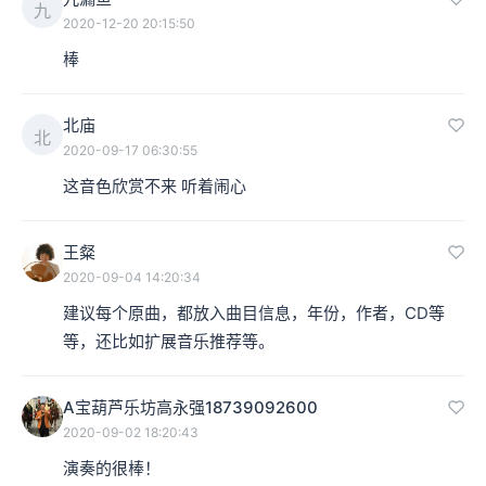
九
2020-12-20 20:15:50
棒
北庙
北
2020-09-17 06:30:55
这音色欣赏不来 听着闹心
王粲
2020-09-04 14:20:34
建议每个原曲，都放入曲目信息，年份，作者，CD等
等，还比如扩展音乐推荐等。
A宝葫芦乐坊高永强18739092600
2020-09-02 18:20:43
演奏的很棒！