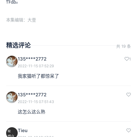
作品。
本集编辑：大壹
精选评论
共 19 条
135****2772
1
2022-11-15 07:52:29
我家猫听了都惊呆了
135****2772
2022-11-15 07:51:43
这怎么这么熟
Tieu