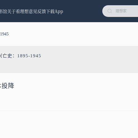
书馆
关于看理想
意见反馈
下载App
945
亡史：1895-1945
本投降