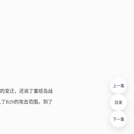
上一集
的变迁，还说了塞班岛战
了B29的攻击范围。到了
目录
下一集