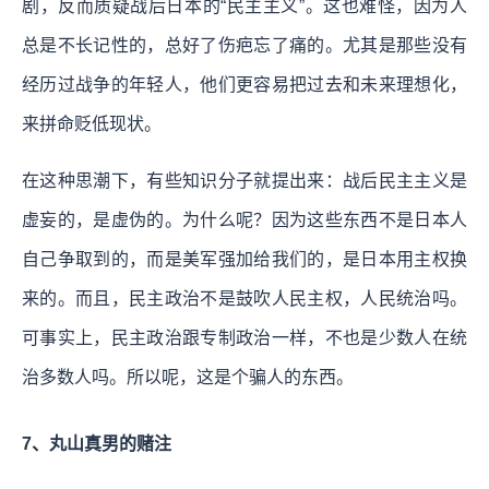
剧，反而质疑战后日本的“民主主义”。这也难怪，因为人
总是不长记性的，总好了伤疤忘了痛的。尤其是那些没有
经历过战争的年轻人，他们更容易把过去和未来理想化，
来拼命贬低现状。
在这种思潮下，有些知识分子就提出来：战后民主主义是
虚妄的，是虚伪的。为什么呢？因为这些东西不是日本人
自己争取到的，而是美军强加给我们的，是日本用主权换
来的。而且，民主政治不是鼓吹人民主权，人民统治吗。
可事实上，民主政治跟专制政治一样，不也是少数人在统
治多数人吗。所以呢，这是个骗人的东西。
7、丸山真男的赌注