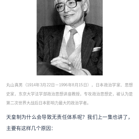
丸山真男（1914年3月22日－1996年8月15日），日本政治学家、思想
史家，东京大学法学部政治思想讲座教授，专攻政治思想史，被认为是
第二次世界大战后日本影响力最大的政治学者。
天皇制为什么会导致无责任体系呢？我们上一集也讲了，
主要有这样几个原因：