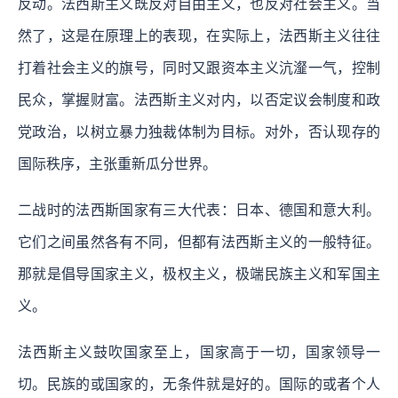
反动。法西斯主义既反对自由主义，也反对社会主义。当
然了，这是在原理上的表现，在实际上，法西斯主义往往
打着社会主义的旗号，同时又跟资本主义沆瀣一气，控制
民众，掌握财富。法西斯主义对内，以否定议会制度和政
党政治，以树立暴力独裁体制为目标。对外，否认现存的
国际秩序，主张重新瓜分世界。
二战时的法西斯国家有三大代表：日本、德国和意大利。
它们之间虽然各有不同，但都有法西斯主义的一般特征。
那就是倡导国家主义，极权主义，极端民族主义和军国主
义。
法西斯主义鼓吹国家至上，国家高于一切，国家领导一
切。民族的或国家的，无条件就是好的。国际的或者个人