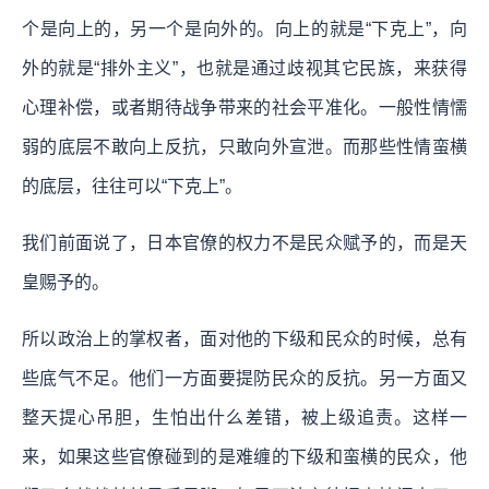
个是向上的，另一个是向外的。向上的就是“下克上”，向
外的就是“排外主义”，也就是通过歧视其它民族，来获得
心理补偿，或者期待战争带来的社会平准化。一般性情懦
弱的底层不敢向上反抗，只敢向外宣泄。而那些性情蛮横
的底层，往往可以“下克上”。
我们前面说了，日本官僚的权力不是民众赋予的，而是天
皇赐予的。
所以政治上的掌权者，面对他的下级和民众的时候，总有
些底气不足。他们一方面要提防民众的反抗。另一方面又
整天提心吊胆，生怕出什么差错，被上级追责。这样一
来，如果这些官僚碰到的是难缠的下级和蛮横的民众，他