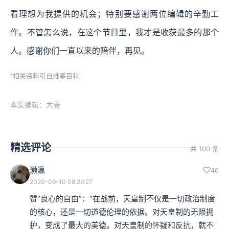
看理想为我提供的机会；特别要感谢两位编辑的辛勤工
作。不管怎么说，在这个节目里，我才是收获最多的那个
人。感谢你们一直以来的陪伴，再见。
*相关资料引自维基百科
本集编辑：大壹
精选评论
共 100 条
灏瀛
46
2020-09-10 08:29:27
赞“良心的自由”：“在战前，天皇制不仅是一切政治制度
的核心，还是一切道德伦理的依据。对天皇制的无限拥
护，变成了最大的美德。对天皇制的怀疑和反抗，就不