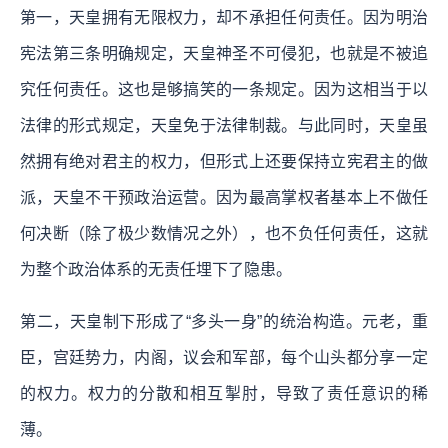
第一，天皇拥有无限权力，却不承担任何责任。因为明治
宪法第三条明确规定，天皇神圣不可侵犯，也就是不被追
究任何责任。这也是够搞笑的一条规定。因为这相当于以
法律的形式规定，天皇免于法律制裁。与此同时，天皇虽
然拥有绝对君主的权力，但形式上还要保持立宪君主的做
派，天皇不干预政治运营。因为最高掌权者基本上不做任
何决断（除了极少数情况之外），也不负任何责任，这就
为整个政治体系的无责任埋下了隐患。
第二，天皇制下形成了“多头一身”的统治构造。元老，重
臣，宫廷势力，内阁，议会和军部，每个山头都分享一定
的权力。权力的分散和相互掣肘，导致了责任意识的稀
薄。