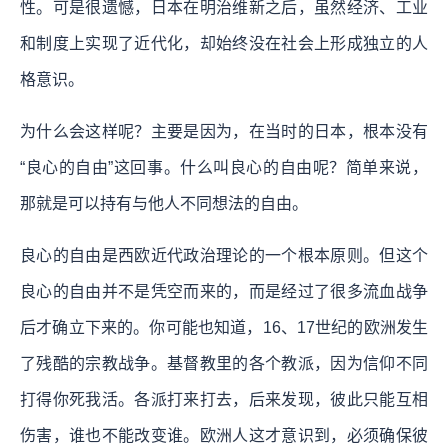
性。可是很遗憾，日本在明治维新之后，虽然经济、工业
和制度上实现了近代化，却始终没在社会上形成独立的人
格意识。
为什么会这样呢？主要是因为，在当时的日本，根本没有
“良心的自由”这回事。什么叫良心的自由呢？简单来说，
那就是可以持有与他人不同想法的自由。
良心的自由是西欧近代政治理论的一个根本原则。但这个
良心的自由并不是凭空而来的，而是经过了很多流血战争
后才确立下来的。你可能也知道，16、17世纪的欧洲发生
了残酷的宗教战争。基督教里的各个教派，因为信仰不同
打得你死我活。各派打来打去，后来发现，彼此只能互相
伤害，谁也不能改变谁。欧洲人这才意识到，必须确保彼