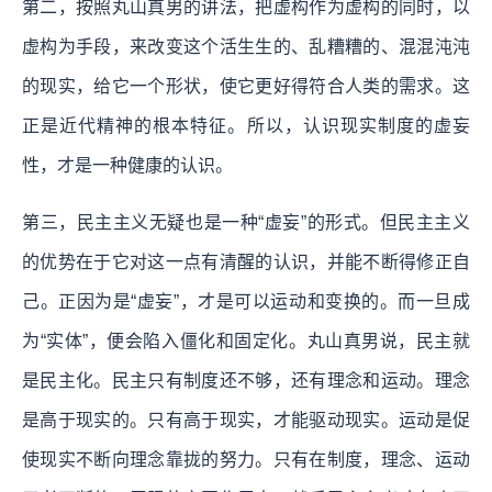
第二，按照丸山真男的讲法，把虚构作为虚构的同时，以
虚构为手段，来改变这个活生生的、乱糟糟的、混混沌沌
的现实，给它一个形状，使它更好得符合人类的需求。这
正是近代精神的根本特征。所以，认识现实制度的虚妄
性，才是一种健康的认识。
第三，民主主义无疑也是一种“虚妄”的形式。但民主主义
的优势在于它对这一点有清醒的认识，并能不断得修正自
己。正因为是“虚妄”，才是可以运动和变换的。而一旦成
为“实体”，便会陷入僵化和固定化。丸山真男说，民主就
是民主化。民主只有制度还不够，还有理念和运动。理念
是高于现实的。只有高于现实，才能驱动现实。运动是促
使现实不断向理念靠拢的努力。只有在制度，理念、运动