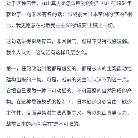
对于这种声音，丸山真男是怎么应对的呢？丸山在1964年
就说了一句非常有名的话：与战前大日本帝国的“实在”相
比，我更愿意在战后民主主义的“虚妄”上赌上一切。
这句话讲得掷地有声，非常提气，但是不见得很好理解。
我个人认为，这句话有这样几层含义。
第一，任何政治制度都是虚妄的，都是被人的主观能动性
建构出来的产物。可是，战前的天皇制认识不到这一点。
它把自己视为一种不可动摇的、不可置疑的自然形成的产
物。在这种思维模式的控制下，日本缺少良心自由，缺少
主体性，反而容易滋生法西斯主义。所以丸山真男认为，
战前日本的那种“实在”是不可取的。