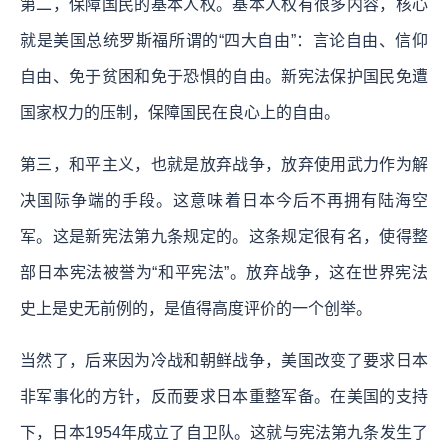
第二，保障国民的基本人权。基本人权有很多内容，核心
就是美国总统罗斯福所谓的“四大自由”：言论自由、信仰
自由、免于贫困和免于恐惧的自由。新宪法保护国民免遭
国家权力的压制，保障国民在良心上的自由。
第三，和平主义，也就是放弃战争，放弃使用武力作为解
决国际争端的手段。这意味着日本今后不再拥有陆海空
军。这是新宪法第九条规定的。这条规定很有名，使得整
部日本宪法被誉为“和平宪法”。放弃战争，这在世界宪法
史上是史无前例的，是值得高度评价的一个创举。
当然了，后来因为冷战和朝鲜战争，美国改变了要求日本
非军事化的方针，反而要求日本重整军备。在美国的支持
下，日本1954年成立了自卫队。这就与宪法第九条发生了