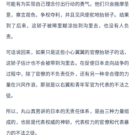
可能有为实现自己理念付出行动的勇气。他们只会揣摩圣
意，察言观色，争权夺利，并且见风使舵地抬轿子。结果
到了后来，这轿子被稀里糊涂抬到沟里去，也没有人负
责。
可话说回来，如果只是这些小心翼翼的官僚抬轿子的话，
这轿子估计也不会被带到沟里去。在促使日本走向战争的
过程中，除了官僚的不负责任外，还有另一种非合理的力
量在兴风作浪，那就是以右翼和青年军官为代表的不法之
徒。
所以，丸山真男讲的日本的无责任体系，是由三种力量组
成的，也就是代表权威的神轿，代表权力的官僚和代表暴
力的不法之徒。