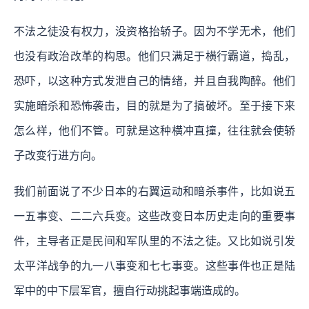
不法之徒没有权力，没资格抬轿子。因为不学无术，他们
也没有政治改革的构思。他们只满足于横行霸道，捣乱，
恐吓，以这种方式发泄自己的情绪，并且自我陶醉。他们
实施暗杀和恐怖袭击，目的就是为了搞破坏。至于接下来
怎么样，他们不管。可就是这种横冲直撞，往往就会使轿
子改变行进方向。
我们前面说了不少日本的右翼运动和暗杀事件，比如说五
一五事变、二二六兵变。这些改变日本历史走向的重要事
件，主导者正是民间和军队里的不法之徒。又比如说引发
太平洋战争的九一八事变和七七事变。这些事件也正是陆
军中的中下层军官，擅自行动挑起事端造成的。