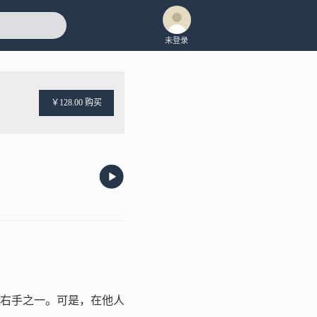
未登录
￥128.00 购买
右手之一。可是，在他人