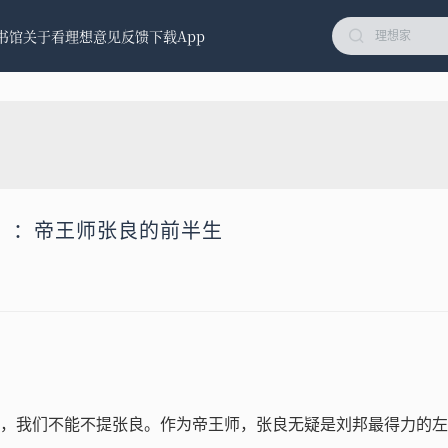
书馆
关于看理想
意见反馈
下载App
）：帝王师张良的前半生
，我们不能不提张良。作为帝王师，张良无疑是刘邦最得力的左