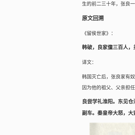
生的前二三十年，张良一
原文回溯
《留侯世家》：
韩破，良家僮三百人，
译文：
韩国灭亡后，张良家有奴
因为他的祖父、父亲担任
良尝学礼淮阳。东见仓
副车。秦皇帝大怒，大