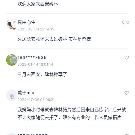
欢迎大家来西安碑林
境由心生
2
2021-03-04 22:14:19
久居长安竟还未去过碑林 实在是惭愧
184****7636
2025-01-14 18:01:14
三月去西安，碑林种草了
蕙子miu
蕙
2024-07-05 07:09:21
我妈妈小时候就去碑林拓片然后回来自己练字，后来就
不让大家随便去拓了，现在有专业的工作人员做拓片