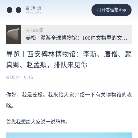
打开看理想App
共192集
姜松 · 漫游全球博物馆：100件文物里的文明故事
导览丨西安碑林博物馆：李斯、唐僧、颜
真卿、赵孟頫，排队来见你
05:41
16
你好，我是姜松。我来给大家介绍一下有关博物馆的攻
略。
首先我想给大家说一说碑林。