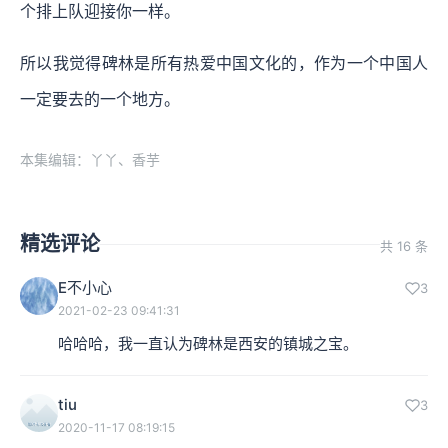
个排上队迎接你一样。
所以我觉得碑林是所有热爱中国文化的，作为一个中国人
一定要去的一个地方。
本集编辑：丫丫、香芋
精选评论
共 16 条
E不小心
3
2021-02-23 09:41:31
哈哈哈，我一直认为碑林是西安的镇城之宝。
tiu
3
2020-11-17 08:19:15