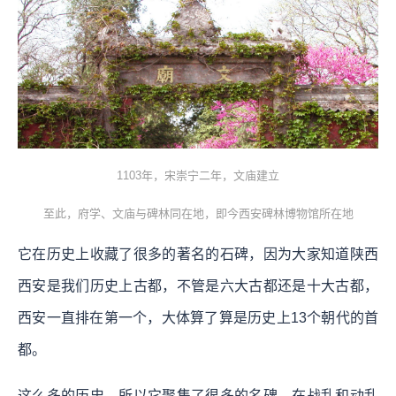
1103年，宋崇宁二年，文庙建立
至此，府学、文庙与碑林同在地，即今西安碑林博物馆所在地
它在历史上收藏了很多的著名的石碑，因为大家知道陕西
西安是我们历史上古都，不管是六大古都还是十大古都，
西安一直排在第一个，大体算了算是历史上13个朝代的首
都。
这么多的历史，所以它聚集了很多的名碑，在战乱和动乱