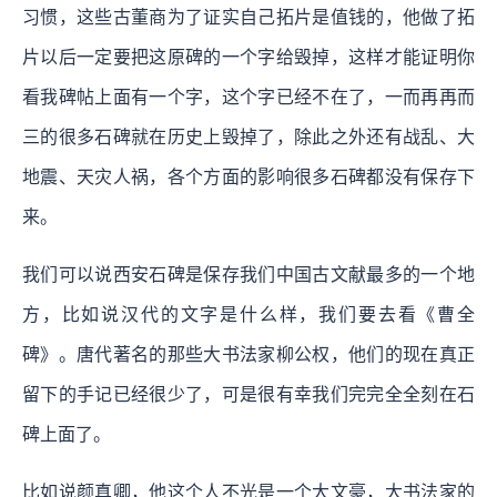
习惯，这些古董商为了证实自己拓片是值钱的，他做了拓
片以后一定要把这原碑的一个字给毁掉，这样才能证明你
看我碑帖上面有一个字，这个字已经不在了，一而再再而
三的很多石碑就在历史上毁掉了，除此之外还有战乱、大
地震、天灾人祸，各个方面的影响很多石碑都没有保存下
来。
我们可以说西安石碑是保存我们中国古文献最多的一个地
方，比如说汉代的文字是什么样，我们要去看《曹全
碑》。唐代著名的那些大书法家柳公权，他们的现在真正
留下的手记已经很少了，可是很有幸我们完完全全刻在石
碑上面了。
比如说颜真卿，他这个人不光是一个大文豪，大书法家的