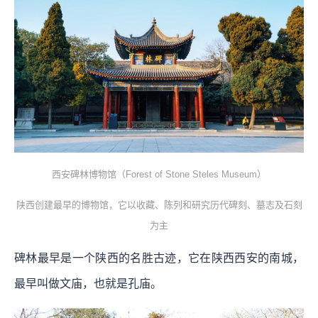
西安碑林博物馆（Forest of Stone Steles Museum）
陕西创建最早的博物馆，它以收藏、陈列和研究历代碑刻、墓志及石刻
为主
碑林最早是一个陕西的名胜古迹，它在陕西西安的南城，
最早叫做文庙，也就是孔庙。