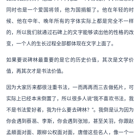
同时也是一个爱国将领，他为国捐躯了。他在年轻的时
候、他在中年、晚年所有的字体实际上都是完全不一样
的，所以我们就通过石碑上的文字能够读出他的性格的改
变，一个人的生长过程全部都体现在文字上面了。
如果要说碑林最重要的是它的历史价值，其次是文学价
值，再其次才是书法价值。
因为大家历来都很注重书法，一而再再而三去做拓片，可
实际上已经本末倒置了，所以很多人说“我不喜欢书法，我
不是书法爱好者，我为什么要去碑林？”。我倒是认为因为
你会遇到蔡邕、李斯，你会遇到张旭，甚至关羽，你跟赵
孟頫面对面、跟柳公权面对面，唐僧这些名人，像一个一