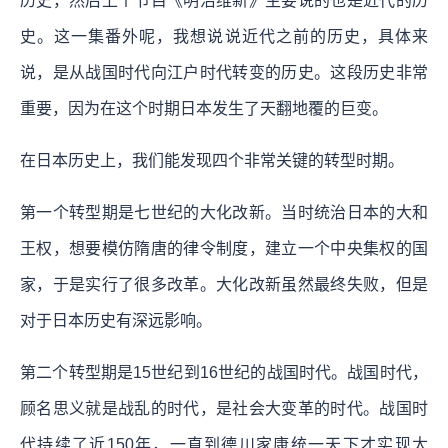
历史，然后上个节目《明治维新》主要说的也是近代的历
史。这一集番外呢，我想说说近代之前的历史，具体来
说，是从战国时代向江户时代转变的历史。这段历史非常
重要，因为在这个时期日本发生了天翻地覆的巨变。
在日本历史上，我们能发现四个非常关键的转型时期。
第一个转型期是七世纪的大化改新。当时统治日本的大和
王权，想要模仿隋唐的律令制度，建立一个中央集权的国
家，于是实行了很多改革。大化改新虽然最终失败，但是
对于日本历史有深远影响。
第二个转型期是15世纪到16世纪的战国时代。战国时代，
顾名思义就是战乱的时代，是社会大变革的时代。战国时
代持续了近150年，一直到德川家康统一天下才实现太