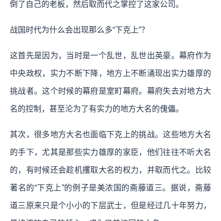
倒了自己的老板，然后取而代之掌控了这家公司。
战国时代为什么会出现那么多“下克上”？
这首先是因为，当时是一个乱世，乱世出英豪。幕府作为
中央政权，实力不断下降，地方上不断涌现出实力雄厚的
挑战者。这个时候的幕府是室町幕府。幕府失去对地方大
名的控制，甚至沦为了有实力的地方大名的傀儡。
其次，很多地方大名也面临下克上的挑战。这些地方大名
的手下，尤其是那些实力雄厚的家臣，他们往往不听大名
的，有时候还会趁机攫取大名的权力，并取而代之。比较
著名的“下克上”的例子是美浓国的斋藤道三。据说，斋藤
道三原来只是个小小的下层武士，但是经过几十年努力，