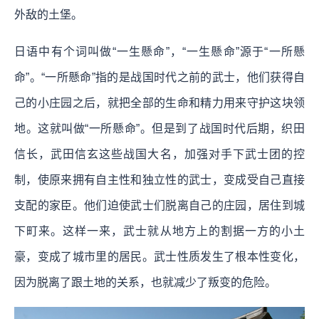
外敌的土堡。
日语中有个词叫做“一生懸命”，“一生懸命”源于“一所懸
命”。“一所懸命”指的是战国时代之前的武士，他们获得自
己的小庄园之后，就把全部的生命和精力用来守护这块领
地。这就叫做“一所懸命”。但是到了战国时代后期，织田
信长，武田信玄这些战国大名，加强对手下武士团的控
制，使原来拥有自主性和独立性的武士，变成受自己直接
支配的家臣。他们迫使武士们脱离自己的庄园，居住到城
下町来。这样一来，武士就从地方上的割据一方的小土
豪，变成了城市里的居民。武士性质发生了根本性变化，
因为脱离了跟土地的关系，也就减少了叛变的危险。