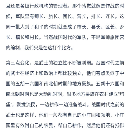
且还是各级行政机构的管理者。那个感觉就像是作战的时
候，军队里有师长、旅长、团长、营长，排长、连长。这
同一批人到了和平的时期就变成了市长、县长、区长、乡
长、镇长和村长。当然战国时代的军队，不是军师旅团营
的编制，我们只是在这打个比方。
第三点变化，是武士的独立性不断被削弱。战国时代之前
的武士在经济上和政治上都比较独立，他们有点类似于中
国的五胡十六国和南北朝时期的地方豪族。五胡十六国和
南北朝时期也是大动乱时期，很多地方豪族在农村建立“坞
堡”，聚拢流民，一边耕作一边准备战斗。战国时代之前的
武士也是这样，他们一般都有自己的小庄园和领地，小庄
园里有依附自己的农民，帮自己耕作，然后他们还有抵御