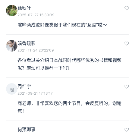
徐秋叶
2025-07-27 15:39:39
喧哗两成败好像类似于我们现在的“互殴”哎～
暗香疏影
2021-11-24 20:22:09
各位看过关介绍日本战国时代哪些优秀的书籍和视频
呢？麻烦可以推荐一下吗？
周红宇
周
2021-09-21 17:13:17
商老师，非常喜欢您的两个节目，会反复听的，谢谢
您！
何预卿事