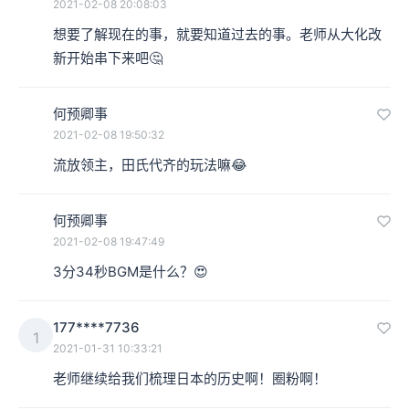
2021-02-08 20:08:03
想要了解现在的事，就要知道过去的事。老师从大化改
新开始串下来吧🤔
何预卿事
2021-02-08 19:50:32
流放领主，田氏代齐的玩法嘛😂
何预卿事
2021-02-08 19:47:49
3分34秒BGM是什么？😍
177****7736
1
2021-01-31 10:33:21
老师继续给我们梳理日本的历史啊！圈粉啊！