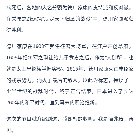
病死后，各地的大名分裂为德川家康的支持派和反对派。
在关原之战这场“决定天下归属的战役”中，德川家康派获
得胜利。
德川家康在1603年就任征夷大将军，在江户开创幕府。
1605年把将军之职让给儿子秀忠之后，作为“大御所”，也
就是太上皇继续掌握实权。1615年，德川家康灭亡丰臣家
的残余势力，消灭了最后的敌人。以此为标志，持续了一
个半世纪的战乱时代，终于宣告结束。日本进入了长达
260年的和平时代，直到幕末的明治维新。
这次的节目就介绍到这，感谢您的收听。我是商兆琦，再
见。