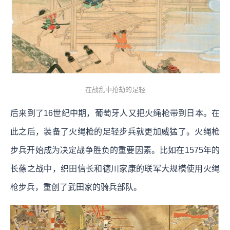
在战乱中抢劫的足轻
后来到了16世纪中期，葡萄牙人又把火绳枪带到日本。在
此之后，装备了火绳枪的足轻步兵就更加威猛了。火绳枪
步兵开始成为决定战争胜负的重要因素。比如在1575年的
长蓧之战中，织田信长和德川家康的联军大规模使用火绳
枪步兵，重创了武田家的骑兵部队。