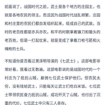
前面说了，战国时代之前，武士是各个地方的庄园主，也
就是各地农民的领主。而且因为战国时代战乱频繁，庄园
和村庄里的农民们都自发组织起来，组成自己的武装。当
时的老百姓都是亦兵亦农。和平的时期拿着镰刀和锄头的
老百姓，但是一打起仗来，就是变成了拿着刀枪弓箭和火
绳枪的士兵。
不知道你是否看过黑泽明导演的《七武士》。这部电影非
常好看，我看过无数遍。这部电影说的是战国时代的一个
村庄为了抵抗山贼，雇佣七位武士保护他们。但农民太
穷，没有钱给武士，只能每天让武士们吃白米饭。七位武
士带领农民奋力抵抗山贼，成功歼灭了山贼，也付出了沉
重的代价，七位武士中只有三人幸存。