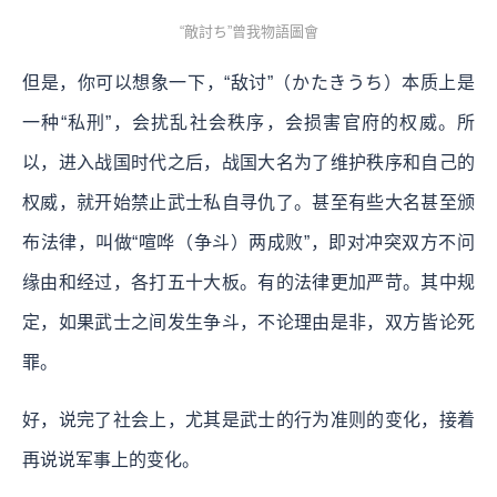
“敵討ち”曾我物語圖會
但是，你可以想象一下，“敌讨”（かたきうち）本质上是
一种“私刑”，会扰乱社会秩序，会损害官府的权威。所
以，进入战国时代之后，战国大名为了维护秩序和自己的
权威，就开始禁止武士私自寻仇了。甚至有些大名甚至颁
布法律，叫做“喧哗（争斗）两成败”，即对冲突双方不问
缘由和经过，各打五十大板。有的法律更加严苛。其中规
定，如果武士之间发生争斗，不论理由是非，双方皆论死
罪。
好，说完了社会上，尤其是武士的行为准则的变化，接着
再说说军事上的变化。