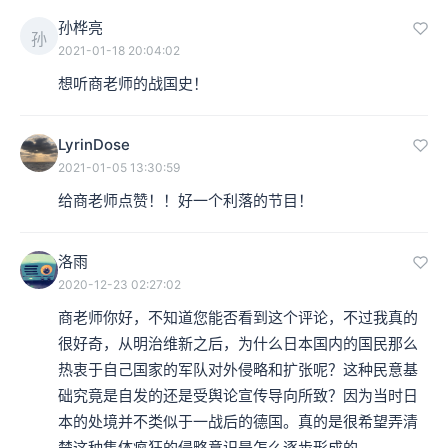
孙桦亮
孙
2021-01-18 20:04:02
想听商老师的战国史！
LyrinDose
2021-01-05 13:30:59
给商老师点赞！！好一个利落的节目！
洛雨
2020-12-23 02:27:02
商老师你好，不知道您能否看到这个评论，不过我真的
很好奇，从明治维新之后，为什么日本国内的国民那么
热衷于自己国家的军队对外侵略和扩张呢？这种民意基
础究竟是自发的还是受舆论宣传导向所致？因为当时日
本的处境并不类似于一战后的德国。真的是很希望弄清
楚这种集体疯狂的侵略意识是怎么逐步形成的