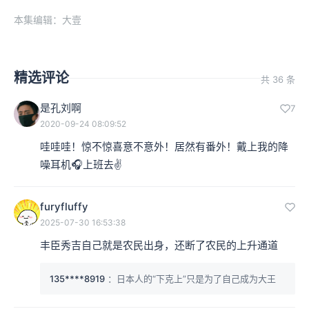
本集编辑：大壹
精选评论
共 36 条
是孔刘啊
7
2020-09-24 08:09:52
哇哇哇！惊不惊喜意不意外！居然有番外！戴上我的降
噪耳机🎧上班去✌️
furyfluffy
2025-07-30 16:53:38
丰臣秀吉自己就是农民出身，还断了农民的上升通道
135****8919
：日本人的“下克上”只是为了自己成为大王