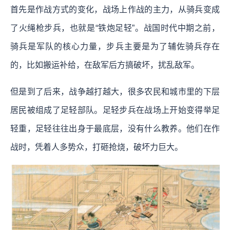
首先是作战方式的变化，战场上作战的主力，从骑兵变成
了火绳枪步兵，也就是“铁炮足轻”。战国时代中期之前，
骑兵是军队的核心力量，步兵主要是为了辅佐骑兵存在
的，比如搬运补给，在敌军后方搞破坏，扰乱敌军。
但是到了后来，战争越打越大，很多农民和城市里的下层
居民被组成了足轻部队。足轻步兵在战场上开始变得举足
轻重，足轻往往出身于最底层，没有什么教养。他们在作
战时，凭着人多势众，打砸抢烧，破坏力巨大。