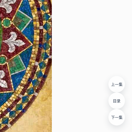
上一集
目录
下一集