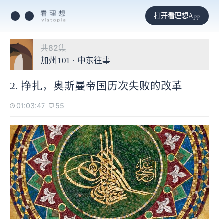
打开看理想App
共82集
加州101 · 中东往事
2. 挣扎，奥斯曼帝国历次失败的改革
01:03:47
55