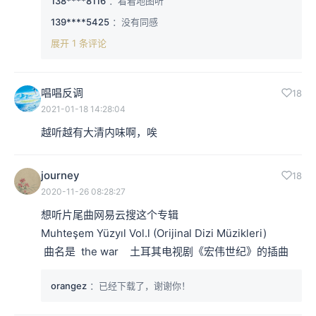
138****8116
：看着地图听
139****5425
：没有同感
展开 1 条评论
唱唱反调
18
2021-01-18 14:28:04
越听越有大清内味啊，唉
journey
18
2020-11-26 08:28:27
想听片尾曲网易云搜这个专辑

Muhteşem Yüzyıl Vol.l (Orijinal Dizi Müzikleri)

 曲名是  the war    土耳其电视剧《宏伟世纪》的插曲
orangez
：已经下载了，谢谢你！