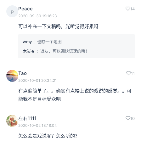
Peace
14
P
2020-09-30 19:16:23
可以补充一下文稿吗，光听觉得好累呀
wmy
：也缺一个地图
木炭🔥
：道友，可以调快语速的哦！
Tao
11
2020-10-01 20:34:21
有点偏简单了。。确实有点楼上说的戏说的感觉。。可
能我不是目标受众吧
左右1111
10
2020-10-02 13:18:04
怎么会是戏说呢？怎么听的？