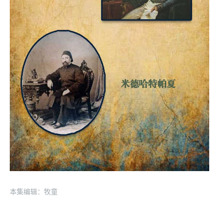
本集编辑：牧童