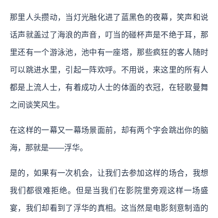
那里人头攒动，当灯光融化进了蓝黑色的夜幕，笑声和说
话声就盖过了海浪的声音，叮当的碰杯声是不绝于耳，那
里还有一个游泳池，池中有一座塔，那些疯狂的客人随时
可以跳进水里，引起一阵欢呼。不用说，来这里的所有人
都是上流人士，有着成功人士的体面的衣冠，在轻歌曼舞
之间谈笑风生。
在这样的一幕又一幕场景面前，却有两个字会跳出你的脑
海，那就是——浮华。
是的，如果有一次机会，让我们去参加这样的场合，我想
我们都很难拒绝。但是当我们在影院里旁观这样一场盛
宴，我们却看到了浮华的真相。这当然是电影刻意制造的