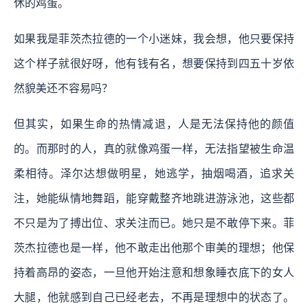
休的鸡蛋。
如果我是菲茨杰拉德的一个小迷妹，我会想，他只要保持
这个样子就很好呀，他有钱有名，想要保持到四五十岁依
然貌美还不容易吗？
但其实，如果生命的热情减退，人是无法保持他的颜值
的。而那时的人，真的就像鸡蛋一样，无法指望被生命温
柔相待。泽尔达想做明星，她逃学，抽烟喝酒，追求关
注，她能纵情地舞蹈，能穿戴整齐地跳进游泳池，这些都
不只是为了搏出位、求关注而已。她只是不敢停下来。菲
茨杰拉德也是一样，他不敢走出他那个审美的理想；他保
持着高昂的姿态，一旦他开始注意和想象睡衣底下的女人
大腿，他就感到自己已经老去，不再是理想中的状态了。