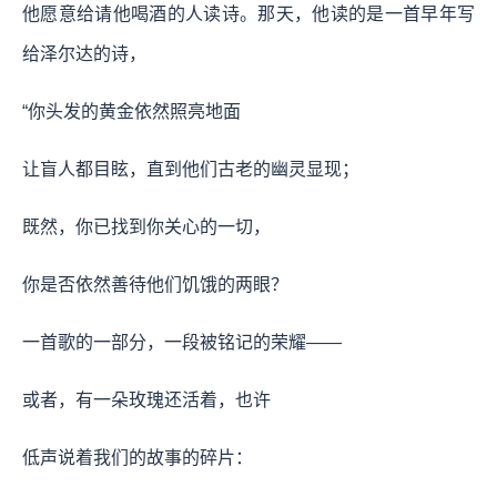
他愿意给请他喝酒的人读诗。那天，他读的是一首早年写
给泽尔达的诗，
“你头发的黄金依然照亮地面
让盲人都目眩，直到他们古老的幽灵显现；
既然，你已找到你关心的一切，
你是否依然善待他们饥饿的两眼？
一首歌的一部分，一段被铭记的荣耀——
或者，有一朵玫瑰还活着，也许
低声说着我们的故事的碎片：