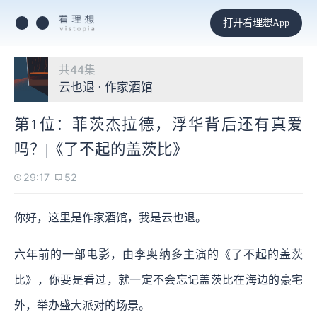
打开看理想App
共44集
云也退 · 作家酒馆
第1位：菲茨杰拉德，浮华背后还有真爱
吗？|《了不起的盖茨比》
29:17
52
你好，这里是作家酒馆，我是云也退。
六年前的一部电影，由李奥纳多主演的《了不起的盖茨
比》，你要是看过，就一定不会忘记盖茨比在海边的豪宅
外，举办盛大派对的场景。