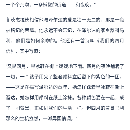
一个个亲吻，一条懒懒的街道——和夜晚。”
菲茨杰拉德相信他与泽尔达的爱是独一无二的，那是一段
被铭记的荣耀。他永远不会忘记，在泽尔达的家乡蒙哥马
利，他们是如何亲吻的。他还有一首诗叫《我们的四月
信》，其中写道：
“又是四月，旱冰鞋在街上缓缓地下雨。四月的夜晚铺满了
一切，一个孩子用完了整套颜料盒后留下的紫色的一团。
——这是在描写泽尔达的童年，她怎样踩着旱冰鞋在街上
溜达，她怎样用颜料在纸上涂抹。各种颜色混在一起，成
了一团紫黑，正如同我们的生活一样。但四月的蒙哥马利
那么的生机盎然，一派异国情调。”