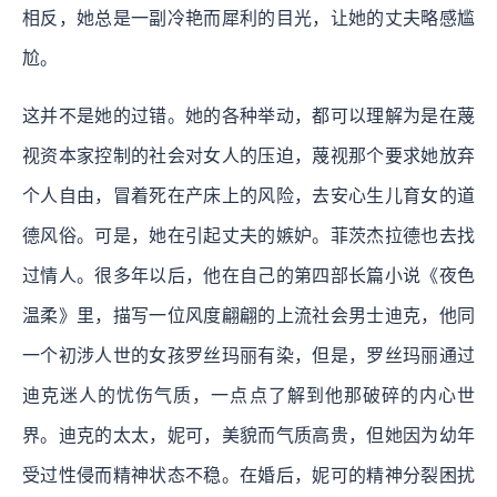
相反，她总是一副冷艳而犀利的目光，让她的丈夫略感尴
尬。
这并不是她的过错。她的各种举动，都可以理解为是在蔑
视资本家控制的社会对女人的压迫，蔑视那个要求她放弃
个人自由，冒着死在产床上的风险，去安心生儿育女的道
德风俗。可是，她在引起丈夫的嫉妒。菲茨杰拉德也去找
过情人。很多年以后，他在自己的第四部长篇小说《夜色
温柔》里，描写一位风度翩翩的上流社会男士迪克，他同
一个初涉人世的女孩罗丝玛丽有染，但是，罗丝玛丽通过
迪克迷人的忧伤气质，一点点了解到他那破碎的内心世
界。迪克的太太，妮可，美貌而气质高贵，但她因为幼年
受过性侵而精神状态不稳。在婚后，妮可的精神分裂困扰