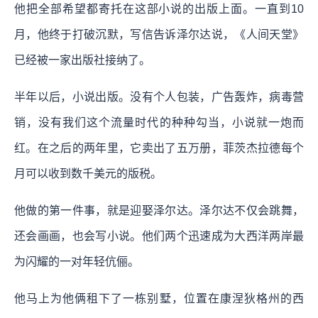
他把全部希望都寄托在这部小说的出版上面。一直到10
月，他终于打破沉默，写信告诉泽尔达说，《人间天堂》
已经被一家出版社接纳了。
半年以后，小说出版。没有个人包装，广告轰炸，病毒营
销，没有我们这个流量时代的种种勾当，小说就一炮而
红。在之后的两年里，它卖出了五万册，菲茨杰拉德每个
月可以收到数千美元的版税。
他做的第一件事，就是迎娶泽尔达。泽尔达不仅会跳舞，
还会画画，也会写小说。他们两个迅速成为大西洋两岸最
为闪耀的一对年轻伉俪。
他马上为他俩租下了一栋别墅，位置在康涅狄格州的西