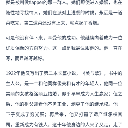
就是被叫做flapper的那一群人。她们即使进入婚姻，也在
随性地寻找情人，她们在派对上进餐的时候，永远是一道
菜吃完，第二道菜还没有上来，就点起了香烟。
可是他没有停下来，享受他的成功。他继续向着成为一位
优质偶像的方向努力。这一点是我最佩服他的。他一直在
写，而且越写越好。
1922年他又写出了第二本长篇小说，《美与孽》，书中的
主人公，是一个和他同样俊美和有才的年轻人，他同一位
美丽的女孩格洛丽亚结婚，似乎早早成为人生赢家；但之
后，他的祖父却看他不务正业，剥夺了他的继承权。他一
下子变成了穷光蛋；再后来，他又打赢了遗产继承权官
司，重新成为有钱人。这十年他身边的人来了又走，走了