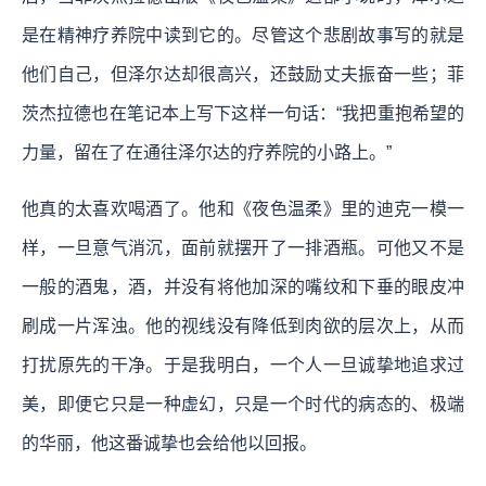
是在精神疗养院中读到它的。尽管这个悲剧故事写的就是
他们自己，但泽尔达却很高兴，还鼓励丈夫振奋一些；菲
茨杰拉德也在笔记本上写下这样一句话：“我把重抱希望的
力量，留在了在通往泽尔达的疗养院的小路上。”
他真的太喜欢喝酒了。他和《夜色温柔》里的迪克一模一
样，一旦意气消沉，面前就摆开了一排酒瓶。可他又不是
一般的酒鬼，酒，并没有将他加深的嘴纹和下垂的眼皮冲
刷成一片浑浊。他的视线没有降低到肉欲的层次上，从而
打扰原先的干净。于是我明白，一个人一旦诚挚地追求过
美，即便它只是一种虚幻，只是一个时代的病态的、极端
的华丽，他这番诚挚也会给他以回报。