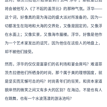
这时，菲茨杰拉德开始体会到什么叫“浮华”。那就是日后
将会被他写入《了不起的盖茨比》的那种气氛。浮华——
这个词，好像真的是为海边的盛大派对所准备的，因为一
切都发生在陆地和大海的交界处，又像是固定的，又像浮
在水面上；又像实景，又像海市蜃楼。浮华，好像是他作
为一个艺术家发出的诅咒，因为他住在这些人的地盘上，
却不被他们接受。
然而，浮华的仅仅是富豪们的名利场和宴会席吗？难道菲
茨杰拉德他们所栖身的时尚，那个属于美的理想国度，就
是坚实而无懈可击的吗？时尚青年们的狂笑，和资本家道
貌岸然的微笑之间又有多大的区别？在海边，不是也有人
在跳舞，也有一个水波荡漾的游泳池吗？