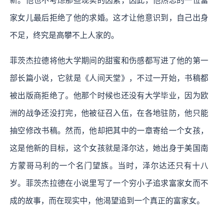
新。他也不考虑那些现实的因素，因此，他热恋的一位富
家女儿最后拒绝了他的求婚。这才让他意识到，自己出身
不足，终究是高攀不上人家的。
菲茨杰拉德将他大学期间的甜蜜和伤感都写进了他的第一
部长篇小说，它就是《人间天堂》，不过一开始，书稿都
被出版商拒绝了。他那个时候也还没有大学毕业，因为欧
洲的战争还没打完，他被征召入伍，在各地驻防，他只能
抽空修改书稿。然而，他却把其中的一章寄给一个女孩，
这是他新的目标，这个女孩就是泽尔达，她出身于美国南
方蒙哥马利的一个名门望族。当时，泽尔达还只有十八
岁。菲茨杰拉德在小说里写了一个穷小子追求富家女而不
成的故事，而在现实中，他渴望追到一个真正的富家女。