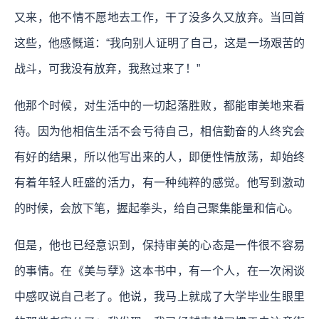
又来，他不情不愿地去工作，干了没多久又放弃。当回首
这些，他感慨道：“我向别人证明了自己，这是一场艰苦的
战斗，可我没有放弃，我熬过来了！”
他那个时候，对生活中的一切起落胜败，都能审美地来看
待。因为他相信生活不会亏待自己，相信勤奋的人终究会
有好的结果，所以他写出来的人，即便性情放荡，却始终
有着年轻人旺盛的活力，有一种纯粹的感觉。他写到激动
的时候，会放下笔，握起拳头，给自己聚集能量和信心。
但是，他也已经意识到，保持审美的心态是一件很不容易
的事情。在《美与孽》这本书中，有一个人，在一次闲谈
中感叹说自己老了。他说，我马上就成了大学毕业生眼里