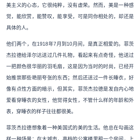
美主义的心态，它很纯粹，没有虚荣。然而，美是一种感
觉，能欣赏，能赞叹，能享受，可是同你相处的，却还是
具体的人。
他们两个，在1918年7月到10月间，是真正相爱的。菲茨
杰拉德给泽尔达送过几件礼物，看起来有点奇怪，他送过
一把颜色很华丽的羽毛扇，这是因为当时的时尚，已经开
始推崇那些艳丽夸张的东西；然后还送过一件长睡衣，好
像有点性方面的暗示，但其实，菲茨杰拉德是发自内心地
爱看穿睡衣的女性，他觉得女性，不管什么样的年龄和外
表，穿睡衣的样子往往都很美。
菲茨杰拉德想象着一种美国式的美的生活。他总在勾画这
样一种场景：在大城市，高档的公寓楼里租一个房间，上