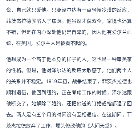
说，自己就只爱他。只要泽尔达有一点轻慢冷漠的反应，
菲茨杰拉德就陷入了焦虑。他虽然才貌双全，家境也还算
不错，但是在内心深处他仍是自卑的，因为他有爱尔兰血
统，在美国，爱尔兰人是被看不起的。
他想成为一个高于他本身的样子的人。这也是一种审美家
的性格。但是，他对泽尔达的反应太敏感了。他们两个人
的关系并不稳定。1919年初，战争结束了，菲茨杰拉德也
顺利退伍，他回到纽约，正在考虑工作的时候，泽尔达跟
他断交了，她解除了婚约，还把他送的订婚戒指都退了回
去。两人足有五个月的时间没有互相通信。在这期间，菲
茨杰拉德放弃了工作，埋头修改他的《人间天堂》。