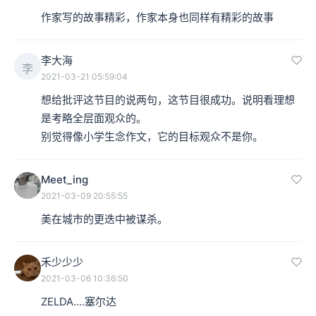
作家写的故事精彩，作家本身也同样有精彩的故事
李大海
李
2021-03-21 05:59:04
想给批评这节目的说两句，这节目很成功。说明看理想
是考略全层面观众的。

别觉得像小学生念作文，它的目标观众不是你。
Meet_ing
2021-03-09 20:55:55
美在城市的更迭中被谋杀。
禾少少少
2021-03-06 10:36:50
ZELDA....塞尔达