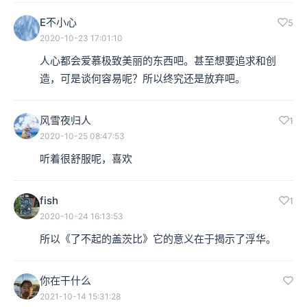
E不小心
5
2020-10-23 17:01:10
人心都会爱慕极致美丽的东西吧。甚至想要追求和创
造，可是谈何容易呢？所以终究还是放弃吧。
风雪夜归人
1
2020-10-25 08:47:53
听着很舒服呢，喜欢
fish
1
2020-10-24 16:13:53
所以《了不起的盖茨比》它的意义在于揭示了浮华。
你在干什么
2021-10-14 15:31:28