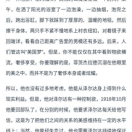
午，在洒了阳光的浴室了一边泡澡，一边抽烟，泡完之
后，跨出浴缸，脚下就踩到了厚厚的、温暖的地毯，然后
擦干身体，两只手不紧不慢地系上衬衣纽扣，对着镜子来
回端详，看看自己距离广告里的男模还有多远。后来，人
们管这叫“美国梦”。但是，你不能仅仅在其中看到物欲横
流，奢侈享受，你要理解的是，菲茨杰拉德沉溺在他眼里
的美之中，而并不是为了奢侈本身或者炫耀。
所以，他也没有过多地考虑，他能从泽尔达身上得到什么
现实利益。但是，他对泽尔达有一种控制欲，1918年10月
他要回部队了，在分别的时候，他要求泽尔达每天给他写
信，这是为了把他们之间的关系的美感维持在一定的水平
线上；当然，他曾经失恋过，他也需要泽尔达持续地保证