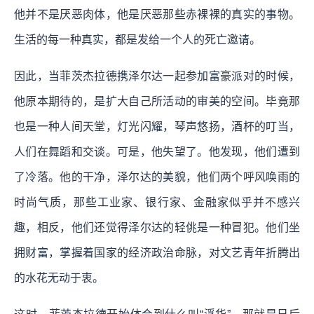
他并不是厌恶肉体，他是厌恶那些赤裸裸的真实的事物。
生活的每一种真实，都是发给一个人的死亡邀请。
因此，当菲茨杰拉德携泽尔达一起参加富豪派对的时候，
他原本期待的，是扩大自己所活动的审美的空间。毕竟那
也是一种人间天堂，灯光闪耀，琴声悠扬，酒杯的叮当，
人们在舞蹈和交谈。可是，他失望了。他发现，他们遭到
了冷落。他的干净，泽尔达的美貌，他们两个呼风唤雨的
时尚气质，那些工业家、银行家、金融家似乎并不感兴
趣，相反，他们还觉得泽尔达的轻佻是一种冒犯。他们坐
拥财富，掌握着国家的经济政治命脉，对文艺青年折腾出
的水花无动于衷。