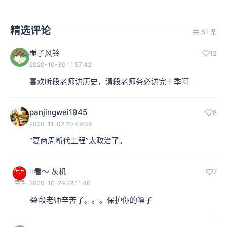
精选评论
共 51 条
栀子风铃
12
2020-10-30 11:57:42
喜欢听段老师讲历史，请段老师务必讲完十季啊
panjingwei1945
8
2020-11-02 20:49:39
“夏商周断代工程”太政治了。
看～ 灰机
7
2020-10-29 22:11:40
😂段老师辛苦了。。。保护你的嗓子