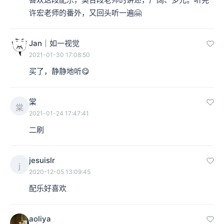
许宏老师的番外，又回头听一遍🤗
Jan｜如一视觉
2021-01-30 17:08:50
买了，静静地听😋
棠
棠
2021-01-24 17:47:41
二刷
jesuislr
j
2020-12-05 13:09:45
配乐好喜欢
aoliya