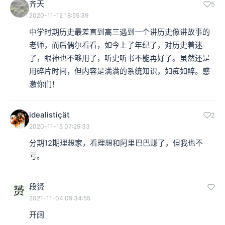
齐天
5
2020-11-12 18:55:39
中学时期历史最差直到高三遇到一个讲历史像讲故事的
老师，而后偶尔看看，如今上了年纪了，对历史着迷
了，眼神也不够用了，听史听书不能再好了。虽然还是
用碎片时间，但内容是满满的系统知识，如痴如醉。感
激你们！
idealistiçät
2
2020-11-15 07:29:33
分期12期理想家，看理想和阿里巴巴赚了，但我也不
亏。
段赟
2021-11-04 09:34:55
开阔