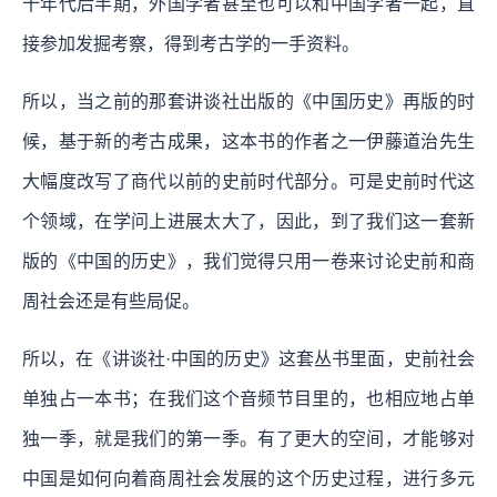
十年代后半期，外国学者甚至也可以和中国学者一起，直
接参加发掘考察，得到考古学的一手资料。
所以，当之前的那套讲谈社出版的《中国历史》再版的时
候，基于新的考古成果，这本书的作者之一伊藤道治先生
大幅度改写了商代以前的史前时代部分。可是史前时代这
个领域，在学问上进展太大了，因此，到了我们这一套新
版的《中国的历史》，我们觉得只用一卷来讨论史前和商
周社会还是有些局促。
所以，在《讲谈社·中国的历史》这套丛书里面，史前社会
单独占一本书；在我们这个音频节目里的，也相应地占单
独一季，就是我们的第一季。有了更大的空间，才能够对
中国是如何向着商周社会发展的这个历史过程，进行多元