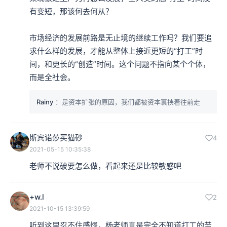
有变短，那该何去何从？

市场经济的发展前路是无止境的继续工作吗？我们要追
求什么样的发展，才能从整体上接近更短的“打工”时
间，和更长的“创造”时间。这个问题不指向某个个体，
而是全社会。
Rainy
：是资本扩张的原因，我们都被资本裹挟着往前走
斯宾诺莎买猫砂
4
2021-05-15 10:35:38
老师不说破要怎么做，看起来还是比较敏感吧
+w.l
2
2021-10-15 13:39:59
听到这里忍不住感慨，杨老师真是完全不知道打工的苦