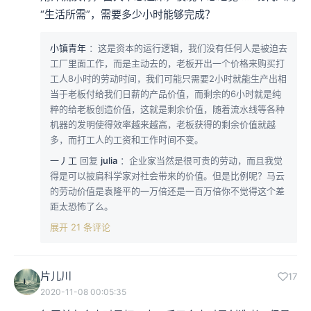
“生活所需”，需要多少小时能够完成？
小镇青年
：这是资本的运行逻辑，我们没有任何人是被迫去
工厂里面工作，而是主动去的，老板开出一个价格来购买打
工人8小时的劳动时间，我们可能只需要2小时就能生产出相
当于老板付给我们日薪的产品价值，而剩余的6小时就是纯
粹的给老板创造价值，这就是剩余价值，随着流水线等各种
机器的发明使得效率越来越高，老板获得的剩余价值就越
多，而打工人的工资和工作时间不变。
一丿工
回复
julia
：企业家当然是很可贵的劳动，而且我觉
得是可以披肩科学家对社会带来的价值。但是比例呢？马云
的劳动价值是袁隆平的一万倍还是一百万倍你不觉得这个差
距太恐怖了么。
展开 21 条评论
片儿川
17
2020-11-08 00:05:35