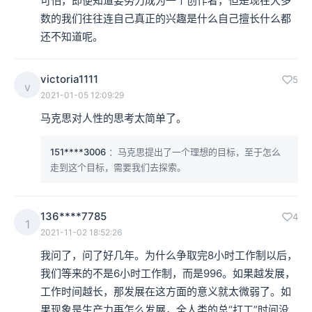
可怕，即便知道要努力成为一个创作者，但是现在大多
数的我们往往连自己真正的兴趣是什么自己擅长什么都
还不知道呢。
victoria1111
5
v
2021-01-05 12:09:29
马克思对人性的思考太简单了。
151****3006
：马克思提出了一个理想的目标，至于怎么
走到这个目标，需要我们去探索。
136****7785
4
1
2021-11-02 18:52:26
我问了，问了好几年。为什么争取完8小时工作制以后，
我们等来的不是6小时工作制，而是996。如果越发展，
工作时间越长，那发展在这方面的意义就太微弱了。如
果现象是生产力再怎么发展，全人类的总“打工”时间没