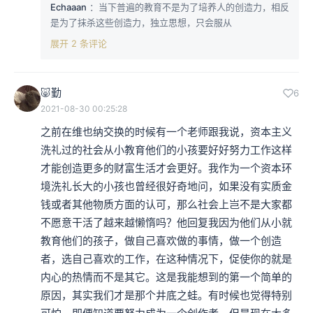
Echaaan
：当下普遍的教育不是为了培养人的创造力，相反
是为了抹杀这些创造力，独立思想，只会服从
展开 2 条评论
🐷勤
6
2021-08-30 00:25:28
之前在维也纳交换的时候有一个老师跟我说，资本主义
洗礼过的社会从小教育他们的小孩要好好努力工作这样
才能创造更多的财富生活才会更好。我作为一个资本环
境洗礼长大的小孩也曾经很好奇地问，如果没有实质金
钱或者其他物质方面的认可，那么社会上岂不是大家都
不愿意干活了越来越懒惰吗？他回复我因为他们从小就
教育他们的孩子，做自己喜欢做的事情，做一个创造
者，选自己喜欢的工作，在这种情况下，促使你的就是
内心的热情而不是其它。这是我能想到的第一个简单的
原因，其实我们才是那个井底之蛙。有时候也觉得特别