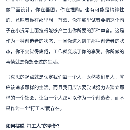
做平面设计，你在画图，你在捏陶。也有可能是精神性
的，意味着你在那里想一首歌，你在那里试着要把这个句
子在小提琴上面拉得能够产生出你所要的那种声音。这是
作为一种创造者的状态，一旦你进入到了那种创造者的状
态，你不会觉得疲倦，工作就变成了你的享受，你所做的
事情就是你想要过的生活。
马克思的起点就是认定我们每一个人，既然我们是人，就
应该追求那样的生活。而且我们应该要尝试努力去建立那
样的一个社会，让每一个人都可以作为一个创造者，而不
是作为一个“打工人”而存在。
如何摆脱“打工人”的身份？