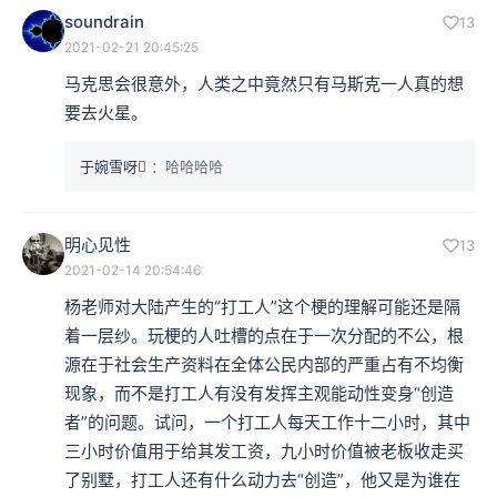
soundrain
13
2021-02-21 20:45:25
马克思会很意外，人类之中竟然只有马斯克一人真的想
要去火星。
于婉雪呀
：哈哈哈哈
明心见性
13
2021-02-14 20:54:46
杨老师对大陆产生的“打工人”这个梗的理解可能还是隔
着一层纱。玩梗的人吐槽的点在于一次分配的不公，根
源在于社会生产资料在全体公民内部的严重占有不均衡
现象，而不是打工人有没有发挥主观能动性变身“创造
者”的问题。试问，一个打工人每天工作十二小时，其中
三小时价值用于给其发工资，九小时价值被老板收走买
了别墅，打工人还有什么动力去“创造”，他又是为谁在