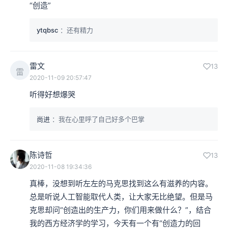
“创造”
ytqbsc
：还有精力
雷文
13
雷
2020-11-09 20:57:47
听得好想爆哭
尚进
：我在心里呼了自己好多个巴掌
陈诗哲
13
2020-11-08 19:34:36
真棒，没想到听左左的马克思找到这么有滋养的内容。
总是听说人工智能取代人类，让大家无比绝望。但是马
克思却问“创造出的生产力，你们用来做什么？”，结合
我的西方经济学的学习，今天有一个有“创造力的回