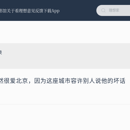
书馆
关于看理想
意见反馈
下载App
录
然很爱北京，因为这座城市容许别人说他的坏话