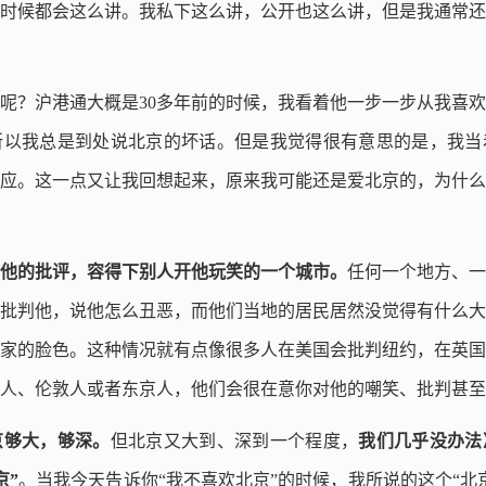
时候都会这么讲。我私下这么讲，公开也这么讲，但是我通常还
呢？沪港通大概是30多年前的时候，我看着他一步一步从我喜
所以我总是到处说北京的坏话。但是我觉得很有意思的是，我当
应。这一点又让我回想起来，原来我可能还是爱北京的，为什么
他的批评，容得下别人开他玩笑的一个城市。
任何一个地方、一
批判他，说他怎么丑恶，而他们当地的居民居然没觉得有什么大
家的脸色。这种情况就有点像很多人在美国会批判纽约，在英国
人、伦敦人或者东京人，他们会很在意你对他的嘲笑、批判甚至
京够大，够深。
但北京又大到、深到一个程度，
我们几乎没办法
京”
。当我今天告诉你“我不喜欢北京”的时候，我所说的这个“北