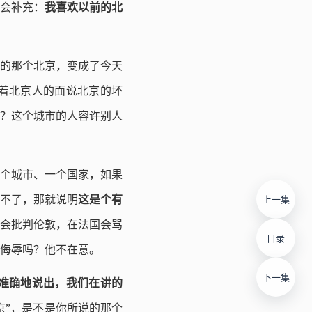
会补充：
我喜欢以前的北
欢的那个北京，变成了今天
着北京人的面说北京的坏
？这个城市的人容许别人
个城市、一个国家，如果
不了，那就说明
这是个有
上一集
会批判伦敦，在法国会骂
目录
侮辱吗？他不在意。
下一集
准确地说出，我们在讲的
京”，是不是你所说的那个