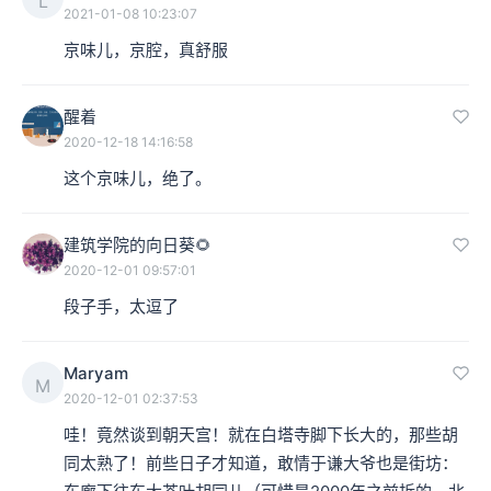
L
2021-01-08 10:23:07
京味儿，京腔，真舒服
醒着
2020-12-18 14:16:58
这个京味儿，绝了。
建筑学院的向日葵🌻
2020-12-01 09:57:01
段子手，太逗了
Maryam
M
2020-12-01 02:37:53
哇！竟然谈到朝天宫！就在白塔寺脚下长大的，那些胡
同太熟了！前些日子才知道，敢情于谦大爷也是街坊：