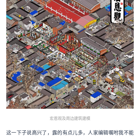
宏恩观及周边建筑建模
这一下子说高兴了，露的有点儿多，人家编辑嘱咐我不能