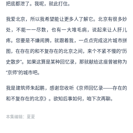
把底都泄了。我呢，就此打住。
我爱北京，所以我希望能让更多人了解它。北京有很多妙
处，不能一一尽数，也有一大堆毛病，说起来让人肝儿
疼。您要是不嫌闹腾，就跟着我，一点点完成这片城市拼
图，在存在的和不复存在的北京之间，来个不紧不慢的“历
史散步”。如果这算是某种回忆录，那就献给这座曾被称为
“京师”的城市吧。
我是建筑师朱起鹏，感谢您收听《京师回忆录——存在的
和不复存在的北京》。欲知后事如何，咱下次再聊。
本集编辑：夏夏