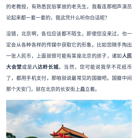
的老教授，有熟悉民俗掌故的老先生，我看连那相声演员
论起来都一套一套的，我这凭什么听你白话呢？
没错，北京啊，各位应该都不陌生，即使您没来过，也一
定会从各种各样的传媒中获取它的形象。比如您随手掏出
一张人民币，上面就很可能有某座北京的房子，诸如
人民
大会堂
或是
八达岭长城
。当然，您可能说我早不花纸币
了，都用手机支付，那咱就说最常见的国徽吧。国徽中间
那个天安门，就在北京的长安街上矗立着。