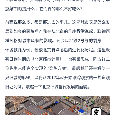
京菜
”到底是什么，它们真的那么不好吃么？
前面说那么多，都是那过去的事儿。这座城市又是怎么发
展到如今的面貌呢？我会从北京的几座
教堂
说起，聊聊西
样风格对城市风貌的影响。还会以地铁2号线的前身——
环城铁路为例，谈谈北京有点落后的近代化历程。这里既
有日伪时期的《北京都市计画》，也有梁思成、陈占祥二
位先生未能完全实现的“梁陈方案”。最后我们还会解剖一
只旧城的麻雀，以我从2012年就开始跟踪观察的一处道观
旧址为例，浓缩一下北京旧城当代发展的面貌。