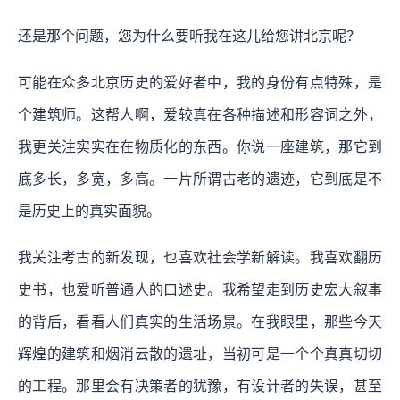
还是那个问题，您为什么要听我在这儿给您讲北京呢？
可能在众多北京历史的爱好者中，我的身份有点特殊，是
个建筑师。这帮人啊，爱较真在各种描述和形容词之外，
我更关注实实在在物质化的东西。你说一座建筑，那它到
底多长，多宽，多高。一片所谓古老的遗迹，它到底是不
是历史上的真实面貌。
我关注考古的新发现，也喜欢社会学新解读。我喜欢翻历
史书，也爱听普通人的口述史。我希望走到历史宏大叙事
的背后，看看人们真实的生活场景。在我眼里，那些今天
辉煌的建筑和烟消云散的遗址，当初可是一个个真真切切
的工程。那里会有决策者的犹豫，有设计者的失误，甚至