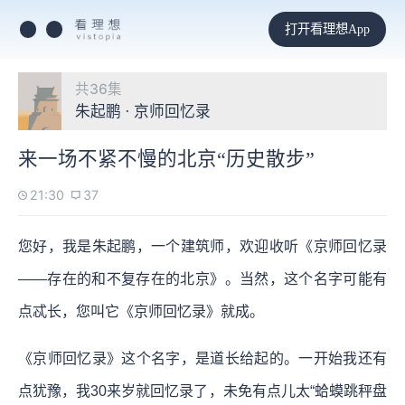
打开看理想App
共36集
朱起鹏 · 京师回忆录
来一场不紧不慢的北京“历史散步”
21:30
37
您好，我是朱起鹏，一个建筑师，欢迎收听《京师回忆录
——存在的和不复存在的北京》。当然，这个名字可能有
点忒长，您叫它《京师回忆录》就成。
《京师回忆录》这个名字，是道长给起的。一开始我还有
点犹豫，我30来岁就回忆录了，未免有点儿太“蛤蟆跳秤盘