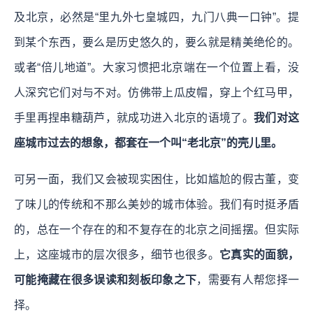
及北京，必然是“里九外七皇城四，九门八典一口钟”。提
到某个东西，要么是历史悠久的，要么就是精美绝伦的。
或者“倍儿地道”。大家习惯把北京端在一个位置上看，没
人深究它们对与不对。仿佛带上瓜皮帽，穿上个红马甲，
手里再捏串糖葫芦，就成功进入北京的语境了。
我们对这
座城市过去的想象，都套在一个叫“老北京”的壳儿里。
可另一面，我们又会被现实困住，比如尴尬的假古董，变
了味儿的传统和不那么美妙的城市体验。我们有时挺矛盾
的，总在一个存在的和不复存在的北京之间摇摆。但实际
上，这座城市的层次很多，细节也很多。
它真实的面貌，
可能掩藏在很多误读和刻板印象之下
，需要有人帮您择一
择。