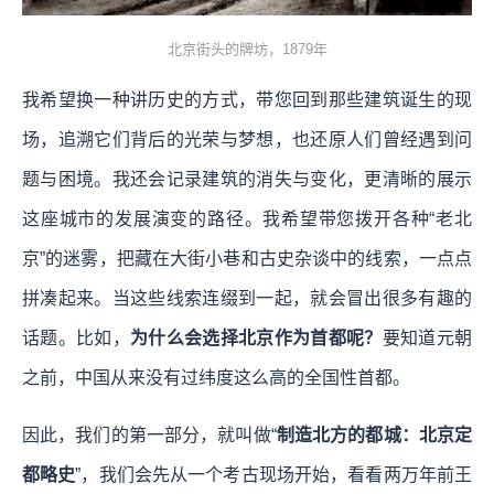
北京街头的牌坊，1879年
我希望换一种讲历史的方式，带您回到那些建筑诞生的现
场，追溯它们背后的光荣与梦想，也还原人们曾经遇到问
题与困境。我还会记录建筑的消失与变化，更清晰的展示
这座城市的发展演变的路径。我希望带您拨开各种“老北
京”的迷雾，把藏在大街小巷和古史杂谈中的线索，一点点
拼凑起来。当这些线索连缀到一起，就会冒出很多有趣的
话题。比如，
为什么会选择北京作为首都呢？
要知道元朝
之前，中国从来没有过纬度这么高的全国性首都。
因此，我们的第一部分，就叫做“
制造北方的都城：北京定
都略史
”，我们会先从一个考古现场开始，看看两万年前王