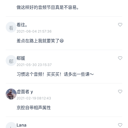
做这样好的音频节目真是不容易。
看往。
看
2021-06-04 21:57:36
差点在路上我就要笑了😆
郗媛
郗
2021-05-30 23:15:37
习惯这个音频！买买买！请多出一些课～
虚面者 y
2021-02-19 08:12:43
京腔自带相声属性
Lana