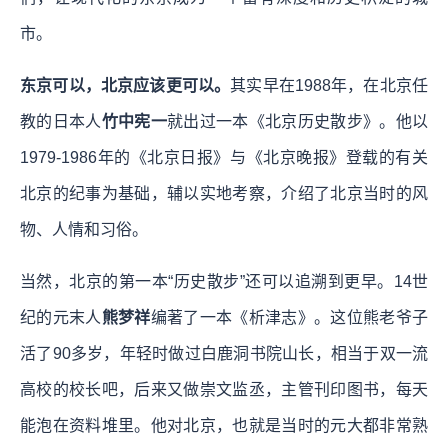
市。
东京可以，北京应该更可以。
其实早在1988年，在北京任
教的日本人
竹中宪一
就出过一本《北京历史散步》。他以
1979-1986年的《北京日报》与《北京晚报》登载的有关
北京的纪事为基础，辅以实地考察，介绍了北京当时的风
物、人情和习俗。
当然，北京的第一本“历史散步”还可以追溯到更早。14世
纪的元末人
熊梦祥
编著了一本《析津志》。这位熊老爷子
活了90多岁，年轻时做过白鹿洞书院山长，相当于双一流
高校的校长吧，后来又做崇文监丞，主管刊印图书，每天
能泡在资料堆里。他对北京，也就是当时的元大都非常熟