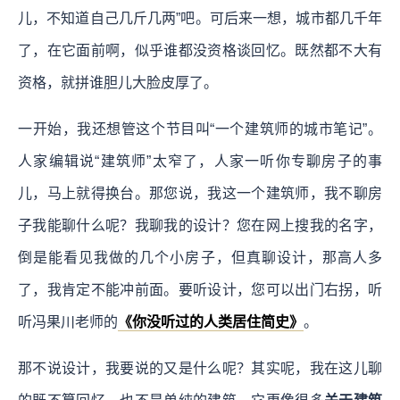
儿，不知道自己几斤几两”吧。可后来一想，城市都几千年
了，在它面前啊，似乎谁都没资格谈回忆。既然都不大有
资格，就拼谁胆儿大脸皮厚了。
一开始，我还想管这个节目叫“一个建筑师的城市笔记”。
人家编辑说“建筑师”太窄了，人家一听你专聊房子的事
儿，马上就得换台。那您说，我这一个建筑师，我不聊房
子我能聊什么呢？我聊我的设计？您在网上搜我的名字，
倒是能看见我做的几个小房子，但真聊设计，那高人多
了，我肯定不能冲前面。要听设计，您可以出门右拐，听
听冯果川老师的
《你没听过的人类居住简史》
。
那不说设计，我要说的又是什么呢？其实呢，我在这儿聊