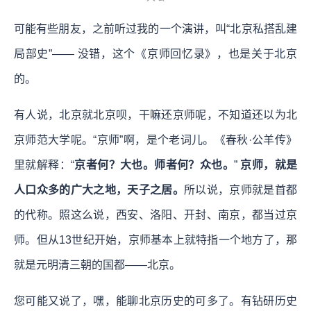
可能有些朋友，之前听过我的一个演讲，叫“北京私搭乱建
局部史”—— 没错，这个《京师回忆录》，也是关于北京
的。
有人说，北京就北京呗，干嘛还京师呢，不知道还以为北
京师范大学呢。“京师”啊，是个老词儿。《春秋·公羊传》
里就解释：“
京者何？大也。师者何？众也。
”
京师，就是
人口众多的广大之地，天子之居。
所以说，京师就是首都
的代称。照这么说，西安、洛阳、开封、南京，都当过京
师。但从13世纪开始，京师基本上就特指一个地方了，那
就是元明清三朝的国都——北京。
您可能又说了，嘿，能聊北京历史的可多了。有钻研历史