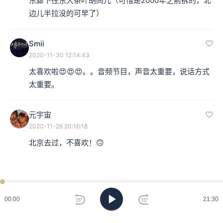
东廊下往东大茶叶胡同儿（可惜是2000年之前拆的，北
边儿半拉没的可早了）
Smii
2020-11-30 12:14:43
太喜欢啦😍😍😍。。音频节目，声音太重要，说话方式
太重要。
元宇宙
2020-11-26 20:16:18
北京去过，不喜欢！🙃
00:00
21:30