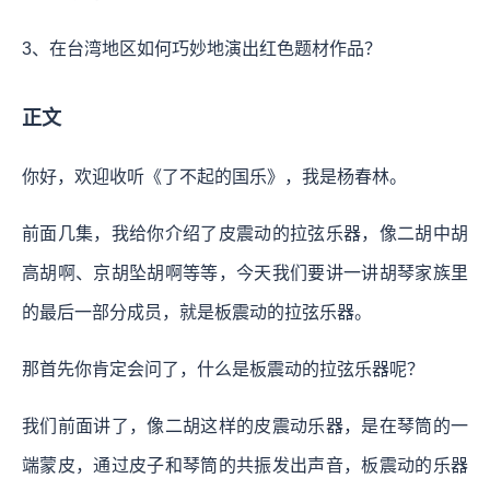
3、在台湾地区如何巧妙地演出红色题材作品？
正文
你好，欢迎收听《了不起的国乐》，我是杨春林。
前面几集，我给你介绍了皮震动的拉弦乐器，像二胡中胡
高胡啊、京胡坠胡啊等等，今天我们要讲一讲胡琴家族里
的最后一部分成员，就是板震动的拉弦乐器。
那首先你肯定会问了，什么是板震动的拉弦乐器呢？
我们前面讲了，像二胡这样的皮震动乐器，是在琴筒的一
端蒙皮，通过皮子和琴筒的共振发出声音，板震动的乐器