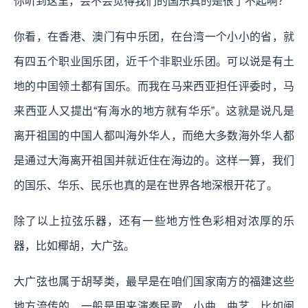
你听到这里，会不会觉得我们的国乐真的是很了不起啊？
你看，在香港、澳门有中乐团，在台湾一个小小的省，就
有四五个职业国乐团，近千个非职业乐团。可以说是有土
地的中国领土都有国乐。而我在马来西亚担任评委时，马
来西亚人又提出“有海水的地方就有华乐”。这就是说凡是
离开祖国的中国人都叫海外华人，而绝大多数海外华人都
是通过大海离开祖国并就近住在海边的。这样一算，我们
的国乐、华乐、民乐也真的是在世界各地深根开花了。
除了以上拉弦乐器，还有一些地方性色彩相对浓厚的乐
器，比如椰胡，大广弦。
大广弦也属于胡琴类，最早是在咱们国家南方的福建这些
地方流传的，一般是用来演奏民歌、小曲、曲艺，比如闽