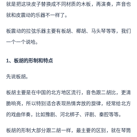
就是把这块皮子替换成不同材质的木板，再演奏，声音也
就和皮震动的乐器不一样了。
板震动的拉弦乐器主要有板胡、椰胡、马头琴等等，我们
一个一个说哈。
1、板胡的形制和特点
先说板胡。
板胡主要是在中国的北方地区流行，音色跟二胡比，更清
脆响亮，所以特别适合表现热情奔放的旋律，经常给北方
的戏曲伴奏，比如豫剧、河北梆子、评剧、秦腔等等。
板胡的形制大部分跟二胡一样，最主要的区别，就在琴筒