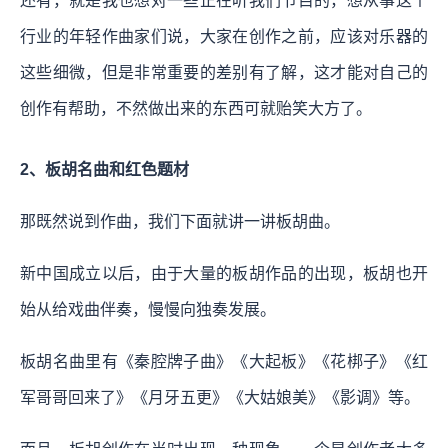
还有，就是我也想对一些正在听我们节目的，想从事这个
行业的年轻作曲家们说，大家在创作之前，应该对乐器的
这些细微，但是非常重要的差别有了解，这才能对自己的
创作有帮助，不然做出来的东西可就贻笑大方了。
2、板胡名曲和红色题材
那既然说到作曲，我们下面就讲一讲板胡曲。
新中国成立以后，由于大量的板胡作品的出现，板胡也开
始从给戏曲伴奏，慢慢向独奏发展。
板胡名曲里有《秦腔牌子曲》《大起板》《花梆子》《红
军哥哥回来了》《月牙五更》《大姑娘美》《影调》等。