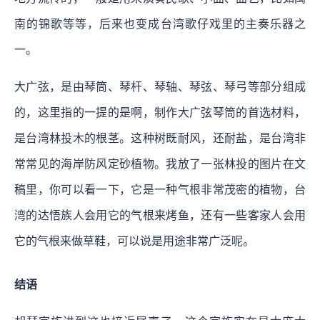
南的锦歌等等，后来也变成台湾歌仔戏里的主奏乐器之
一。
大广弦，是由琴筒、琴杆、琴轴、琴弦、琴弓等部分组成
的，这里指的一提的是啊，制作大广弦琴筒的首选材料，
是台湾林投木的根茎。这种树既耐风，还耐盐，是台湾非
常常见的海岸防风定砂植物。我放了一张林投的图片在文
稿里，你可以看一下，它是一种气根非常茂密的植物，台
湾的达悟族人会用它的气根来烤鱼，还有一些客家人会用
它的气根来做草鞋，可以说是用途非常广泛呢。
结语