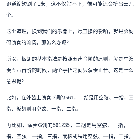
跑道缩短到了1米，这不仅站不下，很可能还会挤出去几
个。
这个道理，换到我们的乐器上，最直接的影响，就是会妨
碍演奏的流畅。那怎么办呢？
所以，板胡的基本指法是按照五声音阶的原则，就是在演
奏五声音阶的时候，两个手指之间只演奏正音。这是什么
意思呢？
比如，在外弦上演奏D调的561，二胡是用空弦、一指，三
指，板胡则用空弦、一指，二指。
再比如，演奏G调的561235，二胡是用空弦、一指，三
指，空弦、一指，三指，而板胡是用空弦、一指，二指，