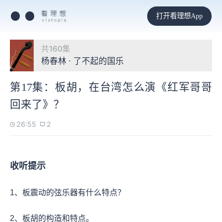
打开看理想App
共160集
杨春林 · 了不起的国乐
第17集：板胡，在台湾怎么演《红军哥哥
回来了》？
26:55
2
收听提示
1、板震动的弦乐器有什么特点？
2、板胡的构造和特点。