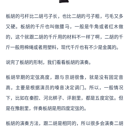
板胡的弓杆比二胡弓子长，也比二胡的弓子粗，弓毛又多
又硬。板胡的千斤也叫做腰马，一般是牛角或者红木做
的，这个就跟二胡的千斤用的材料不一样了啊，二胡的千
斤一般用棉绳或者用塑料，现代千斤也有不少是金属的。
说完了板胡的形制，我们看看板胡的演奏。
板胡早期的定弦高度，跟与京胡很像，就是没有固定音
高，主要是根据演员的嗓音决定调门。所以，一般情况
下，比如在秦腔、河北梆子、评剧里，都是五度定弦。但
是在豫剧里，伴奏板胡是用四度定弦的。
板胡的演奏方法，跟二胡是相同的，所以很多会演奏二胡