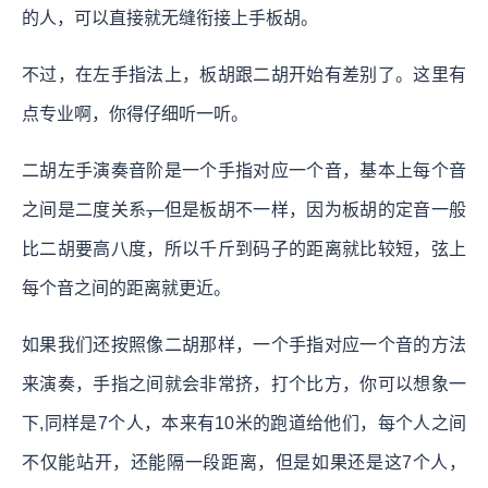
的人，可以直接就无缝衔接上手板胡。
不过，在左手指法上，板胡跟二胡开始有差别了。这里有
点专业啊，你得仔细听一听。
二胡左手演奏音阶是一个手指对应一个音，基本上每个音
之间是二度关系
，
但是板胡不一样，因为板胡的定音一般
比二胡要高八度，所以千斤到码子的距离就比较短，弦上
每个音之间的距离就更近。
如果我们还按照像二胡那样，一个手指对应一个音的方法
来演奏，手指之间就会非常挤，打个比方，你可以想象一
下,同样是7个人，本来有10米的跑道给他们，每个人之间
不仅能站开，还能隔一段距离，但是如果还是这7个人，