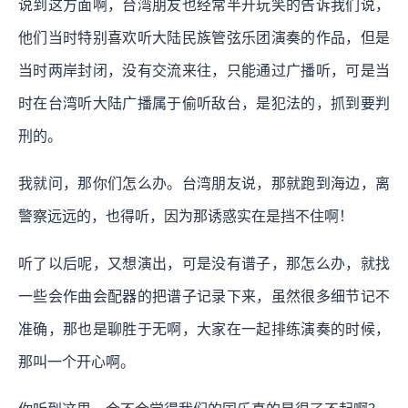
说到这方面啊，台湾朋友也经常半开玩笑的告诉我们说，
他们当时特别喜欢听大陆民族管弦乐团演奏的作品，但是
当时两岸封闭，没有交流来往，只能通过广播听，可是当
时在台湾听大陆广播属于偷听敌台，是犯法的，抓到要判
刑的。
我就问，那你们怎么办。台湾朋友说，那就跑到海边，离
警察远远的，也得听，因为那诱惑实在是挡不住啊！
听了以后呢，又想演出，可是没有谱子，那怎么办，就找
一些会作曲会配器的把谱子记录下来，虽然很多细节记不
准确，那也是聊胜于无啊，大家在一起排练演奏的时候，
那叫一个开心啊。