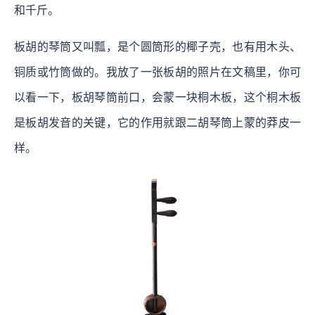
和千斤。
板胡的琴筒又叫瓢，是个圆筒形的椰子壳，也有用木头、
铜质或竹筒做的。我放了一张板胡的照片在文稿里，你可
以看一下，板胡琴筒前口，会蒙一块桐木板，这个桐木板
是板胡发音的关键，它的作用就跟二胡琴筒上蒙的莽皮一
样。