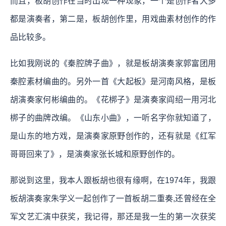
而且，板胡创作在当时出现一种现象，一个是创作者大多
都是演奏者，第二是，板胡创作里，用戏曲素材创作的作
品比较多。
比如我刚说的《秦腔牌子曲》，就是板胡演奏家郭富团用
秦腔素材编曲的。另外一首《大起板》是河南风格，是板
胡演奏家何彬编曲的。《花梆子》是演奏家阎绍一用河北
梆子的曲牌改编。《山东小曲》，一听名字你就知道了，
是山东的地方戏，是演奏家原野创作的，还有就是《红军
哥哥回来了》，是演奏家张长城和原野创作的。
那说到这里，我本人跟板胡也很有缘啊，在1974年，我跟
板胡演奏家朱学义一起创作了一首板胡二重奏,还曾经在全
军文艺汇演中获奖，我记得，那还是我一生的第一次获奖