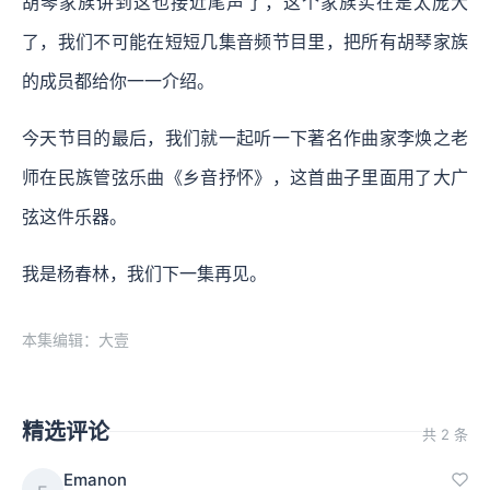
胡琴家族讲到这也接近尾声了，这个家族实在是太庞大
了，我们不可能在短短几集音频节目里，把所有胡琴家族
的成员都给你一一介绍。
今天节目的最后，我们就一起听一下著名作曲家李焕之老
师在民族管弦乐曲《乡音抒怀》，这首曲子里面用了大广
弦这件乐器。
我是杨春林，我们下一集再见。
本集编辑：大壹
精选评论
共 2 条
Emanon