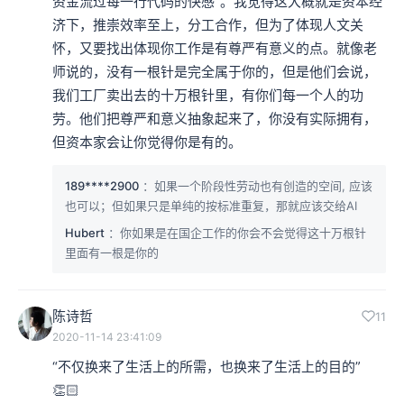
资金流过每一行代码的快感”。我觉得这大概就是资本经
济下，推崇效率至上，分工合作，但为了体现人文关
怀，又要找出体现你工作是有尊严有意义的点。就像老
师说的，没有一根针是完全属于你的，但是他们会说，
我们工厂卖出去的十万根针里，有你们每一个人的功
劳。他们把尊严和意义抽象起来了，你没有实际拥有，
但资本家会让你觉得你是有的。
189****2900
：如果一个阶段性劳动也有创造的空间, 应该
也可以；但如果只是单纯的按标准重复，那就应该交给AI
Hubert
：你如果是在国企工作的你会不会觉得这十万根针
里面有一根是你的
陈诗哲
11
2020-11-14 23:41:09
“不仅换来了生活上的所需，也换来了生活上的目的”
👏🏻