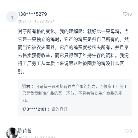
138****5279
10
1
2021-01-15 22:02:24
对于所有格的变化，我的理解是：就好比一只母鸡，当
它是一只独立的鸡时，它产的鸡蛋是归自己所有的。然
而当它被农夫圈养，它产的鸡蛋就被农夫所有，并且拿
去售卖获得收益，而它只得到了维持生存的饲料。我觉
得工厂劳工从本质上来说跟这种被圈养的鸡没什么区
别。
猫君
：可是每一只鸡都有独立产蛋的能力，而很多工厂劳工
只是负责制造产品的某一环节，不具有独立生产商品的能
力。
173****2181
：说的真好
陈诗哲
8
2020-11-14 23:39:31