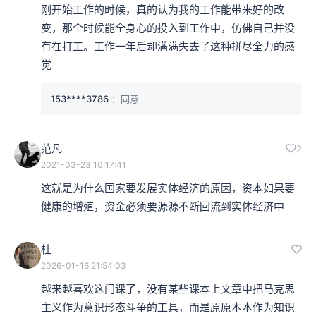
刚开始工作的时候，真的认为我的工作能带来好的改
变，那个时候能全身心的投入到工作中，仿佛自己并没
有在打工。工作一年后却满满失去了这种拼尽全力的感
觉
153****3786
：同意
范凡
2
2021-03-23 10:17:41
这就是为什么国家要发展实体经济的原因，资本如果要
健康的增殖，资金必须要源源不断回流到实体经济中
杜
2026-01-16 21:54:03
越来越喜欢这门课了，没有某些课本上文章中把马克思
主义作为意识形态斗争的工具，而是原原本本作为知识