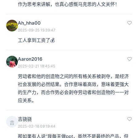
作为思考来讲解，也真心感慨马克思的人文关怀！
Ah_hha00
2025-09-25 15:39:47
工人拿到工资了💰
Aaron2016
2025-02-21 18:45:45
劳动者和他的创造物之间的所有格关系被剥夺，是经济
社会发展的必然结果。合作意味着高效，意味着更强大
的生产力，而合作势必会剥夺劳动者和创造物的一一对
应关系。
吉骁骁
吉
2025-02-18 09:19:44
那如果有人说“我每天做ppt，虽然不是最终的产品，但