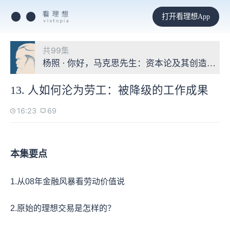
打开看理想App
共99集
杨照 · 你好，马克思先生：资本论及其创造的世
13. 人如何沦为劳工：被降级的工作成果
16:23
69
本集要点
1.从08年金融风暴看劳动价值说
2.原始的理想交易是怎样的？