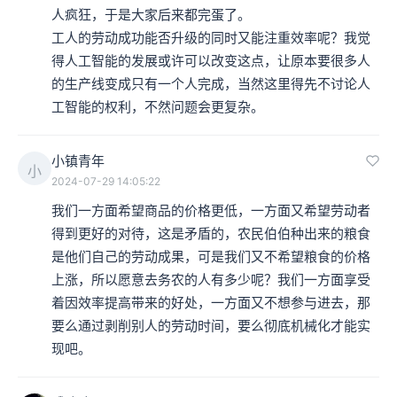
人疯狂，于是大家后来都完蛋了。

工人的劳动成功能否升级的同时又能注重效率呢？我觉
得人工智能的发展或许可以改变这点，让原本要很多人
的生产线变成只有一个人完成，当然这里得先不讨论人
工智能的权利，不然问题会更复杂。
小镇青年
小
2024-07-29 14:05:22
我们一方面希望商品的价格更低，一方面又希望劳动者
得到更好的对待，这是矛盾的，农民伯伯种出来的粮食
是他们自己的劳动成果，可是我们又不希望粮食的价格
上涨，所以愿意去务农的人有多少呢？我们一方面享受
着因效率提高带来的好处，一方面又不想参与进去，那
要么通过剥削别人的劳动时间，要么彻底机械化才能实
现吧。