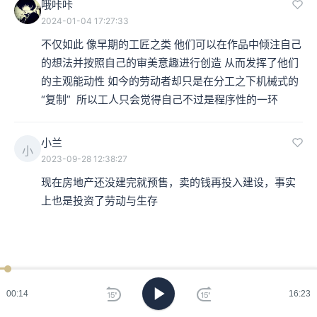
哦咔咔
2024-01-04 17:27:33
不仅如此 像早期的工匠之类 他们可以在作品中倾注自己
的想法并按照自己的审美意趣进行创造 从而发挥了他们
的主观能动性 如今的劳动者却只是在分工之下机械式的
“复制”  所以工人只会觉得自己不过是程序性的一环
小兰
小
2023-09-28 12:38:27
现在房地产还没建完就预售，卖的钱再投入建设，事实
上也是投资了劳动与生存
00:15
16:23