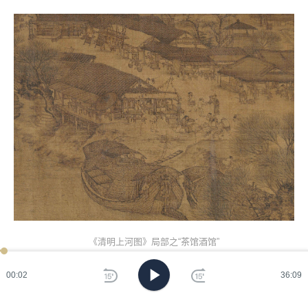
《清明上河图》局部之“茶馆酒馆”
在城郊交替的地方，有两件事特别值得谈。第一件事几乎
00:05
36:09
每一个茶馆的前面都有外面搭的棚子，坐在外面就可以喝