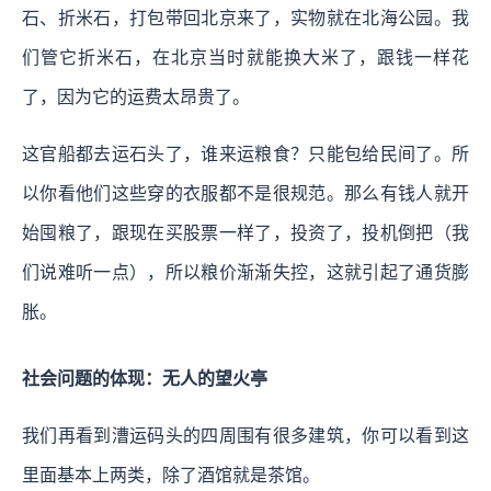
石、折米石，打包带回北京来了，实物就在北海公园。我
们管它折米石，在北京当时就能换大米了，跟钱一样花
了，因为它的运费太昂贵了。
这官船都去运石头了，谁来运粮食？只能包给民间了。所
以你看他们这些穿的衣服都不是很规范。那么有钱人就开
始囤粮了，跟现在买股票一样了，投资了，投机倒把（我
们说难听一点），所以粮价渐渐失控，这就引起了通货膨
胀。
社会问题的体现：无人的望火亭
我们再看到漕运码头的四周围有很多建筑，你可以看到这
里面基本上两类，除了酒馆就是茶馆。