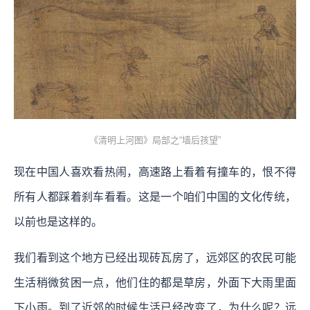
《清明上河图》局部之“墙后孩望”
现在中国人喜欢看热闹，高速路上看着有撞车的，恨不得
所有人都踩着刹车看看。这是一个咱们中国的文化传统，
以前也是这样的。
我们看到这个地方已经出现砖瓦房了，远郊区的农民可能
生活稍微贫困一点，他们住的都是草房，外面下大雨里面
下小雨。到了近郊的时候生活已经改变了，为什么呢？远