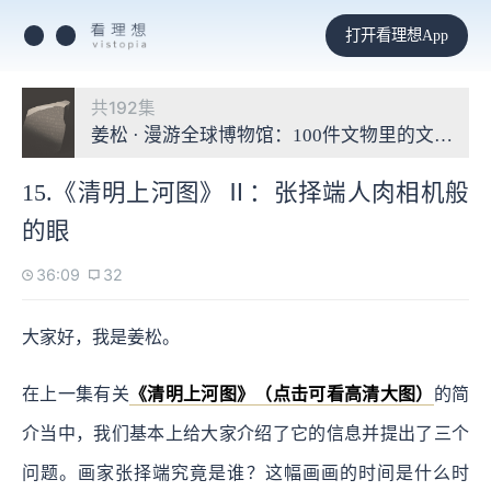
打开看理想App
共192集
姜松 · 漫游全球博物馆：100件文物里的文明故事
15.《清明上河图》Ⅱ：张择端人肉相机般
的眼
36:09
32
大家好，我是姜松。
在上一集有关
《清明上河图》（点击可看高清大图）
的简
介当中，我们基本上给大家介绍了它的信息并提出了三个
问题。画家张择端究竟是谁？这幅画画的时间是什么时