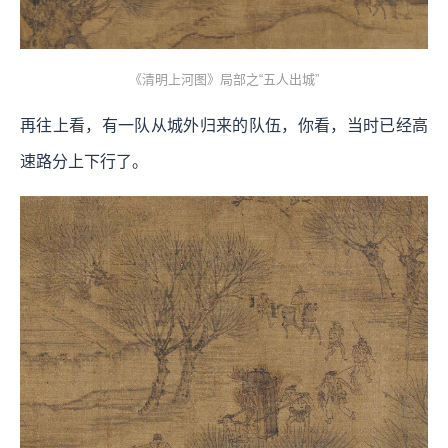
《清明上河图》局部之“五人出城”
再往上看，有一队从城外归来的队伍，你看，当时已经高
速路分上下行了。