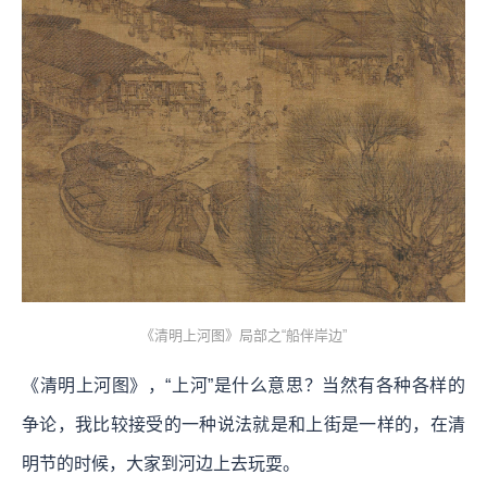
《清明上河图》局部之“船伴岸边”
《清明上河图》，“上河”是什么意思？当然有各种各样的
争论，我比较接受的一种说法就是和上街是一样的，在清
明节的时候，大家到河边上去玩耍。