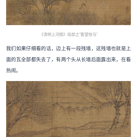
《清明上河图》局部之“客望惊马”
我们如果仔细看的话，边上有一段残墙，这残墙也就是上
面的瓦全部都失去了，有两个头从长墙后面露出来，在看
热闹。