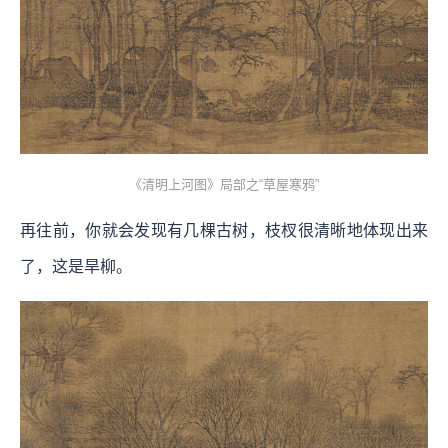
《清明上河图》局部之“草屋寒鸦”
再往前，你就会发现有几棵古树，枝杈很清晰地体现出来
了，这是旱柳。