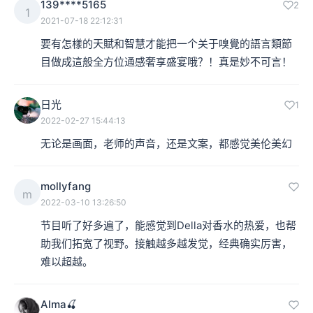
139****5165
2
1
2021-07-18 22:12:31
要有怎樣的天賦和智慧才能把一个关于嗅覺的語言類節
目做成這般全方位通感奢享盛宴哦？！真是妙不可言！
日光
1
2022-02-27 15:44:13
无论是画面，老师的声音，还是文案，都感觉美伦美幻
mollyfang
m
2022-03-10 13:26:50
节目听了好多遍了，能感觉到Della对香水的热爱，也帮
助我们拓宽了视野。接触越多越发觉，经典确实厉害，
难以超越。
Alma🍒