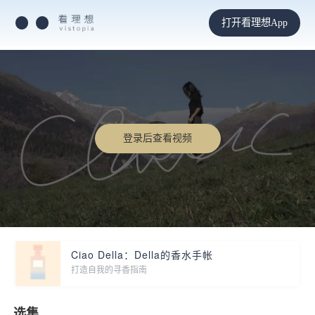
打开看理想App
登录后查看视频
Ciao Della：Della的香水手帐
打造自我的寻香指南
选集