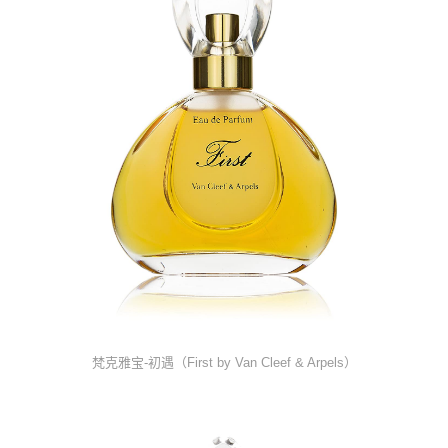
梵克雅宝-初遇（First by Van Cleef & Arpels）