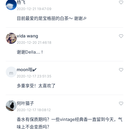
杨飞
2020-12-21 19:47:09
目前最爱的是宝格丽的白茶～ 谢谢🎉
vida wang
2020-12-20 21:46:18
谢谢Della.... !
moon嗡✔️
m
2020-12-17 23:51:35
多重享受！太喜欢了
何叶猫子
2020-12-17 18:08:12
香水有保质期吗？一些vintage经典香一直留到今天，气
味上不会变质吗？