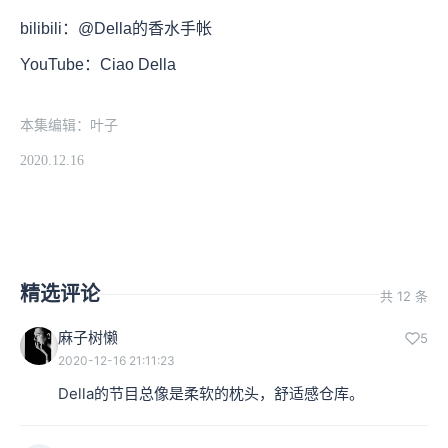
bilibili：@Della的香水手帐
YouTube：Ciao Della
本集编辑：叶子
2020.12.16
精选评论
共 12 条
麻子树懒
5
2020-12-16 21:11:23
Della的节目总像是柔软的枕头，舒适感仓库。