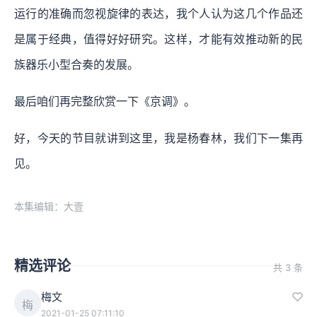
运行的准确而忽视旋律的表达，我个人认为这几个作品还
是属于经典，值得好好研究。这样，才能有效推动新的民
族器乐小型合奏的发展。
最后咱们再完整欣赏一下《京调》。
好，今天的节目就讲到这里，我是杨春林，我们下一集再
见。
本集编辑：大壹
精选评论
共 3 条
梅文
梅
2021-01-25 07:11:10