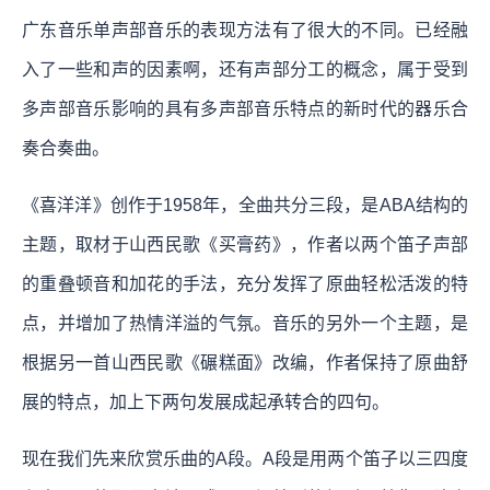
广东音乐单声部音乐的表现方法有了很大的不同。已经融
入了一些和声的因素啊，还有声部分工的概念，属于受到
多声部音乐影响的具有多声部音乐特点的新时代的器乐合
奏合奏曲。
《喜洋洋》创作于1958年，全曲共分三段，是ABA结构的
主题，取材于山西民歌《买膏药》，作者以两个笛子声部
的重叠顿音和加花的手法，充分发挥了原曲轻松活泼的特
点，并增加了热情洋溢的气氛。音乐的另外一个主题，是
根据另一首山西民歌《碾糕面》改编，作者保持了原曲舒
展的特点，加上下两句发展成起承转合的四句。
现在我们先来欣赏乐曲的A段。A段是用两个笛子以三四度