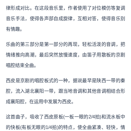
律形成对比。在这段音乐里，作者使用了对位模仿等复调
音乐手法，使得各声部自成旋律，互相对答，使得音乐别
有情趣。
乐曲的第三部分是第一部分的再现，轻松活泼的音调，把
情绪推向高潮，最后突然放慢速度，由笛子用散板的京剧
唱腔结束全曲。
西皮是京剧的唱腔板式的一种，据说最早是陕西一带的秦
腔，流入湖北襄阳一带，跟当地音调和其他音调相结合形
成襄阳腔，在运用中发展为西皮。
这首曲子，吸收了西皮原板(一板一眼的2/4拍)和流水板中
的快板(有板无眼的1/4拍)的特点，使全曲紧凑、轻快，情