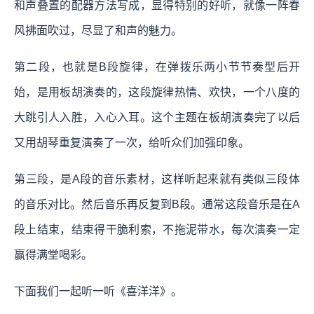
和声叠置的配器方法写成，显得特别的好听，就像一阵春
风拂面吹过，尽显了和声的魅力。
第二段，也就是B段旋律，在弹拨乐两小节节奏型后开
始，是用板胡演奏的，这段旋律热情、欢快，一个八度的
大跳引人入胜，入心入耳。这个主题在板胡演奏完了以后
又用胡琴重复演奏了一次，给听众们加强印象。
第三段，是A段的音乐素材，这样听起来就有类似三段体
的音乐对比。然后音乐再反复到B段。通常这段音乐是在A
段上结束，结束得干脆利索，不拖泥带水，每次演奏一定
赢得满堂喝彩。
下面我们一起听一听《喜洋洋》。