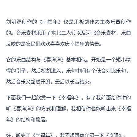
刘明源创作的《幸福年》也是用板胡作为主奏乐器创作
的。音乐素材采用了东北二人转以及河北音乐素材，乐曲
反映的是农民们欢欢喜喜欢庆幸福年的情景。
它的乐曲结构与《喜洋洋》基本相似。开始是一个短小精
悍的引子，然后板胡进入，乐句中间有个低音对比乐句，
然后音乐又豁然开朗，最后以长音结束。
下面我们一起欣赏一下《幸福年》，有了我前面给你讲的
听《喜洋洋》的方式和理解，我相信你也能听出来《幸福
年》的结构和段落。
好，听完了《幸福年》，我还想跟你介绍一下《京调》。