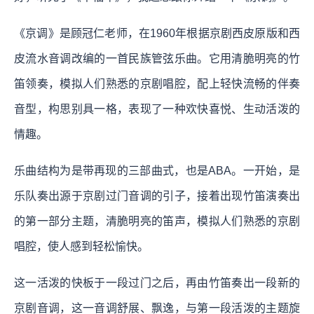
《京调》是顾冠仁老师，在1960年根据京剧西皮原版和西
皮流水音调改编的一首民族管弦乐曲。它用清脆明亮的竹
笛领奏，模拟人们熟悉的京剧唱腔，配上轻快流畅的伴奏
音型，构思别具一格，表现了一种欢快喜悦、生动活泼的
情趣。
乐曲结构为是带再现的三部曲式，也是ABA。一开始，是
乐队奏出源于京剧过门音调的引子，接着出现竹笛演奏出
的第一部分主题，清脆明亮的笛声，模拟人们熟悉的京剧
唱腔，使人感到轻松愉快。
这一活泼的快板于一段过门之后，再由竹笛奏出一段新的
京剧音调，这一音调舒展、飘逸，与第一段活泼的主题旋