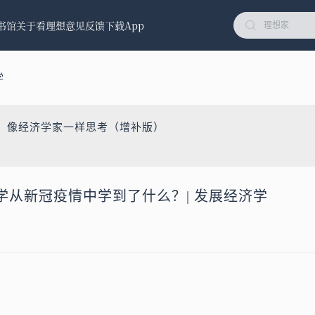
书馆
关于看理想
意见反馈
下载App
学
学：像经济学家一样思考（增补版）
学从新冠疫情中学到了什么？| 发展经济学