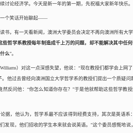
续讨论经济学。今天是新一年的第一期，先祝福大家新年快乐。
一个笑话开始聊起——
读书，有一天看新闻，澳洲大学委员会决定不再向澳洲所有大学
这些哲学系教授每年制造成千上万的问题，却不能解决其中任何
什么
”。
 Williams）对这一点深感失望，他说：“现在教授们都学会上
子。他过去曾经向澳洲国立大学哲学系的教授们提出一个质疑问
竟然反问他：“你怎么知道你存在？”于是他就帮助这些哲学教
论据，他认为，哲学系最不应该得到经费支持，其次是英语系：
们发现，他们招收的学生本来就会说英语。”这个委员感慨地说