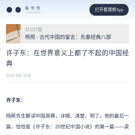
打开看理想App
共137集
杨照 · 古代中国的留言：先秦经典八部
许子东：在世界意义上都了不起的中国经
典
01:05
9
许子东：
杨照先生解读中国原典，详细、清楚、明了。他的最后一
篇，恰恰是《许子东：20世纪中国小说》的第一篇——梁