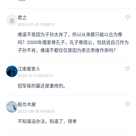
君之
君
2024-07-31 15:06:31
难道不是因为子孙太肖了，所以从来都只能以古为尊
吗？2000年儒家尊孔子，孔子尊周公，包括说自己作为
子孙不肖，难道不都仅仅是因为崇古思维作祟吗？
江南爱家人
2023-11-11 09:32:11
冠军侯的墓还是重修的。
船也木屋
2023-09-18 16:48:05
不知道没办法，知道了，得孝