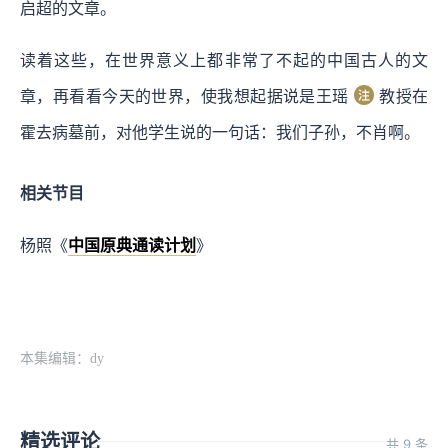
启超的文章。
读着这些，在世界意义上都非常了不起的中国古人的文
章，再看看今天的世界，使我想起据说是王瑶
教授在
霍去病墓前，对他学生说的一句话：我们子孙，不肖啊。
相关节目
杨照《
中国原典通读计划
》
本集编辑：dy
精选评论
共 9 条