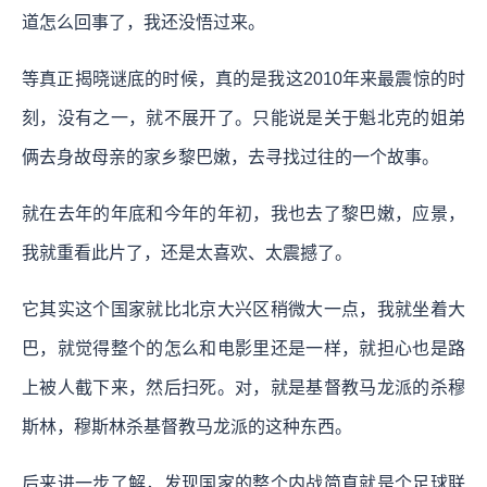
道怎么回事了，我还没悟过来。
等真正揭晓谜底的时候，真的是我这2010年来最震惊的时
刻，没有之一，就不展开了。只能说是关于魁北克的姐弟
俩去身故母亲的家乡黎巴嫩，去寻找过往的一个故事。
就在去年的年底和今年的年初，我也去了黎巴嫩，应景，
我就重看此片了，还是太喜欢、太震撼了。
它其实这个国家就比北京大兴区稍微大一点，我就坐着大
巴，就觉得整个的怎么和电影里还是一样，就担心也是路
上被人截下来，然后扫死。对，就是基督教马龙派的杀穆
斯林，穆斯林杀基督教马龙派的这种东西。
后来进一步了解，发现国家的整个内战简直就是个足球联