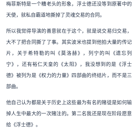
梅菲斯特是一个糟老头的形象，浮士德还没等到原著中的
天使，就私自霸道地撕掉了灵魂交易的合同。
所以我觉得导演的善意就在于这个，就是说交易归交易，
大不了把合同撕了了事。其实波米也提到他拍大量的传记
片，关于希特勒的叫《莫洛赫》，列宁的叫《遗忘列
宁》，还有裕仁天皇的《太阳》，我没想到的是《浮士
德》被列为是《权力的力量》四部曲的终结片，而不是三
部曲。
他自己认为都是关于历史上这些最为有名的赌徒是如何输
掉人生中最大的一次赌注的。第二名我还是现在阶段愿意
给《浮士德》。