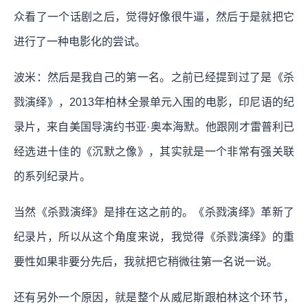
众看了一个话剧之后，觉得好像很牛逼，然后于是就把它
进行了一种电影化的尝试。
波米：然后是我自己的第一名。之前已经提到过了是《杀
戮演绎》，2013年柏林全景单元入围的电影，印尼语的纪
录片，来自美国导演约书亚·奥本海默。他跟刚才雷普利已
经选进十佳的《沉默之像》，其实就是一个非常有强关联
的系列纪录片。
当然《杀戮演绎》是排在这之前的。《杀戮演绎》革新了
纪录片，所以从这个角度来说，我觉得《杀戮演绎》的重
要性如果非要分先后，我就把它稍微往第一名说一说。
还有另外一个原因，就是整个从威尼斯跟柏林这个环节，