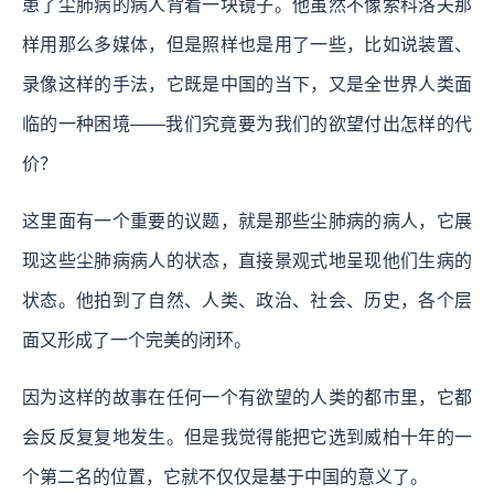
患了尘肺病的病人背着一块镜子。他虽然不像索科洛夫那
样用那么多媒体，但是照样也是用了一些，比如说装置、
录像这样的手法，它既是中国的当下，又是全世界人类面
临的一种困境——我们究竟要为我们的欲望付出怎样的代
价？
这里面有一个重要的议题，就是那些尘肺病的病人，它展
现这些尘肺病病人的状态，直接景观式地呈现他们生病的
状态。他拍到了自然、人类、政治、社会、历史，各个层
面又形成了一个完美的闭环。
因为这样的故事在任何一个有欲望的人类的都市里，它都
会反反复复地发生。但是我觉得能把它选到威柏十年的一
个第二名的位置，它就不仅仅是基于中国的意义了。