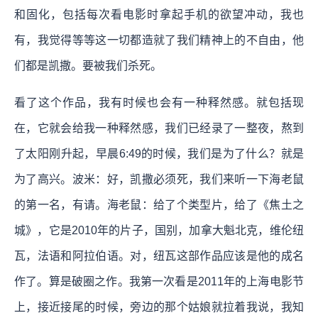
和固化，包括每次看电影时拿起手机的欲望冲动，我也
有，我觉得等等这一切都造就了我们精神上的不自由，他
们都是凯撒。要被我们杀死。
看了这个作品，我有时候也会有一种释然感。就包括现
在，它就会给我一种释然感，我们已经录了一整夜，熬到
了太阳刚升起，早晨6:49的时候，我们是为了什么？就是
为了高兴。波米：好，凯撒必须死，我们来听一下海老鼠
的第一名，有请。海老鼠：给了个类型片，给了《焦土之
城》，它是2010年的片子，国别，加拿大魁北克，维伦纽
瓦，法语和阿拉伯语。对，纽瓦这部作品应该是他的成名
作了。算是破圈之作。我第一次看是2011年的上海电影节
上，接近接尾的时候，旁边的那个姑娘就拉着我说，我知