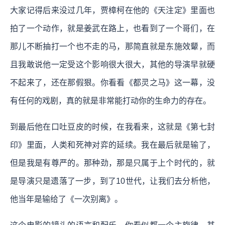
大家记得后来没过几年，贾樟柯在他的《天注定》里面也
拍了一个动作，就是姜武在路上，也看到了一个哥们，在
那儿不断抽打一个也不走的马，那简直就是东施效颦，而
且我敢说他一定受这个影响很大很大，其他的导演早就硬
不起来了，还在那假狠。你看看《都灵之马》这一幕，没
有任何的戏剧，真的就是非常能打动你的生命力的存在。
到最后他在口吐豆皮的时候，在我看来，这就是《第七封
印》里面，人类和死神对弈的延续。我在最后就是输了，
但是我是有尊严的。那种劲，那是只属于上个时代的，就
是导演只是遗落了一步，到了10世代，让我们去分析他，
他当年是输给了《一次别离》。