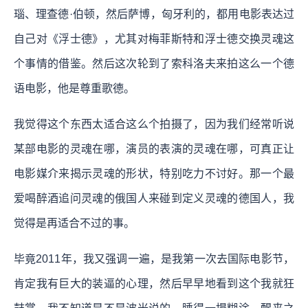
瑙、理查德·伯顿，然后萨博，匈牙利的，都用电影表达过
自己对《浮士德》，尤其对梅菲斯特和浮士德交换灵魂这
个事情的借鉴。然后这次轮到了索科洛夫来拍这么一个德
语电影，他是尊重歌德。
我觉得这个东西太适合这么个拍摄了，因为我们经常听说
某部电影的灵魂在哪，演员的表演的灵魂在哪，可真正让
电影媒介来揭示灵魂的形状，特别吃力不讨好。那一个最
爱喝醉酒追问灵魂的俄国人来碰到定义灵魂的德国人，我
觉得是再适合不过的事。
毕竟2011年，我又强调一遍，是我第一次去国际电影节，
肯定我有巨大的装逼的心理，然后早早地看到这个我就狂