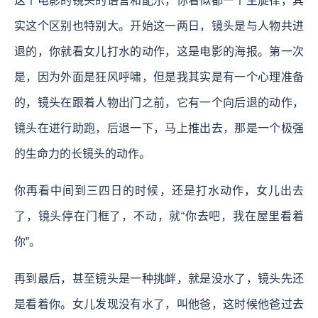
这个电影的镜头的语言和配乐，你看似都一个主旋律，其
实这个区别也特别大。开始这一两日，镜头是与人物共进
退的，你就看女儿打水的动作，这是电影的海报。第一次
是，因为外面是狂风呼啸，但是我其实是有一个心理准备
的，镜头在跟着人物出门之前，它有一个向后退的动作，
镜头在进行助跑，后退一下，马上推出去，那是一个极强
的生命力的长镜头的动作。
你再看中间到三四日的时候，还是打水动作，女儿出去
了，镜头停在门框了，不动，就“你去吧，我在屋里看着
你”。
再到最后，甚至镜头是一种挑衅，就是没水了，镜头先还
是看着你。女儿发现没有水了，叫他爸，这时候他爸过去