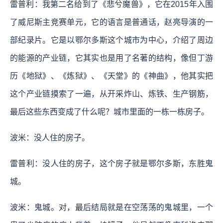
雷普利：我第二名给到了《悲兮魔兽》，它在2015年入围
了威尼斯主竞赛单元，它的语言是普通话，赵亮导演的一
部纪录片。它是以鄂尔多斯这个城市为中心，介绍了周边
的能源的产业链，它其实也是用了名著的结构，像但丁游
历《地狱》、《炼狱》、《天堂》的《神曲》，他其实把
这个产业链摸索了一遍，从开采炸山、炼铁、生产钢筋，
最后这些东西变成了什么呢？城市里面的一栋一栋房子。
波米：没人住的房子。
雷普利：没人住的房子，这个房子就是鄂尔多斯，东胜鬼
城。
波米：鬼城。对，最后结局就是在空荡荡的鬼城里，一个