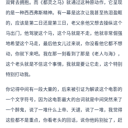
双臂去拥抱。而《都灵之马》就通过这种原动作，它呈现
的是一种西西弗斯精神。有一幕是这次让我甚至热泪盈眶
的，应该是第二日还是第三日，老父亲他又想去操纵这个
马出门，他驾驶这个马，这个马就是不走，他就非常倔强
地希望这个马走，最后他女儿过来说，你没看他它都不想
动，你就下来吧。我在那一刻看到了那是《老人与海》，
这个老头就是不信这个事情，我就是要让它走，这个特别
特别打动我。
你记得中间有一段大量的，后来被引证为解读这个电影的
一个文字符号，因为这电影最大的台词就是中间突然来了
一个醉鬼，说了一堆什么上帝、天谴，说了一堆，我觉得
这些都不是重点，你看老头的回话，说你他妈别扯了，赶