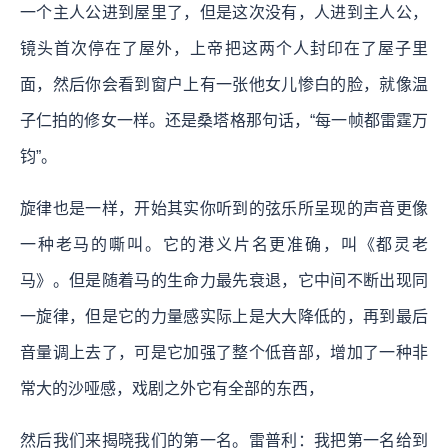
一个主人公进到屋里了，但是这次没有，人进到主人公，
镜头首次停在了屋外，上帝把这两个人封印在了屋子里
面，然后你会看到窗户上有一张他女儿惨白的脸，就像温
子仁拍的修女一样。还是桑塔格那句话，“每一帧都雷霆万
钧”。
旋律也是一样，开始其实你听到的弦乐所呈现的声音更像
一种老马的嘶叫。它的港义片名更准确，叫《都灵老
马》。但是随着马的生命力最先衰退，它中间不断出现同
一旋律，但是它的力量感实际上是大大降低的，再到最后
音量调上去了，可是它加强了整个低音部，增加了一种非
常大的沙哑感，戏剧之外它有全部的东西，
然后我们来揭晓我们的第一名。雷普利：我把第一名给到