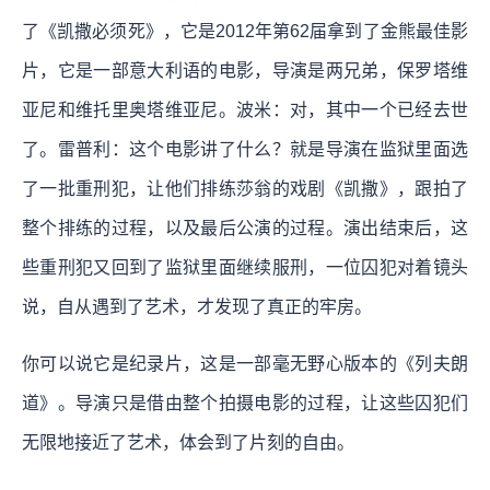
了《凯撒必须死》，它是2012年第62届拿到了金熊最佳影
片，它是一部意大利语的电影，导演是两兄弟，保罗塔维
亚尼和维托里奥塔维亚尼。波米：对，其中一个已经去世
了。雷普利：这个电影讲了什么？就是导演在监狱里面选
了一批重刑犯，让他们排练莎翁的戏剧《凯撒》，跟拍了
整个排练的过程，以及最后公演的过程。演出结束后，这
些重刑犯又回到了监狱里面继续服刑，一位囚犯对着镜头
说，自从遇到了艺术，才发现了真正的牢房。
你可以说它是纪录片，这是一部毫无野心版本的《列夫朗
道》。导演只是借由整个拍摄电影的过程，让这些囚犯们
无限地接近了艺术，体会到了片刻的自由。