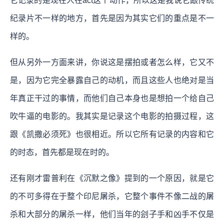
它记录的是现在人在act这个动作，所以这是我说它跟传统
纪录片不一样的地方，首先是因为其实它们的重点是不一
样的。
但从另外一方面来讲，你说这是摆拍或者怎么样，它又不
是，因为它完全暴露自己的动机，而且这些人也绝对是当
年真正干过的事情，而他们自己本身也是想拍一个给自己
吹牛逼的电影的。我其实是记录这个电影的拍摄过程，这
跟《凯撒必须死》也很相近。所以它所有记录的内容和它
的时态，首先都是现在时的。
还有刚才雷普利在《沉默之像》提到的一个原因，就是它
的不可多得在于整个印尼屠杀，它整个事件不像二战的屠
杀和大部分的屠杀一样，他们当年的刽子手和凶手不仅是