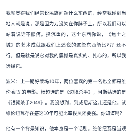
我就觉得我们经常说民族问题什么东西的，经常我碰到当
地人就是说，那是因为刀没架在你脖子上，所以我们可以
站着说话不腰疼。挺沉重的，这个东西你说，《焦土之
城》的艺术成就跟我们上述说的这些东西能比吗？还不
行。但是就是说它对我的震撼是真实的、扎心的，所以我
选择它。
波米：上一期好莱坞10年，两位嘉宾的第一名也全都是维
伦·纽瓦的电影。杨超选的是《边境杀手》，阿斯姑选的是
《银翼杀手2049》。我没想到，到威尼斯这儿还是他。就
维伦纽瓦存在感这10年可能比奉俊昊还要强。你知道吗？
他有一个背景知识，他本身是一个话剧。维伦纽瓦是当观