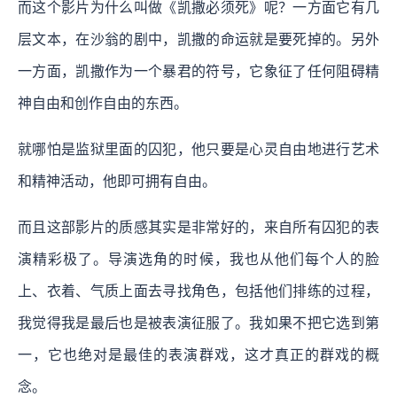
而这个影片为什么叫做《凯撒必须死》呢？一方面它有几
层文本，在沙翁的剧中，凯撒的命运就是要死掉的。另外
一方面，凯撒作为一个暴君的符号，它象征了任何阻碍精
神自由和创作自由的东西。
就哪怕是监狱里面的囚犯，他只要是心灵自由地进行艺术
和精神活动，他即可拥有自由。
而且这部影片的质感其实是非常好的，来自所有囚犯的表
演精彩极了。导演选角的时候，我也从他们每个人的脸
上、衣着、气质上面去寻找角色，包括他们排练的过程，
我觉得我是最后也是被表演征服了。我如果不把它选到第
一，它也绝对是最佳的表演群戏，这才真正的群戏的概
念。