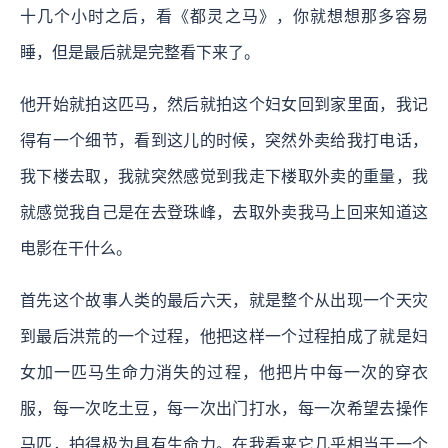
十几个小时之后，看《都灵之马》，你就想想那多容易
睡，但是最后就是完整看下来了。
他开始就拍这匹马，然后就拍这个妇女回到家里面，我记
得有一个细节，看到这儿的时候，突然外卖给我打电话，
我下楼去取，我就突然感觉到我走下楼取外卖的重量，我
就感觉我自己是在去登珠峰，去取外卖我马上回来知道这
电影在干什么。
首先这个故事人类的最后六天，就是整个从出现一个天灾
到最后洪荒的一个过程，他把这样一个过程拍成了就是妇
女加一匹马生命力消失的过程，他把片中每一次的穿衣
服，每一次吃土豆，每一次出门打水，每一次希望去操作
马匹，拍得极为具有生命力。在我看来它几乎相当于一个