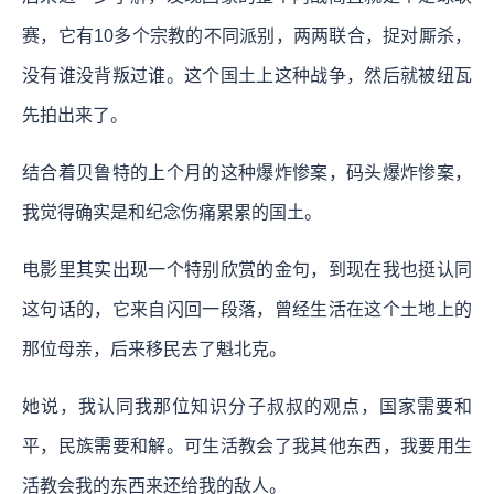
赛，它有10多个宗教的不同派别，两两联合，捉对厮杀，
没有谁没背叛过谁。这个国土上这种战争，然后就被纽瓦
先拍出来了。
结合着贝鲁特的上个月的这种爆炸惨案，码头爆炸惨案，
我觉得确实是和纪念伤痛累累的国土。
电影里其实出现一个特别欣赏的金句，到现在我也挺认同
这句话的，它来自闪回一段落，曾经生活在这个土地上的
那位母亲，后来移民去了魁北克。
她说，我认同我那位知识分子叔叔的观点，国家需要和
平，民族需要和解。可生活教会了我其他东西，我要用生
活教会我的东西来还给我的敌人。