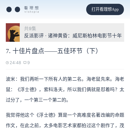
打开看理想App
共9集
反派影评 · 诸神黄昏：威尼斯柏林电影节十年
7. 十佳片盘点——五佳环节（下）
24:48
9
波米：我们再听一下所有人的第二名。海老鼠先来。海老
鼠：《浮士德》，索科洛夫，所以我们俩就是怼着吗？太
过分了，一个第三一个第二的。
我觉得他这个《浮士德》算是一个高难度名著改编的命题
作文，在此之前，太多电影艺术家都拍过这个剧作了，茂