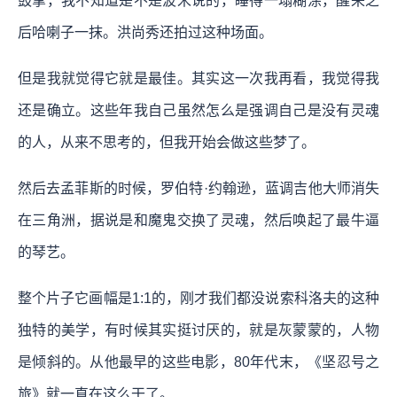
鼓掌，我不知道是不是波米说的，睡得一塌糊涂，醒来之
后哈喇子一抹。洪尚秀还拍过这种场面。
但是我就觉得它就是最佳。其实这一次我再看，我觉得我
还是确立。这些年我自己虽然怎么是强调自己是没有灵魂
的人，从来不思考的，但我开始会做这些梦了。
然后去孟菲斯的时候，罗伯特·约翰逊，蓝调吉他大师消失
在三角洲，据说是和魔鬼交换了灵魂，然后唤起了最牛逼
的琴艺。
整个片子它画幅是1:1的，刚才我们都没说索科洛夫的这种
独特的美学，有时候其实挺讨厌的，就是灰蒙蒙的，人物
是倾斜的。从他最早的这些电影，80年代末，《坚忍号之
旅》就一直在这么干了。