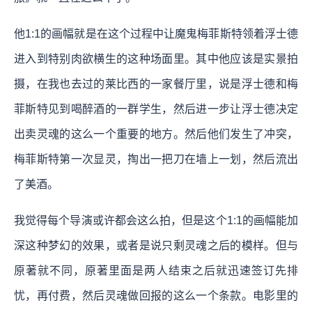
他1:1的画幅就是在这个过程中让魔鬼梅菲斯特领着浮士德
进入到特别肉欲横生的这种场面里。其中他应该是实景拍
摄，在我也去过的莱比西的一家餐厅里，说是浮士德和梅
菲斯特见到喝醉酒的一群学生，然后进一步让浮士德决定
出卖灵魂的这么一个重要的地方。然后他们发生了冲突，
梅菲斯特第一次显灵，掏出一把刀在墙上一划，然后流出
了美酒。
我觉得每个导演或许都会这么拍，但是这个1:1的画幅能加
深这种梦幻的效果，或者是说只剩灵魂之后的模样。但与
原著就不同，原著里面是两人结束之后就迅速签订先排
忧，再付费，然后灵魂做回报的这么一个条款。电影里的