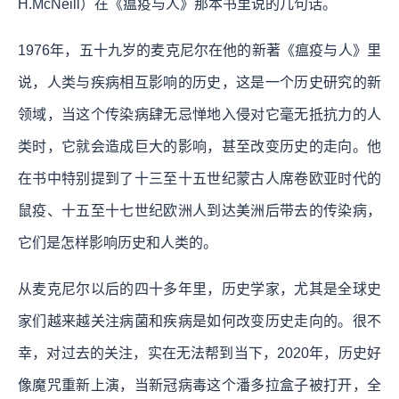
H.McNeill）在《瘟疫与人》那本书里说的几句话。
1976年，五十九岁的麦克尼尔在他的新著《瘟疫与人》里
说，人类与疾病相互影响的历史，这是一个历史研究的新
领域，当这个传染病肆无忌惮地入侵对它毫无抵抗力的人
类时，它就会造成巨大的影响，甚至改变历史的走向。他
在书中特别提到了十三至十五世纪蒙古人席卷欧亚时代的
鼠疫、十五至十七世纪欧洲人到达美洲后带去的传染病，
它们是怎样影响历史和人类的。
从麦克尼尔以后的四十多年里，历史学家，尤其是全球史
家们越来越关注病菌和疾病是如何改变历史走向的。很不
幸，对过去的关注，实在无法帮到当下，2020年，历史好
像魔咒重新上演，当新冠病毒这个潘多拉盒子被打开，全