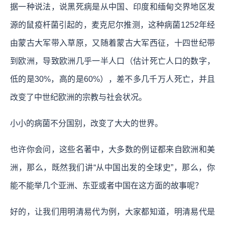
据一种说法，说黑死病是从中国、印度和缅甸交界地区发
源的鼠疫杆菌引起的，麦克尼尔推测，这种病菌1252年经
由蒙古大军带入草原，又随着蒙古大军西征，十四世纪带
到欧洲，导致欧洲几乎一半人口（估计死亡人口的数字，
低的是30%，高的是60%），差不多几千万人死亡，并且
改变了中世纪欧洲的宗教与社会状况。
小小的病菌不分国别，改变了大大的世界。
也许你会问，这些名著中，大多数的例证都来自欧洲和美
洲，那么，既然我们讲“从中国出发的全球史”，那么，你
能不能举几个亚洲、东亚或者中国在这方面的故事呢？
好的，让我们用明清易代为例，大家都知道，明清易代是