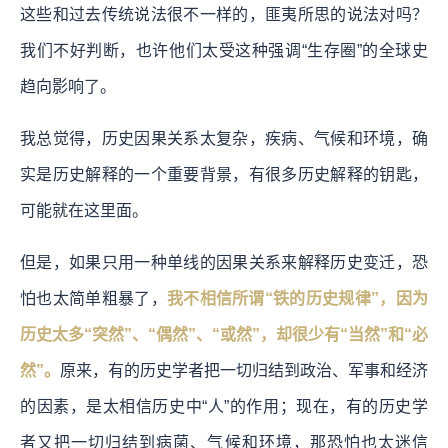
这些和过去传统说法很不一样的，匪夷所思的说法对吗？
我们不好判断，也许他们太受这种强调“生存圈”的全球史
趋向影响了。
我总觉得，历史因果关系太复杂，疾病、气候和环境，确
实是历史解释的一个重要背景，有很多历史解释的钥匙，
可能就在这里面。
但是，如果只用一种单线的因果关系来解释历史变迁，恐
怕也太简单粗暴了，
我不相信所谓“铁的历史规律”，因为
历史太多“突然”、“偶然”、“或然”，却很少有“当然”和“必
然”。
原来，有的历史学者把一切归结到政治、军事和经济
的因素，是太相信历史中“人”的作用；现在，有的历史学
者又把一切归结到病菌、气候和环境，那恐怕也太迷信