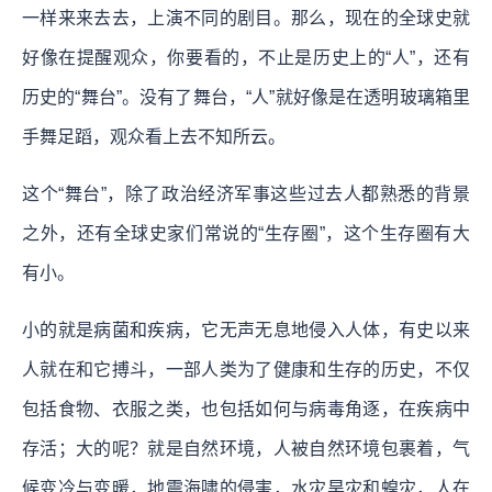
一样来来去去，上演不同的剧目。那么，现在的全球史就
好像在提醒观众，你要看的，不止是历史上的“人”，还有
历史的“舞台”。没有了舞台，“人”就好像是在透明玻璃箱里
手舞足蹈，观众看上去不知所云。
这个“舞台”，除了政治经济军事这些过去人都熟悉的背景
之外，还有全球史家们常说的“生存圈”，这个生存圈有大
有小。
小的就是病菌和疾病，它无声无息地侵入人体，有史以来
人就在和它搏斗，一部人类为了健康和生存的历史，不仅
包括食物、衣服之类，也包括如何与病毒角逐，在疾病中
存活；大的呢？就是自然环境，人被自然环境包裹着，气
候变冷与变暖，地震海啸的侵害，水灾旱灾和蝗灾，人在