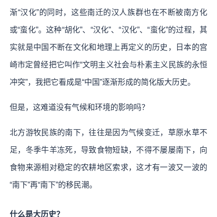
渐“汉化”的同时，这些南迁的汉人族群也在不断被南方化
或“蛮化”。这种“胡化”、“汉化”、“汉化”、“蛮化”的过程，其
实就是中国不断在文化和地理上再定义的历史，日本的宫
崎市定曾经把它叫作“文明主义社会与朴素主义民族的永恒
冲突”，我把它看成是“中国”逐渐形成的简化版大历史。
但是，这难道没有气候和环境的影响吗？
北方游牧民族的南下，往往是因为气候变迁，草原水草不
足，冬季牛羊冻死，导致食物短缺，不得不屡屡南下，向
食物来源相对稳定的农耕地区索求，这才有一波又一波的
“南下”再“南下”的移民潮。
什么是大历史？