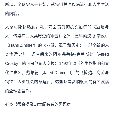
所以，全球史从一开始，就特别关注疾病流行和人类生活
的内容。
大家可能都熟悉，除了前面提到的麦克尼尔的《瘟疫与
人：传染病对人类历史的冲击》之外，更早的汉斯·辛瑟尔
（Hans Zinsser）的《老鼠、虱子和历史：一部全新的人
类命运史》，还有后来的阿尔弗莱德·克劳斯比（Alfred
Crosby）的《哥伦布大交换：1492年以后的生物影响和文
化冲击》，戴蒙德（Jared Diamond）的《枪炮、病菌与
钢铁：人类社会的命运》，这些都是影响很大的有关疾病
的全球史著作。
好多书都会提及14世纪有名的黑死病。