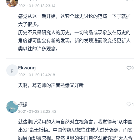
2021-01-29 13:23:14
感觉从这一期开始，这套全球史讨论的范畴一下子就扩
大了很多。

历史不只是研究人的历史，一切物品或现象放在历史的
角度都可能会有新的发现。新的发现进而改变或更新人
类以往的许多观念。
Ekwong
9
E
2021-01-29 12:42:18
天啊，葛老师的声音熟悉又好听
振振
4
2021-01-28 23:23:43
就这期所采用的人与自然对立视角言，我觉得与“从中国
出发”毫无抵牾。中国传统思想往往被人过分强调，而实
践层面却被忽视。应然世界的中国自然观或许是“天人合