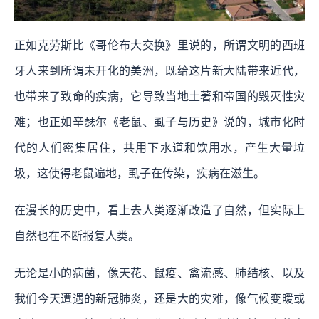
正如克劳斯比《哥伦布大交换》里说的，所谓文明的西班
牙人来到所谓未开化的美洲，既给这片新大陆带来近代，
也带来了致命的疾病，它导致当地土著和帝国的毁灭性灾
难；也正如辛瑟尔《老鼠、虱子与历史》说的，城市化时
代的人们密集居住，共用下水道和饮用水，产生大量垃
圾，这使得老鼠遍地，虱子在传染，疾病在滋生。
在漫长的历史中，看上去人类逐渐改造了自然，但实际上
自然也在不断报复人类。
无论是小的病菌，像天花、鼠疫、禽流感、肺结核、以及
我们今天遭遇的新冠肺炎，还是大的灾难，像气候变暖或