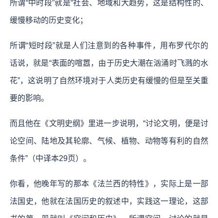
所谓“中时段”就是“社会、地域和大趋势，这是结构性的、
缓慢移动的历史变化；
所谓“短时段”就是人们注意到的各种事件，用布罗代尔的
话说，就是“表面的喧嚣，由于历史大潮在汹涌时飞溅的水
花”，这说明了自然环境对于人类历史有缓慢的但是至关重
要的影响。
而且他在《文明史纲》里进一步说明，“讨论文明，便是讨
论空间、陆地及其轮廓、气候、植物、动物等有利的自然
条件”（中译本29页）。
你看，他晚年写的那本《法兰西的特性》，实际上是一部
法国史，他就在法国历史的叙述中，实践这一理论，这部