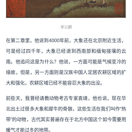
李公麟
在第二章里，他说到4000年前，大象还在北京附近生活，
可是经过四千年，大象已经退到西南部和缅甸接壤的云
南。他追问这是为什么？他说，一方面可能是气候变冷的
缘故，但是，另一方面则是汉族中国人定居农耕区域的扩
大和强化，农耕区域已经不能容忍大象的出没。
前些天，我曾经请教动物考古专家袁靖，他也说，现在华
北出土过很多大象和犀牛的骨骸，这些生活在我们叫作“热
带”的动物，古代其实普遍存在于北方中国这个如今需要用
暖气才能过冬的地带。