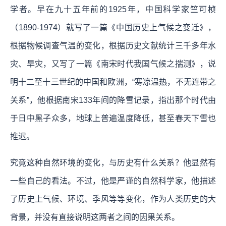
学者。早在九十五年前的1925年，中国科学家竺可桢
（1890-1974）就写了一篇《中国历史上气候之变迁》，
根据物候调查气温的变化，根据历史文献统计三千多年水
灾、旱灾，又写了一篇《南宋时代我国气候之揣测》，说
明十二至十三世纪的中国和欧洲，“寒凉温热，不无连带之
关系”，他根据南宋133年间的降雪记录，指出那个时代由
于日中黑子众多，地球上普遍温度降低，甚至春天下雪也
推迟。
究竟这种自然环境的变化，与历史有什么关系？他显然有
一些自己的看法。不过，他是严谨的自然科学家，他描述
了历史上气候、环境、季风等等变化，作为人类历史的大
背景，并没有直接说明这两者之间的因果关系。