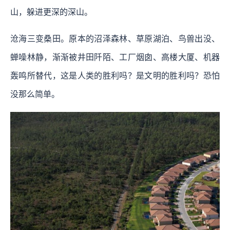
山，躲进更深的深山。
沧海三变桑田。原本的沼泽森林、草原湖泊、鸟兽出没、
蝉噪林静，渐渐被井田阡陌、工厂烟囱、高楼大厦、机器
轰鸣所替代，这是人类的胜利吗？是文明的胜利吗？恐怕
没那么简单。