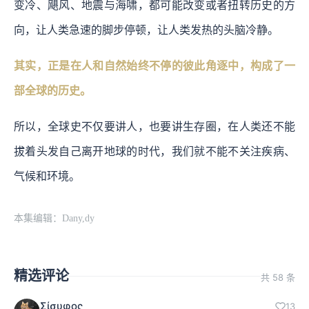
变冷、飓风、地震与海啸，都可能改变或者扭转历史的方
向，让人类急速的脚步停顿，让人类发热的头脑冷静。
其实，正是在人和自然始终不停的彼此角逐中，构成了一
部全球的历史。
所以，全球史不仅要讲人，也要讲生存圈，在人类还不能
拔着头发自己离开地球的时代，我们就不能不关注疾病、
气候和环境。
本集编辑：Dany,dy
精选评论
共 58 条
Σίσυφος
13