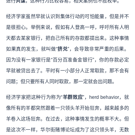
进行
共谋
，这种行为比较容易，相关案例也不胜枚举。
经济学家虽然早就认识到集体行动的可怕能量，但是并不
是很担心。举例来说，假如有人登高一呼，呼吁所有人明
天都去某家银行，把自己所有的存款都提出来。这种事情
如果真的发生，就叫做“
挤兑
”，会导致非常严重的后果。
因为没有一家银行是“百分百准备金银行”，你的存款必定
早就被贷出去了。平时有一小部分人正常取款，那不会有
问题；但只要所有人同时取款，那一定就会出问题。
经济学家把这种行为称为“
羊群效应
”，herd behavior，就
像所有的羊都突然跟着一只领头羊开始狂奔，越来越多的
羊卷入这场狂奔。在过去，这种事情发生的概率不大。但
是这次不一样，华尔街赌博论坛成为了这只领头羊，无数