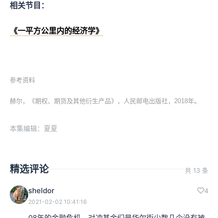
相关节目：
《一平方公里内的经济学》
参考资料
赫尔，《期权、期货及其他衍生产品》，人民邮电出版社，2018年。
本集编辑：夏夏
精选评论
共 13 条
sheldor
4
2021-02-02 10:41:16
08年的金融危机，对冲基金们是华尔街少数几个没有被