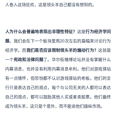
人卷入这场狂欢，这是领头羊自己都没有想到的。
人为什么会普遍地表现出非理性特征？
这是
行为经济学问
题
，我们会在下一个板块里用20次左右的篇幅来讨论行为
经济学。而
我们是否应该限制领头羊的煽动行为？
这就是
一个
宪政和法律问题
了。华尔街赌博论坛并没有掌握什么
内幕消息，也并没有利用内幕消息牟利。他们对游戏驿站
有一点情怀，但恐怕都不认识游戏驿站的老板。他们的言
行只是表达自己的观点，每个与公司无关的人都可以表达
自己的观点，都可以鼓励其他人买或者卖股票。他们最终
成为领头羊，这只是个意外，而不能说他们操纵市场。