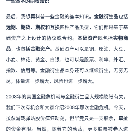
一些基本的期权知识
最后，我想再科普一些金融的基本知识。
金融衍生品
包括
远期、期货、期权
和
互换
四种产品类型，它们都是基于基
础资产之上设计的协议或合约。
基础资产
既包括
实物商
品
，也包括
金融资产
。基础资产可以是铜、原油、大豆、
小麦、棉花、黄金、白银，也可以是股票、利率、外汇、
指数、信用等。金融衍生品本身还可以继续衍生，无穷无
尽，体量进一步增大，风险也进一步增大。
2008年的美国金融危机就与金融衍生品大规模膨胀有关，
我们下次有机会和大家介绍2008年那次金融危机。今天，
虽然游戏驿站股价疯狂动荡，但毕竟只是一支股票，牵扯
的资金有限。当然，随着它的动荡，更多股票被卷入进