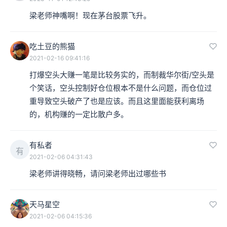
梁老师神嘴啊！现在茅台股票飞升。
吃土豆的熊猫
2021-02-16 09:41:16
打爆空头大赚一笔是比较务实的，而制裁华尔街/空头是
个笑话，空头控制好仓位根本不是什么问题，而仓位过
重导致空头破产了也是应该。而且这里面能获利离场
的，机构赚的一定比散户多。
有私者
有
2021-02-06 04:31:43
梁老师讲得晓畅，请问梁老师出过哪些书
天马星空
2021-02-06 04:15:36