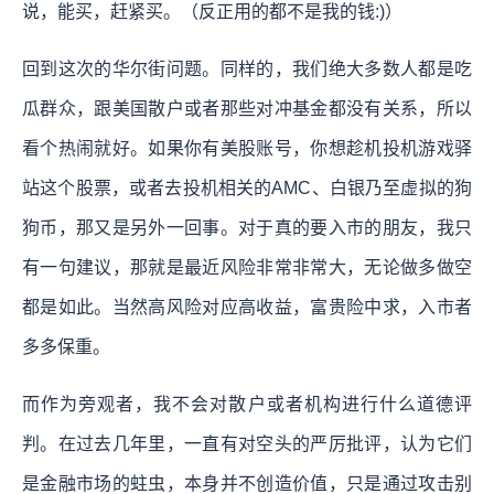
说，能买，赶紧买。（反正用的都不是我的钱:)）
回到这次的华尔街问题。同样的，我们绝大多数人都是吃
瓜群众，跟美国散户或者那些对冲基金都没有关系，所以
看个热闹就好。如果你有美股账号，你想趁机投机游戏驿
站这个股票，或者去投机相关的AMC、白银乃至虚拟的狗
狗币，那又是另外一回事。对于真的要入市的朋友，我只
有一句建议，那就是最近风险非常非常大，无论做多做空
都是如此。当然高风险对应高收益，富贵险中求，入市者
多多保重。
而作为旁观者，我不会对散户或者机构进行什么道德评
判。在过去几年里，一直有对空头的严厉批评，认为它们
是金融市场的蛀虫，本身并不创造价值，只是通过攻击别