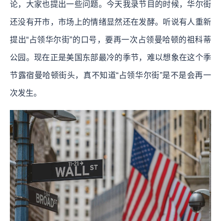
论，大家也提出一些问题。今天我录节目的时候，华尔街
还没有开市，市场上的情绪显然还在发酵。听说有人重新
提出“占领华尔街”的口号，要再一次占领曼哈顿的祖科蒂
公园。现在正是美国东部最冷的季节，难以想象在这个季
节露宿曼哈顿街头，真不知道“占领华尔街”是不是会再一
次发生。