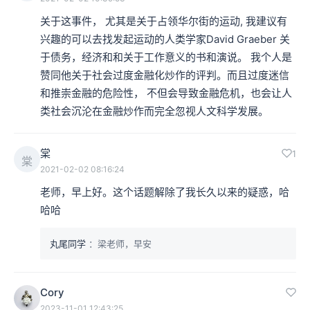
关于这事件， 尤其是关于占领华尔街的运动, 我建议有
兴趣的可以去找发起运动的人类学家David Graeber 关
于债务，经济和和关于工作意义的书和演说。 我个人是
赞同他关于社会过度金融化炒作的评判。而且过度迷信
和推崇金融的危险性， 不但会导致金融危机，也会让人
类社会沉沦在金融炒作而完全忽视人文科学发展。
棠
1
棠
2021-02-02 08:16:24
老师，早上好。这个话题解除了我长久以来的疑惑，哈
哈哈
丸尾同学
：梁老师，早安
Cory
2023-11-01 12:43:25