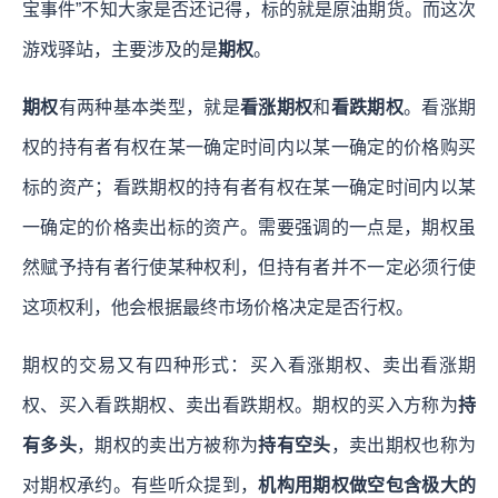
宝事件”不知大家是否还记得，标的就是原油期货。而这次
游戏驿站，主要涉及的是
期权
。
期权
有两种基本类型，就是
看涨期权
和
看跌期权
。看涨期
权的持有者有权在某一确定时间内以某一确定的价格购买
标的资产；看跌期权的持有者有权在某一确定时间内以某
一确定的价格卖出标的资产。需要强调的一点是，期权虽
然赋予持有者行使某种权利，但持有者并不一定必须行使
这项权利，他会根据最终市场价格决定是否行权。
期权的交易又有四种形式：买入看涨期权、卖出看涨期
权、买入看跌期权、卖出看跌期权。期权的买入方称为
持
有多头
，期权的卖出方被称为
持有空头
，卖出期权也称为
对期权承约。有些听众提到，
机构用期权做空包含极大的