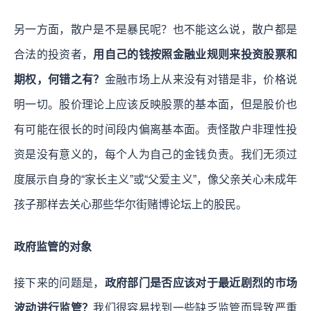
另一方面，散户是不是暴民呢？也不能这么说，散户都是
合法的投资者，
用自己的钱按照金融业规则来投资股票和
期权，何错之有？
金融市场上从来没有对错是非，价格说
明一切。股价理论上应该反映股票的基本面，但是股价也
有可能在很长的时间段内偏离基本面。责怪散户非理性投
资是没有意义的，每个人为自己的金钱负责。我们无须过
度展示自身的“家长主义”或“父爱主义”，像父亲关心未成年
孩子那样去关心那些华尔街赌博论坛上的股民。
政府监管的对象
接下来的问题是，
政府部门是否应该对于最近剧烈的市场
波动进行监管？
我们很容易找到一些缺乏监管而导致严重