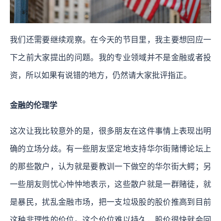
我们还需要继续观察。在今天的节目里，我主要想回应一
下之前大家提出的问题。我的专业领域并不是金融或者投
资，所以如果有说错的地方，仍然请大家批评指正。
金融的伦理学
这次让我比较意外的是，很多朋友在这件事情上表现出明
确的立场分歧。有一些朋友坚定地支持华尔街赌博论坛上
的那些散户，认为就是要教训一下做空的华尔街大鳄；另
一些朋友则忧心忡忡地表示，这些散户就是一群赌徒，就
是暴民，扰乱金融市场，把一支垃圾股的股价推高到目前
这种非理性的价位。这个价位难以持久，股价很快就会回