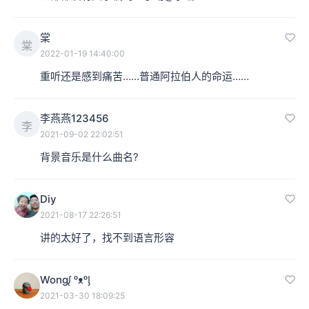
棠
棠
2022-01-19 14:40:00
重听还是感到痛苦……普通阿拉伯人的命运……
李燕燕123456
李
2021-09-02 22:02:51
背景音乐是什么曲名?
Diy
2021-08-17 22:26:51
讲的太好了，找不到语言形容
Wongᶘ ᵒᴥᵒᶅ
2021-03-30 18:09:25