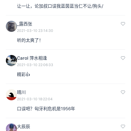
让一让，论加叔口误我蓝茵蓝当仁不让/狗头/
_露西张
2021-03-10 23:14:30
听的太爽了！
Carol 萍水相逢
2021-03-10 22:06:33
精彩👍
晴川
2021-03-10 18:22:04
口误吧？匈牙利危机是1956年
大辰辰