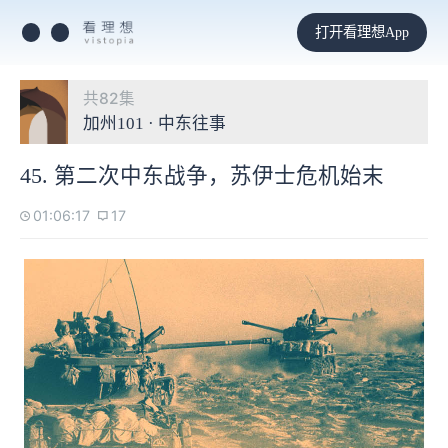
打开看理想App
共82集
加州101 · 中东往事
45. 第二次中东战争，苏伊士危机始末
01:06:17
17