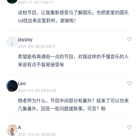
2021-11-18 17:04:11
这档节目，让我重新感受与了解国乐。也把家里的国乐
cd找出来反复聆听。谢谢啦！
jaypsy
j
2021-04-26 20:48:17
希望能有再通俗一点的节目，对我这样的不懂音乐的人
来说有点不容易接受🤪
Leo
2021-03-30 09:53:25
杨老师为什么，节目中间部分有番外？结束了可以也来
几集番外，回答一些问题或轶事。可否？盼
A
2021-03-25 19:30:50