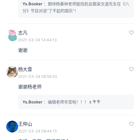
Ys.Booker
：期待杨春林老师能找机会跟梁文道先生在《八
分》节目对谈“了不起的国乐”！
志凡
2021-03-24 14:44:13
谢谢
杨大壹
2021-03-24 08:56:30
谢谢杨老师
Ys.Booker
：编辑老师辛苦啦！！！🌷💐💐
王仲山
2021-03-24 08:44:15