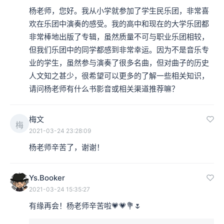
杨老师，您好。我从小学就参加了学生民乐团，非常喜
欢在乐团中演奏的感受。我的高中和现在的大学乐团都
非常棒地出版了专辑，虽然质量不可与职业乐团相较，
但我们乐团中的同学都感到非常幸运。因为不是音乐专
业的学生，虽然参与演奏了很多名曲，但对曲子的历史
人文知之甚少，很希望可以更多的了解一些相关知识，
请问杨老师有什么书影音或相关渠道推荐嘛？
梅文
梅
2021-03-24 23:28:09
杨老师辛苦了，谢谢！
Ys.Booker
2021-03-24 15:35:27
有缘再会！杨老师辛苦啦💗💗💐🌷