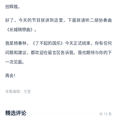
创辉煌。
好了，今天的节目就讲到这里，下面就请听二胡协奏曲
《长城随想曲》。
我是杨春林，《了不起的国乐》今天正式结束，你有任何
问题和建议，都欢迎在留言区告诉我，我也期待与你的下
一次见面。
再会！
本集编辑：大壹
精选评论
共 13 条