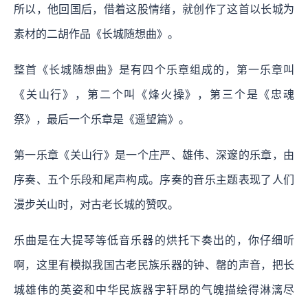
所以，他回国后，借着这股情绪，就创作了这首以长城为
素材的二胡作品《长城随想曲》。
整首《长城随想曲》是有四个乐章组成的，第一乐章叫
《关山行》，第二个叫《烽火操》，第三个是《忠魂
祭》，最后一个乐章是《遥望篇》。
第一乐章《关山行》是一个庄严、雄伟、深邃的乐章，由
序奏、五个乐段和尾声构成。序奏的音乐主题表现了人们
漫步关山时，对古老长城的赞叹。
乐曲是在大提琴等低音乐器的烘托下奏出的，你仔细听
啊，这里有模拟我国古老民族乐器的钟、罄的声音，把长
城雄伟的英姿和中华民族器宇轩昂的气魄描绘得淋漓尽