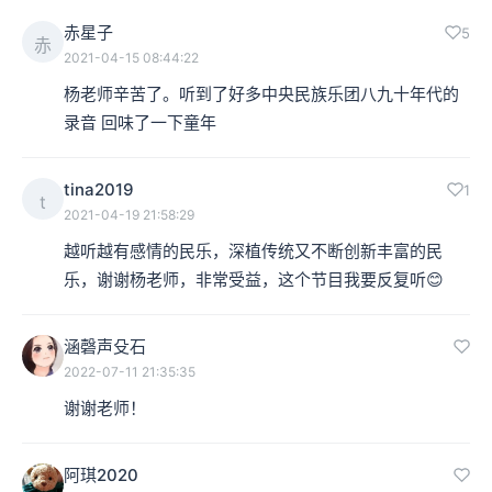
赤星子
5
赤
2021-04-15 08:44:22
杨老师辛苦了。听到了好多中央民族乐团八九十年代的
录音 回味了一下童年
tina2019
1
t
2021-04-19 21:58:29
越听越有感情的民乐，深植传统又不断创新丰富的民
乐，谢谢杨老师，非常受益，这个节目我要反复听😊
涵磬声殳石
2022-07-11 21:35:35
谢谢老师！
阿琪2020