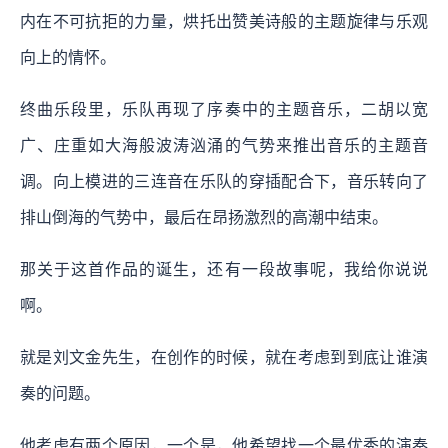
内在不可抗拒的力量，烘托出赞美诗般的主题旋律与乐观
向上的情怀。
终曲乐段里，乐队再现了序奏中的主题音乐，二胡以宽
广、庄重如大海般波涛汹涌的气势来推出音乐的主题音
调。向上模进的三连音在乐队的穿插配合下，音乐转向了
排山倒海的气势中，最后在昂扬激烈的高潮中结束。
那关于这首作品的诞生，还有一段故事呢，我给你说说
啊。
就是刘文金先生，在创作的时候，就在考虑到到底让谁演
奏的问题。
他考虑有两个原因，一个是，他希望找一个最优秀的演奏