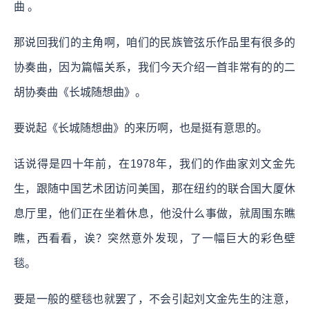
曲 。
那说回我们的主角啊，咱们的民族管弦乐作品里有很多的
协奏曲，因为篇幅关系，我们今天介绍一首非常有的的二
胡协奏曲《长城随想曲》。
要说起《长城随想曲》的来历啊，也是挺有意思的。
话说得是四十年前，在1978年，我们的作曲家刘文金先
生，跟随中国艺术团访问美国，那在纽约的联合国大厦休
息厅里，他们正在坐着休息，他没什么事做，就周围东瞧
瞧，西看看，诶？突然意外发现，了一幅巨大的彩色壁
毯。
要是一般的壁毯也就罢了，不会引起刘文金先生的注意，