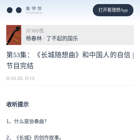
打开看理想App
共160集
杨春林 · 了不起的国乐
第53集：《长城随想曲》和中国人的自信 |
节目完结
33:35
13
收听提示
1、什么是协奏曲？
2、《长城》的创作故事。