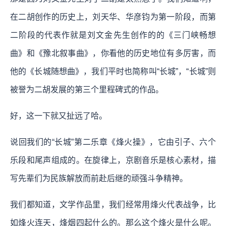
在二胡创作的历史上，刘天华、华彦钧为第一阶段，而第
二阶段的代表作就是刘文金先生创作的的《三门峡畅想
曲》和《豫北叙事曲》，你看他的历史地位有多厉害，而
他的《长城随想曲》，我们平时也简称叫“长城”，“长城”则
被誉为二胡发展的第三个里程碑式的作品。
好，这一下就又扯远了哈。
说回我们的“长城”第二乐章《烽火操》，它由引子、六个
乐段和尾声组成的。在旋律上，京剧音乐是核心素材，描
写先辈们为民族解放而前赴后继的顽强斗争精神。
我们都知道，文学作品里，我们经常用烽火代表战争，比
如烽火连天，烽烟四起什么的。那么这个烽火是什么呢。