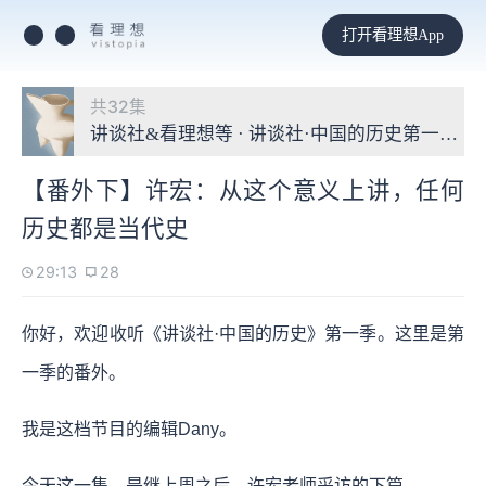
打开看理想App
共32集
讲谈社&看理想等 · 讲谈社·中国的历史第一季
【番外下】许宏：从这个意义上讲，任何
历史都是当代史
29:13
28
你好，欢迎收听《讲谈社·中国的历史》第一季。这里是第
一季的番外。
我是这档节目的编辑Dany。
今天这一集，是继上周之后，许宏老师采访的下篇。