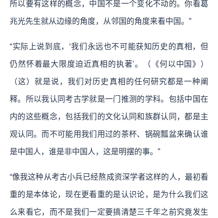
所以要有这样的概念，中国不是一个变化不动的。你看葛
兆光先生就从边缘的角度，从邻国的角度来看中国。”
“实际上说到底，‘我们永远也不可能获知历史的真相，但
仍然怀着最大限度迫近真相的执著’。（《何以中国》）
（这）就是说，我们对历史真相的任何研究都是一种阐
释。所以我认同考古学就是一门推测的学科。包括中国在
内的这些概念，包括我们的文化认同和族群认同，都是主
观认同。而不可能用我们用过的茶杯、锅碗瓢盆来确认谁
是中国人，谁是非中国人，这是明摆的事。”
“像我这种从考古小兵已经熬成资深学者这样的人，最初看
重的是本体论，现在更看重的是认识论，是为什么我们这
么来看它，而不是我们一定要搞清楚三千年之前究竟发生