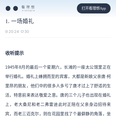
打开看理想App
1. 一场婚礼
20:24
30
收听提示
1945年8月的最后一个星期六，长滩的一座太公馆里正在
举行婚礼。婚礼上蜂拥而至的宾客，大都是新娘父亲唐·柯
里昂的朋友，他们中的很多人多亏了唐才过上了舒适的生
活，特意前来表达敬爱之意。唐的三个儿子也出现在婚礼
上，老大桑尼和老二弗雷迪此时正陪在父亲身边招待来
宾，而老三迈克尔，则在花园里找了个最僻静的角落，坐