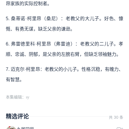
昂家族的实际控制者。
5. 桑蒂诺·柯里昂（桑尼）：老教父的大儿子。好色、慷
慨、有勇无谋，缺乏父亲的谦逊。
6. 弗雷德里科·柯里昂（弗雷迪）：老教父的二儿子。孝
顺、忠诚、阴郁，是父亲的左膀右臂，但缺乏领袖魅力。
7. 迈克尔·柯里昂：老教父的小儿子。性格沉稳，有魄力、
有智慧。
本集编辑：sy
精选评论
共 30 条