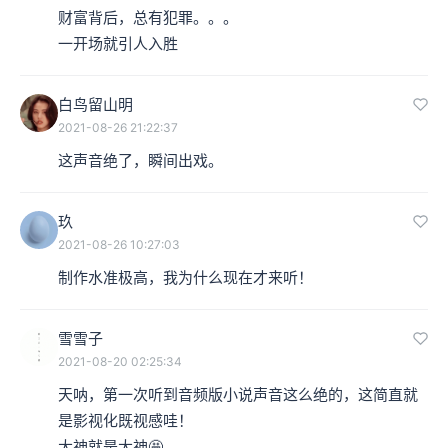
财富背后，总有犯罪。。。

一开场就引人入胜
白鸟留山明
2021-08-26 21:22:37
这声音绝了，瞬间出戏。
玖
2021-08-26 10:27:03
制作水准极高，我为什么现在才来听！
雪雪子
2021-08-20 02:25:34
天呐，第一次听到音频版小说声音这么绝的，这简直就
是影视化既视感哇！

大神就是大神🤩