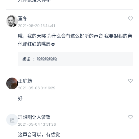
董冬
2021-05-20 15:14:41
哦，我的天哪 为什么会有这么好听的声音 我要狠狠的亲
他那红红的嘴唇👄
娜诺.
：哈哈哈哈哈
王庭筠
2021-05-06 01:16:29
好
理想啊让人奢望
理
2021-05-04 13:51:36
这声音可以，有感觉