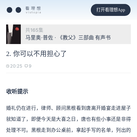
打开看理想App
共165集
马里奥·普佐 · 《教父》三部曲 有声书
2. 你可以不用担心了
20:25
9
收听提示
婚礼仍在进行，律师、顾问黑根看到唐离开婚宴走进屋子
就知道了，即便今天是大喜之日，唐也有些小事还是非得
处理不可。黑根走到办公桌前，拿起手写的名单，列出的