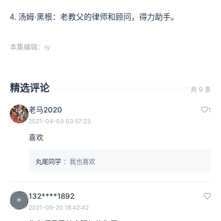
4. 汤姆·黑根：老教父的律师和顾问，得力助手。
本集编辑：sy
精选评论
共 9 条
老马2020
1
2021-04-03 03:57:23
喜欢
丸尾同学
：我也喜欢
132****1892
2021-09-20 18:42:42