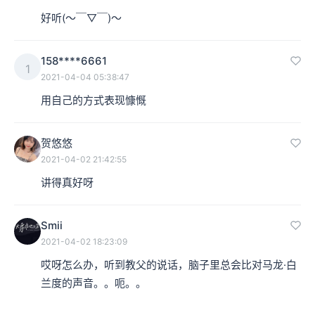
好听(〜￣▽￣)〜
158****6661
1
2021-04-04 05:38:47
用自己的方式表现慷慨
贺悠悠
2021-04-02 21:42:55
讲得真好呀
Smii
2021-04-02 18:23:09
哎呀怎么办，听到教父的说话，脑子里总会比对马龙·白
兰度的声音。。呃。。