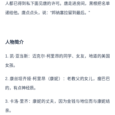
人都已得到私下面见唐的许可。唐走进房间，黑根把名单
递给他。唐点点头，说：“邦纳塞拉留到最后。”
人物简介
1. 凯·亚当斯：迈克尔·柯里昂的同学、女友，地道的美国
女孩。
2. 康丝坦齐娅·柯里昂（康妮）：老教父的女儿，瘦巴巴
的，有点神经质。
3. 卡洛·里齐：康妮的丈夫，因为金钱与地位而与康妮结
亲。