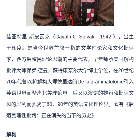
佳亚特里·斯皮瓦克（Gayatri C. Spivak，1942-），出生
于印度。是当今世界首屈一指的文学理论家和文化批评
家，西方后殖民理论思潮的主要代表，早年师承美国解构
批评大师保罗·德曼，获得康奈尔大学博士学位，在20世纪
70年代曾以将解构大师德里达的De la grammatologie引入
英语世界而蜚声北美理论界，后又以演讲的雄辩和批评文
风的犀利而驰骋于80、90年的英语文化理论界。著有《后
殖民理性批判：正在消失的当下的历史》
解构