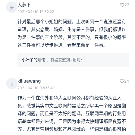
大萝卜
27
大
2021-04-10 12:32:22
针对最后那个小姐姐的问题，上次听到一个说法还蛮有
道理，其实恋爱、婚姻、生育是三件事，但我们都误以
为是一件事的三个阶段，其实不是的，只有很小的概率
这三件事可以步步推进，看起来像是一件事。
小叶子的烦恼
：有被安慰到~谢啦～
killuawang
24
k
2021-04-10 02:35:41
作为一个在海外和华人互联网公司都有经验的从业人
员，感觉其实中文互联网的黑话之所以黑一个原因是翻
译的问题，而且是不太好的翻译。互联网早期的行业用
语基本都是外来词，但是因为来得太快翻译都是良莠不
齐，尤其是营销领域和产品领域的一些词是翻的很可怕