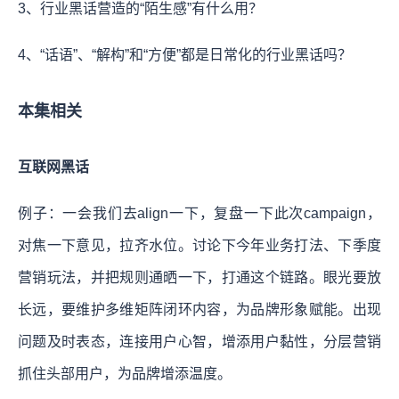
3、行业黑话营造的“陌生感”有什么用？
4、“话语”、“解构”和“方便”都是日常化的行业黑话吗？
本集相关
互联网黑话
例子：一会我们去align一下，复盘一下此次campaign，
对焦一下意见，拉齐水位。讨论下今年业务打法、下季度
营销玩法，并把规则通晒一下，打通这个链路。眼光要放
长远，要维护多维矩阵闭环内容，为品牌形象赋能。出现
问题及时表态，连接用户心智，增添用户黏性，分层营销
抓住头部用户，为品牌增添温度。