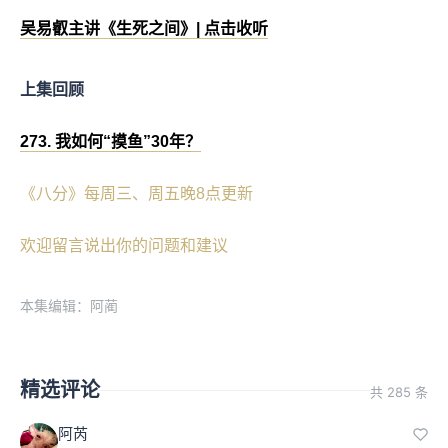
吴易叡主讲《生死之间》| 点击收听
上集回顾
273. 我如何“摸鱼”30年？
《八分》每周三、周五晚8点更新
欢迎留言说出你的问题和建议
本集编辑：阿蔺
精选评论
共 285 条
阿芮