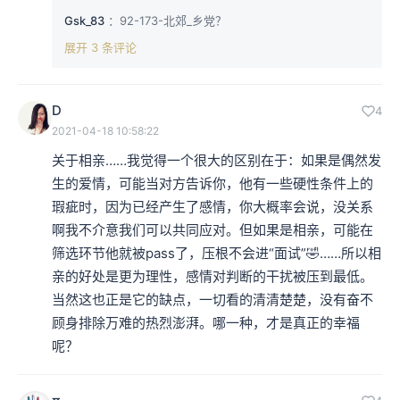
Gsk_83
：92-173-北郊_乡党？
展开 3 条评论
D
4
2021-04-18 10:58:22
关于相亲……我觉得一个很大的区别在于：如果是偶然发
生的爱情，可能当对方告诉你，他有一些硬性条件上的
瑕疵时，因为已经产生了感情，你大概率会说，没关系
啊我不介意我们可以共同应对。但如果是相亲，可能在
筛选环节他就被pass了，压根不会进“面试”🤣……所以相
亲的好处是更为理性，感情对判断的干扰被压到最低。
当然这也正是它的缺点，一切看的清清楚楚，没有奋不
顾身排除万难的热烈澎湃。哪一种，才是真正的幸福
呢？